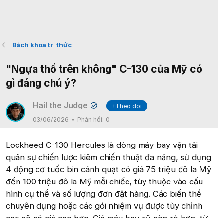
Bách khoa tri thức
"Ngựa thồ trên không" C-130 của Mỹ có
gì đáng chú ý?
Hail the Judge
+Theo dõi
✔
03/06/2026
Phản hồi:
0
Lockheed C-130 Hercules là dòng máy bay vận tải
quân sự chiến lược kiêm chiến thuật đa năng, sử dụng
4 động cơ tuốc bin cánh quạt có giá 75 triệu đô la Mỹ
đến 100 triệu đô la Mỹ mỗi chiếc, tùy thuộc vào cấu
hình cụ thể và số lượng đơn đặt hàng. Các biến thể
chuyên dụng hoặc các gói nhiệm vụ được tùy chỉnh