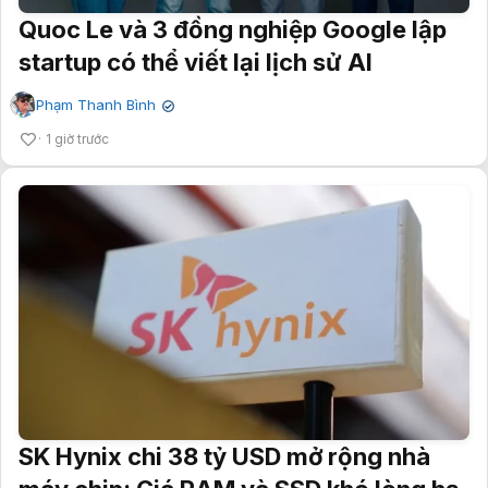
Quoc Le và 3 đồng nghiệp Google lập
startup có thể viết lại lịch sử AI
Phạm Thanh Bình
✔
1 giờ trước
SK Hynix chi 38 tỷ USD mở rộng nhà