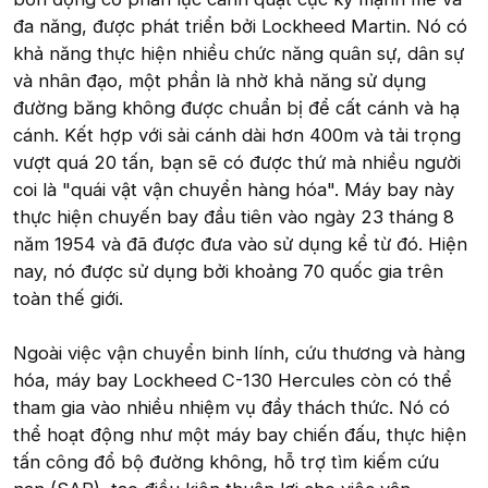
đa năng, được phát triển bởi Lockheed Martin. Nó có
khả năng thực hiện nhiều chức năng quân sự, dân sự
và nhân đạo, một phần là nhờ khả năng sử dụng
đường băng không được chuẩn bị để cất cánh và hạ
cánh. Kết hợp với sải cánh dài hơn 400m và tải trọng
vượt quá 20 tấn, bạn sẽ có được thứ mà nhiều người
coi là "quái vật vận chuyển hàng hóa". Máy bay này
thực hiện chuyến bay đầu tiên vào ngày 23 tháng 8
năm 1954 và đã được đưa vào sử dụng kể từ đó. Hiện
nay, nó được sử dụng bởi khoảng 70 quốc gia trên
toàn thế giới.
Ngoài việc vận chuyển binh lính, cứu thương và hàng
hóa, máy bay Lockheed C-130 Hercules còn có thể
tham gia vào nhiều nhiệm vụ đầy thách thức. Nó có
thể hoạt động như một máy bay chiến đấu, thực hiện
tấn công đổ bộ đường không, hỗ trợ tìm kiếm cứu