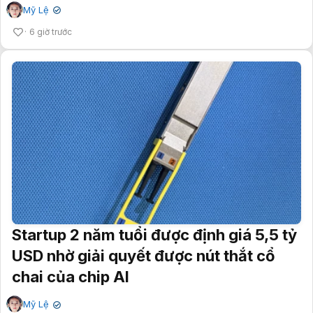
Mỹ Lệ
✔
6 giờ trước
Startup 2 năm tuổi được định giá 5,5 tỷ
USD nhờ giải quyết được nút thắt cổ
chai của chip AI
Mỹ Lệ
✔