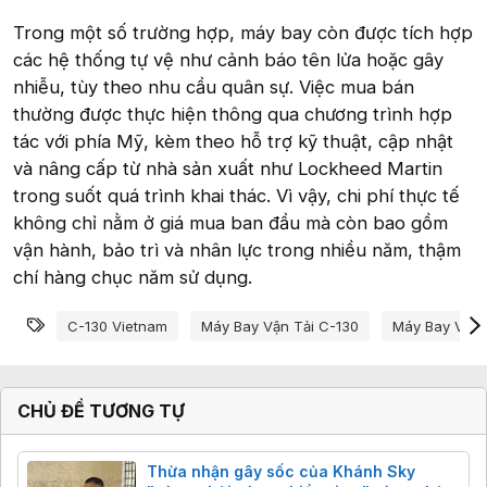
Trong một số trường hợp, máy bay còn được tích hợp
các hệ thống tự vệ như cảnh báo tên lửa hoặc gây
nhiễu, tùy theo nhu cầu quân sự. Việc mua bán
thường được thực hiện thông qua chương trình hợp
tác với phía Mỹ, kèm theo hỗ trợ kỹ thuật, cập nhật
và nâng cấp từ nhà sản xuất như Lockheed Martin
trong suốt quá trình khai thác. Vì vậy, chi phí thực tế
không chỉ nằm ở giá mua ban đầu mà còn bao gồm
vận hành, bảo trì và nhân lực trong nhiều năm, thậm
chí hàng chục năm sử dụng.
Từ khóa
C-130 Vietnam
Máy Bay Vận Tải C-130
Máy Bay Vận 
CHỦ ĐỀ TƯƠNG TỰ
Thừa nhận gây sốc của Khánh Sky