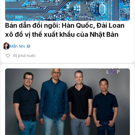
Bán dẫn đổi ngôi: Hàn Quốc, Đài Loan
xô đổ vị thế xuất khẩu của Nhật Bản
Mẫn Nhi
✔
45 phút trước