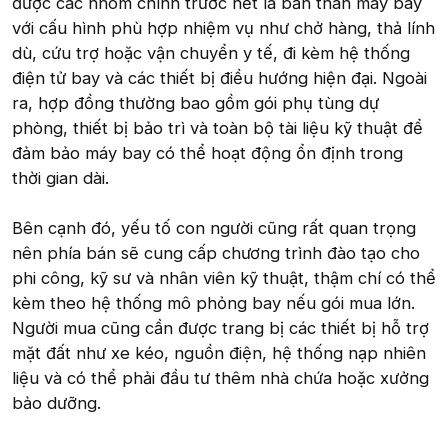
được các nhóm chính trước hết là bản thân máy bay
với cấu hình phù hợp nhiệm vụ như chở hàng, thả lính
dù, cứu trợ hoặc vận chuyển y tế, đi kèm hệ thống
điện tử bay và các thiết bị điều hướng hiện đại. Ngoài
ra, hợp đồng thường bao gồm gói phụ tùng dự
phòng, thiết bị bảo trì và toàn bộ tài liệu kỹ thuật để
đảm bảo máy bay có thể hoạt động ổn định trong
thời gian dài.
Bên cạnh đó, yếu tố con người cũng rất quan trọng
nên phía bán sẽ cung cấp chương trình đào tạo cho
phi công, kỹ sư và nhân viên kỹ thuật, thậm chí có thể
kèm theo hệ thống mô phỏng bay nếu gói mua lớn.
Người mua cũng cần được trang bị các thiết bị hỗ trợ
mặt đất như xe kéo, nguồn điện, hệ thống nạp nhiên
liệu và có thể phải đầu tư thêm nhà chứa hoặc xưởng
bảo dưỡng.