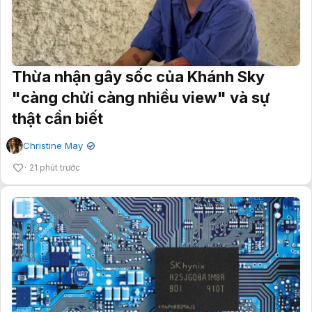
Thừa nhận gây sốc của Khánh Sky
"càng chửi càng nhiều view" và sự
thật cần biết
Christine May
✔
21 phút trước