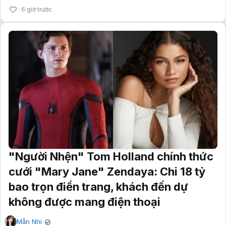
6 giờ trước
"Người Nhện" Tom Holland chính thức
cưới "Mary Jane" Zendaya: Chi 18 tỷ
bao trọn điền trang, khách đến dự
không được mang điện thoại
Mẫn Nhi
✔