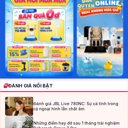
ĐÁNH GIÁ NỔI BẬT
Đánh giá JBL Live 780NC: Sự cá tính trong
cả ngoại hình lẫn chất âm
Những điểm hay dở sau 1 tháng trải nghiệm