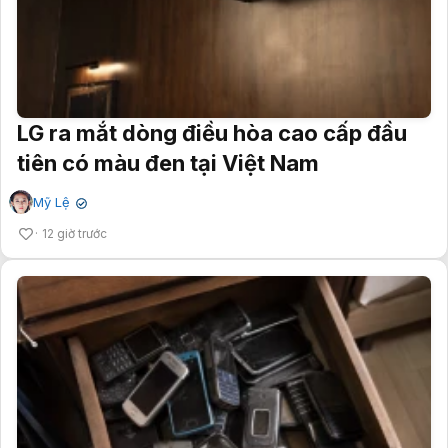
LG ra mắt dòng điều hòa cao cấp đầu
tiên có màu đen tại Việt Nam
Mỹ Lệ
✔
12 giờ trước