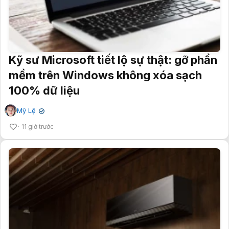
Kỹ sư Microsoft tiết lộ sự thật: gỡ phần
mềm trên Windows không xóa sạch
100% dữ liệu
Mỹ Lệ
✔
11 giờ trước