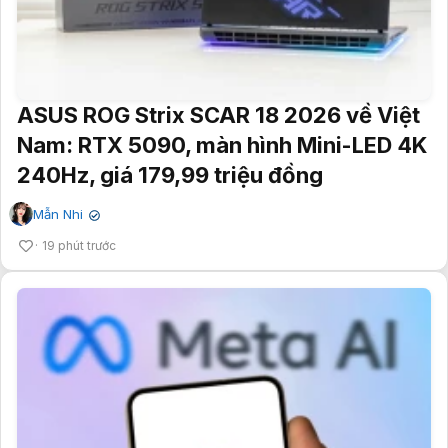
ASUS ROG Strix SCAR 18 2026 về Việt
Nam: RTX 5090, màn hình Mini-LED 4K
240Hz, giá 179,99 triệu đồng
Mẫn Nhi
✔
19 phút trước