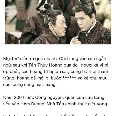
Mọi thứ diễn ra quá nhanh. Chỉ trong vài năm ngắn
ngủi sau khi Tần Thủy Hoàng qua đời, người kế vị bị
ép chết, các hoàng tử bị tàn sát, công thần bị thanh
trừng, hoàng đế mới bị buộc ****** và kẻ chủ mưu
cuối cùng cũng mất mạng.
Năm 206 trước Công nguyên, quân của Lưu Bang
tiến vào Hàm Dương. Nhà Tần chính thức diệt vong.