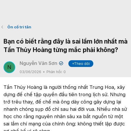
Ôn cố tri tân
Bạn có biết rằng đây là sai lầm lớn nhất mà
Tần Thủy Hoàng từng mắc phải không?
Nguyễn Văn Sơn
+Theo dõi
✔
N
03/06/2026
Phản hồi:
0
Tần Thủy Hoàng là người thống nhất Trung Hoa, xây
dựng đế chế tập quyền đầu tiên trong lịch sử. Nhưng
trớ trêu thay, đế chế mà ông dày công gây dựng lại
nhanh chóng sụp đổ chỉ sau hai đời vua. Nhiều nhà sử
học cho rằng nguyên nhân sâu xa bắt nguồn từ một
sai lầm chí mạng của chính ông: không thiết lập được