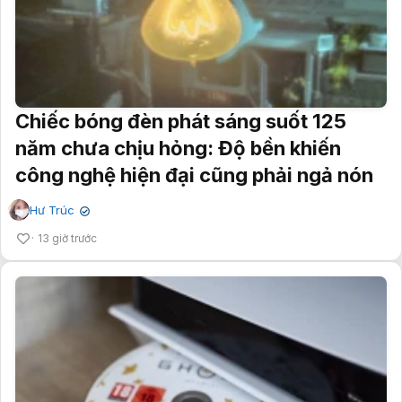
Chiếc bóng đèn phát sáng suốt 125
năm chưa chịu hỏng: Độ bền khiến
công nghệ hiện đại cũng phải ngả nón
Hư Trúc
✔
13 giờ trước