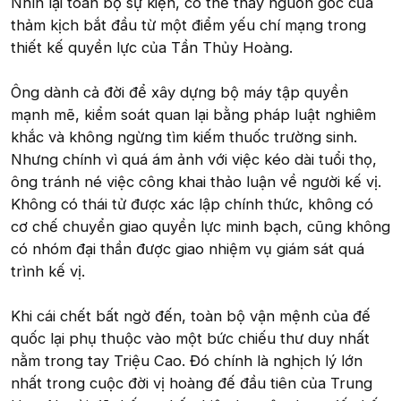
Nhìn lại toàn bộ sự kiện, có thể thấy nguồn gốc của
thảm kịch bắt đầu từ một điểm yếu chí mạng trong
thiết kế quyền lực của Tần Thủy Hoàng.
Ông dành cả đời để xây dựng bộ máy tập quyền
mạnh mẽ, kiểm soát quan lại bằng pháp luật nghiêm
khắc và không ngừng tìm kiếm thuốc trường sinh.
Nhưng chính vì quá ám ảnh với việc kéo dài tuổi thọ,
ông tránh né việc công khai thảo luận về người kế vị.
Không có thái tử được xác lập chính thức, không có
cơ chế chuyển giao quyền lực minh bạch, cũng không
có nhóm đại thần được giao nhiệm vụ giám sát quá
trình kế vị.
Khi cái chết bất ngờ đến, toàn bộ vận mệnh của đế
quốc lại phụ thuộc vào một bức chiếu thư duy nhất
nằm trong tay Triệu Cao. Đó chính là nghịch lý lớn
nhất trong cuộc đời vị hoàng đế đầu tiên của Trung