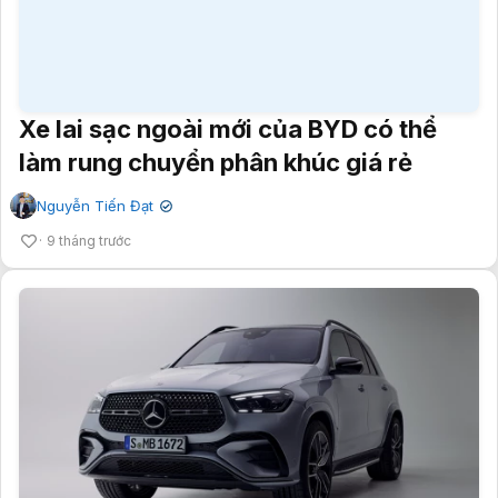
Xe lai sạc ngoài mới của BYD có thể
làm rung chuyển phân khúc giá rẻ
Nguyễn Tiến Đạt
✔
9 tháng trước
Hãng xe Đức tung ra SUV PHEV đầu