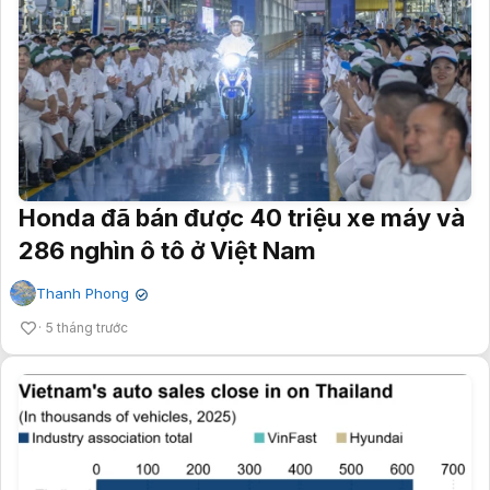
Honda đã bán được 40 triệu xe máy và
286 nghìn ô tô ở Việt Nam
Thanh Phong
✔
5 tháng trước