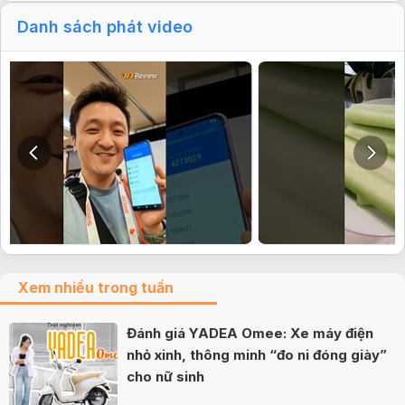
Danh sách phát video
Xem nhiều trong tuần
Đánh giá YADEA Omee: Xe máy điện
nhỏ xinh, thông minh “đo ni đóng giày”
cho nữ sinh