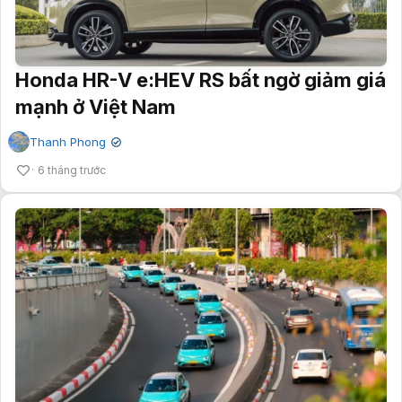
Honda HR-V e:HEV RS bất ngờ giảm giá
mạnh ở Việt Nam
Thanh Phong
✔
6 tháng trước