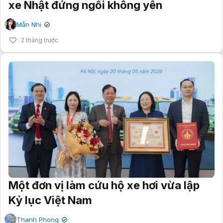
xe Nhật đứng ngồi không yên
Mẫn Nhi
✔
2 tháng trước
Một đơn vị làm cứu hộ xe hơi vừa lập
Kỷ lục Việt Nam
Thanh Phong
✔