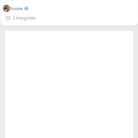
Sussie
✔
2 tháng trước