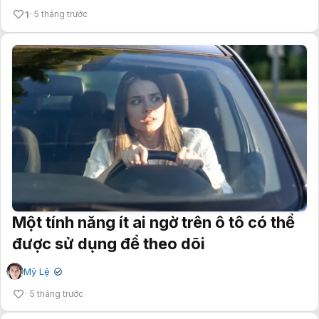
1
5 tháng trước
Một tính năng ít ai ngờ trên ô tô có thể
được sử dụng để theo dõi
Mỹ Lệ
✔
5 tháng trước