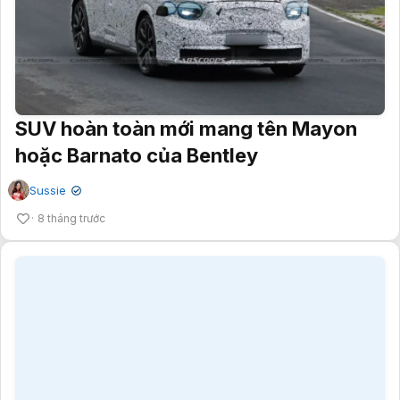
SUV hoàn toàn mới mang tên Mayon
hoặc Barnato của Bentley
Sussie
✔
8 tháng trước