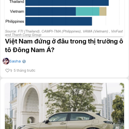
Việt Nam đứng ở đâu trong thị trường ô
tô Đông Nam Á?
Sasha
✔
1
5 tháng trước