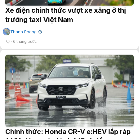
Xe điện chính thức vượt xe xăng ở thị
trường taxi Việt Nam
Thanh Phong
✔
6 tháng trước
Chính thức: Honda CR-V e:HEV lắp ráp