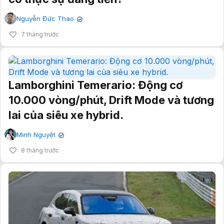
7 tháng trước
Lamborghini Temerario: Động cơ
10.000 vòng/phút, Drift Mode và tương
lai của siêu xe hybrid.
Minh Nguyệt
✔
8 tháng trước