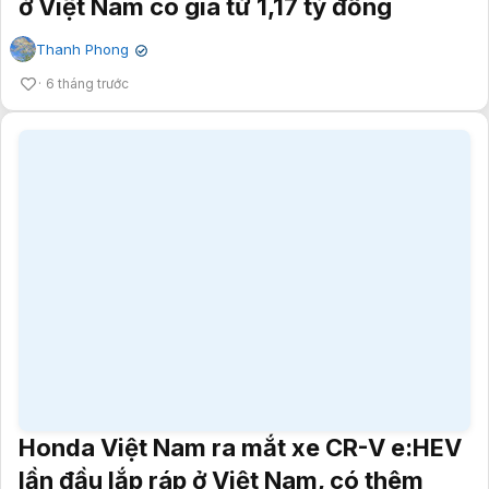
ở Việt Nam có giá từ 1,17 tỷ đồng
Thanh Phong
✔
6 tháng trước
Honda Việt Nam ra mắt xe CR-V e:HEV
lần đầu lắp ráp ở Việt Nam, có thêm
bản giá rẻ, bán từ 11/2