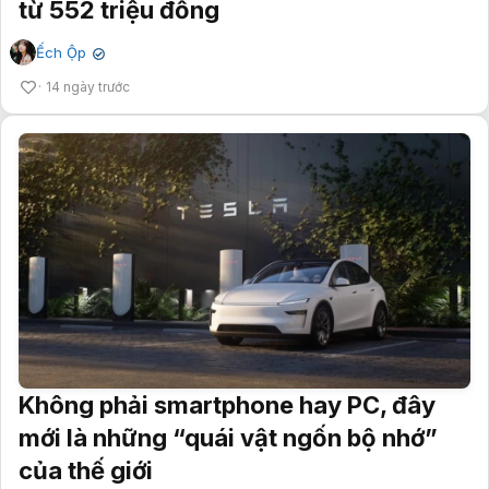
từ 552 triệu đồng
Ếch Ộp
✔
14 ngày trước
Không phải smartphone hay PC, đây
mới là những “quái vật ngốn bộ nhớ”
của thế giới