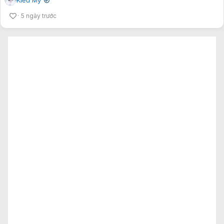
✔
5 ngày trước