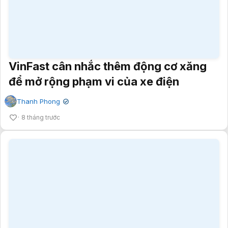
VinFast cân nhắc thêm động cơ xăng
để mở rộng phạm vi của xe điện
Thanh Phong
✔
8 tháng trước