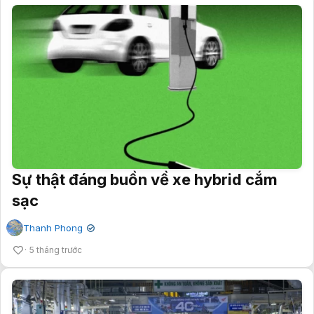
Sự thật đáng buồn về xe hybrid cắm
sạc
Thanh Phong
✔
5 tháng trước