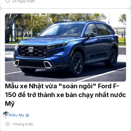
24 ngày trước
Mẫu xe Nhật vừa "soán ngôi" Ford F-
150 để trở thành xe bán chạy nhất nước
Mỹ
Kiều My
✔
1 tháng trước