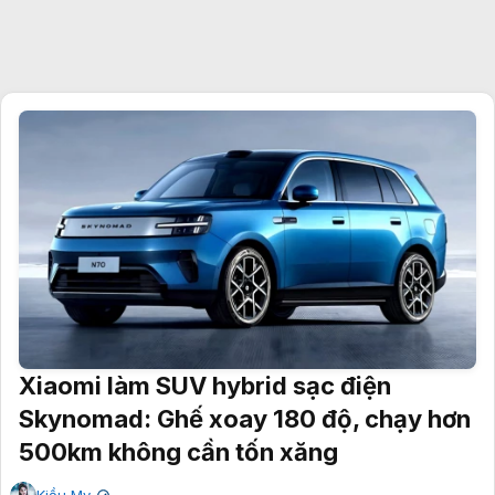
Xiaomi làm SUV hybrid sạc điện
Skynomad: Ghế xoay 180 độ, chạy hơn
500km không cần tốn xăng
Kiều My