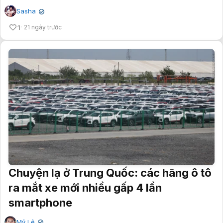
Sasha
✔
1
21 ngày trước
Chuyện lạ ở Trung Quốc: các hãng ô tô
ra mắt xe mới nhiều gấp 4 lần
smartphone
Mỹ Lệ