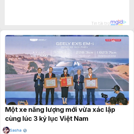
Một xe năng lượng mới vừa xác lập
cùng lúc 3 kỷ lục Việt Nam
Sasha
✔