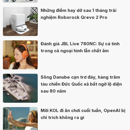
Những điểm hay dở sau 1 tháng trải
nghiệm Roborock Qrevo 2 Pro
Đánh giá JBL Live 780NC: Sự cá tính
trong cả ngoại hình lẫn chất âm
Sông Danube cạn trơ đáy, hàng trăm
tàu chiến Đức Quốc xã bất ngờ lộ diện
sau 80 năm
Mời KOL đi ăn chơi cuối tuần, OpenAI bị
chỉ trích không ra gì