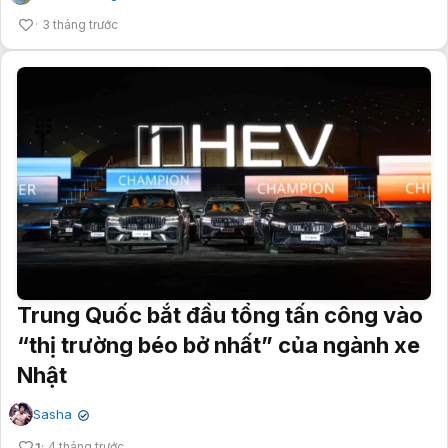
3 tháng trước
Trung Quốc bắt đầu tổng tấn công vào
“thị trường béo bở nhất” của ngành xe
Nhật
Sasha
✔
1
4 tháng trước