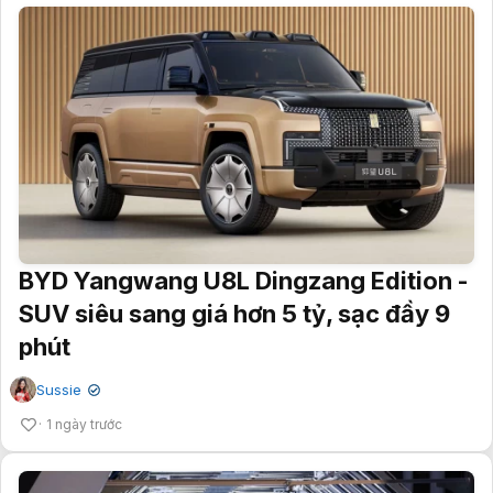
BYD Yangwang U8L Dingzang Edition -
SUV siêu sang giá hơn 5 tỷ, sạc đầy 9
phút
Sussie
✔
1 ngày trước