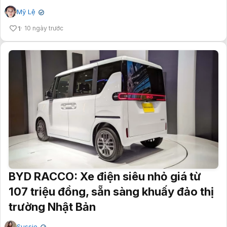
1
10 ngày trước
BYD RACCO: Xe điện siêu nhỏ giá từ
107 triệu đồng, sẵn sàng khuấy đảo thị
trường Nhật Bản
Sussie
✔
11 ngày trước