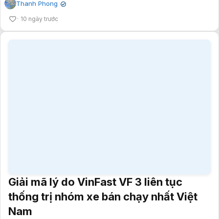
Thanh Phong
✔
10 ngày trước
Giải mã lý do VinFast VF 3 liên tục
thống trị nhóm xe bán chạy nhất Việt
Nam
Mỹ Lệ
✔