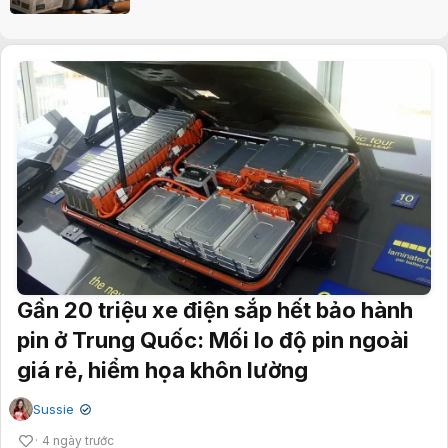
Gần 20 triệu xe điện sắp hết bảo hành
pin ở Trung Quốc: Mối lo độ pin ngoài
giá rẻ, hiểm họa khôn lường
Sussie
✔
4 ngày trước