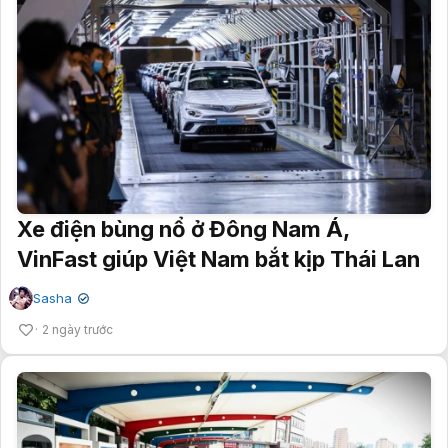
Xe điện bùng nổ ở Đông Nam Á,
VinFast giúp Việt Nam bắt kịp Thái Lan
Sasha
✔
2 ngày trước