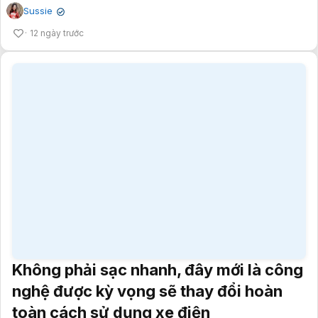
12 ngày trước
Không phải sạc nhanh, đây mới là công
nghệ được kỳ vọng sẽ thay đổi hoàn
toàn cách sử dụng xe điện
NhatDuy
✔
14 ngày trước