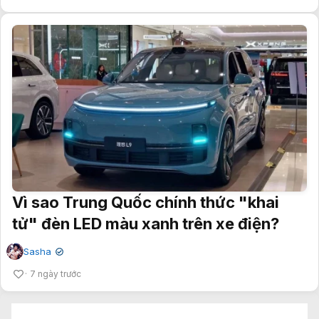
Vì sao Trung Quốc chính thức "khai
tử" đèn LED màu xanh trên xe điện?
Sasha
✔
7 ngày trước