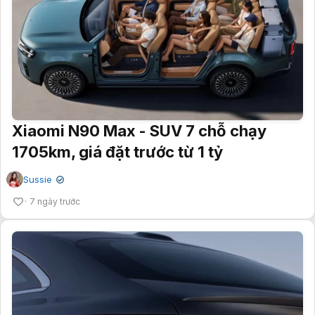
Xiaomi N90 Max - SUV 7 chỗ chạy
1705km, giá đặt trước từ 1 tỷ
Sussie
✔
7 ngày trước