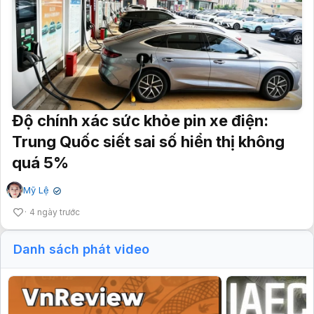
Độ chính xác sức khỏe pin xe điện:
Trung Quốc siết sai số hiển thị không
quá 5%
Mỹ Lệ
✔
4 ngày trước
Danh sách phát video