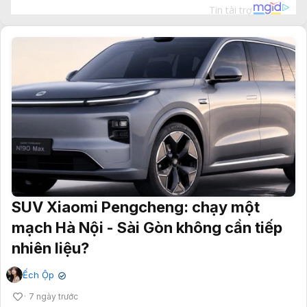
SUV Xiaomi Pengcheng: chạy một
mạch Hà Nội - Sài Gòn không cần tiếp
nhiên liệu?
Ếch Ộp
✔
7 ngày trước