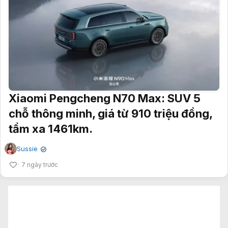
Xiaomi Pengcheng N70 Max: SUV 5
chỗ thông minh, giá từ 910 triệu đồng,
tầm xa 1461km.
Sussie
✔
7 ngày trước