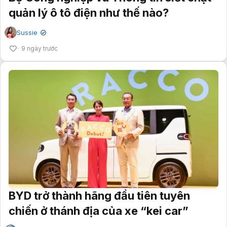
quản lý ô tô điện như thế nào?
Sussie
✔
9 ngày trước
BYD trở thành hãng đầu tiên tuyên
chiến ở thánh địa của xe “kei car”