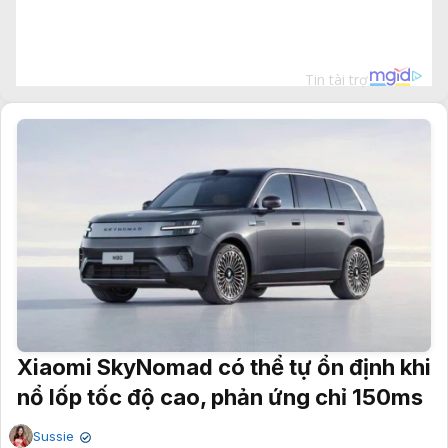
Xiaomi SkyNomad có thể tự ổn định khi
nổ lốp tốc độ cao, phản ứng chỉ 150ms
Sussie
✔