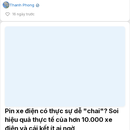
Pin xe điện có thực sự dễ "chai"? Soi
hiệu quả thực tế của hơn 10.000 xe
điện và cái kết ít ai ngờ
Mẫn Nhi
✔
16 ngày trước