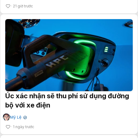
21 giờ trước
Úc xác nhận sẽ thu phí sử dụng đường
bộ với xe điện
Mỹ Lệ
✔
1 ngày trước