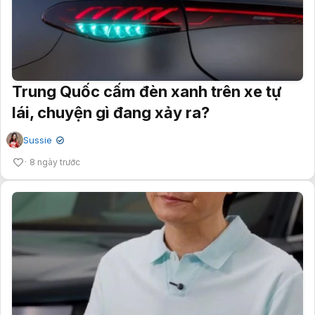
Trung Quốc cấm đèn xanh trên xe tự
lái, chuyện gì đang xảy ra?
Sussie
✔
8 ngày trước