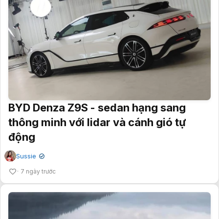
BYD Denza Z9S - sedan hạng sang
thông minh với lidar và cánh gió tự
động
Sussie
✔
7 ngày trước