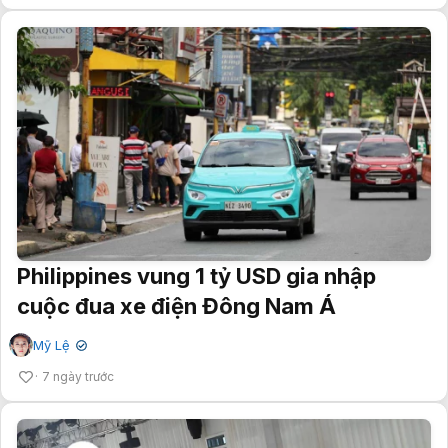
Philippines vung 1 tỷ USD gia nhập
cuộc đua xe điện Đông Nam Á
Mỹ Lệ
✔
7 ngày trước