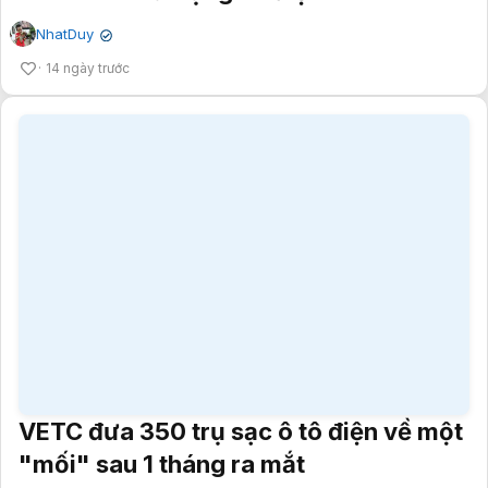
VETC đưa 350 trụ sạc ô tô điện về một
"mối" sau 1 tháng ra mắt
Thanh Phong
✔
16 ngày trước