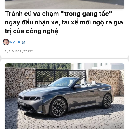
Tránh cú va chạm "trong gang tấc"
ngày đầu nhận xe, tài xế mới ngộ ra giá
trị của công nghệ
Mỹ Lệ
✔
9 ngày trước