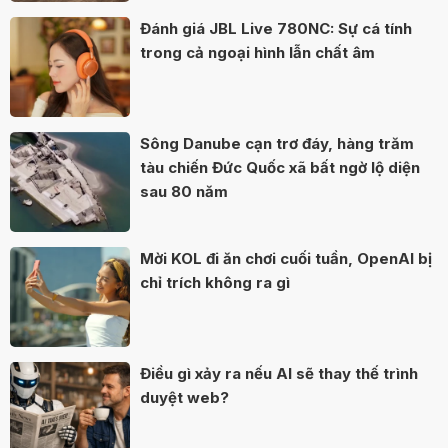
Đánh giá JBL Live 780NC: Sự cá tính
trong cả ngoại hình lẫn chất âm
Sông Danube cạn trơ đáy, hàng trăm
tàu chiến Đức Quốc xã bất ngờ lộ diện
sau 80 năm
Mời KOL đi ăn chơi cuối tuần, OpenAI bị
chỉ trích không ra gì
Điều gì xảy ra nếu AI sẽ thay thế trình
duyệt web?