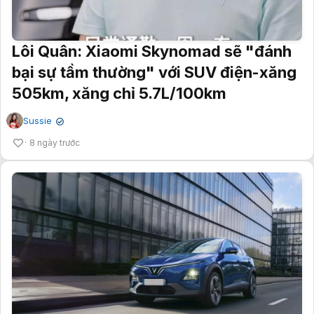
Lôi Quân: Xiaomi Skynomad sẽ "đánh
bại sự tầm thường" với SUV điện-xăng
505km, xăng chỉ 5.7L/100km
Sussie
✔
8 ngày trước