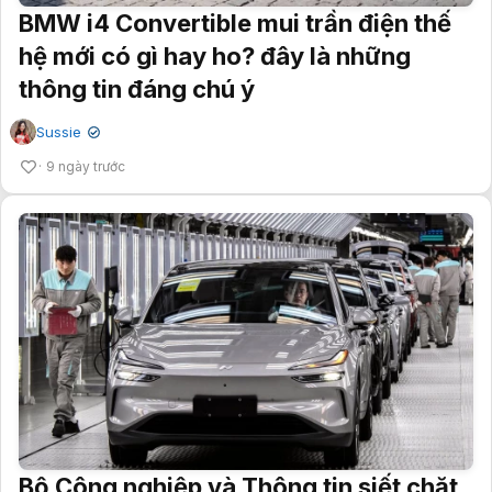
BMW i4 Convertible mui trần điện thế
hệ mới có gì hay ho? đây là những
thông tin đáng chú ý
Sussie
✔
9 ngày trước
Bộ Công nghiệp và Thông tin siết chặt