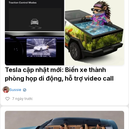
Tesla cập nhật mới: Biến xe thành
phòng họp di động, hỗ trợ video call
Sussie
✔
7 ngày trước