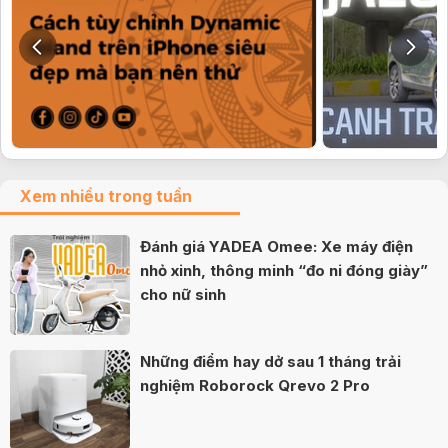
Xem nhiều trong tuần
Đánh giá YADEA Omee: Xe máy điện
nhỏ xinh, thông minh “đo ni đóng giày”
cho nữ sinh
Những điểm hay dở sau 1 tháng trải
nghiệm Roborock Qrevo 2 Pro