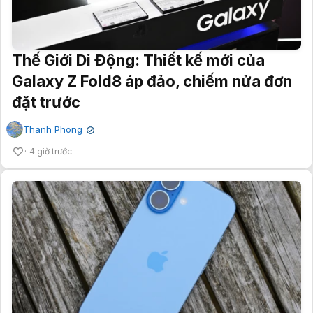
Thế Giới Di Động: Thiết kế mới của
Galaxy Z Fold8 áp đảo, chiếm nửa đơn
đặt trước
Thanh Phong
✔
4 giờ trước