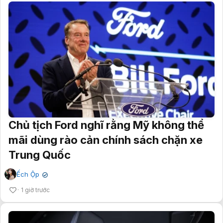
Chủ tịch Ford nghĩ rằng Mỹ không thể
mãi dùng rào cản chính sách chặn xe
Trung Quốc
Ếch Ộp
✔
1 giờ trước