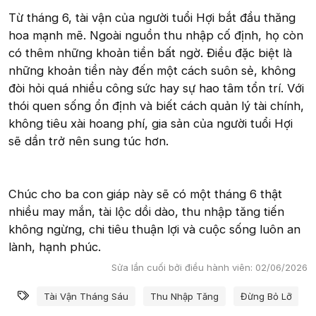
Từ tháng 6, tài vận của người tuổi Hợi bắt đầu thăng
hoa mạnh mẽ. Ngoài nguồn thu nhập cố định, họ còn
có thêm những khoản tiền bất ngờ. Điều đặc biệt là
những khoản tiền này đến một cách suôn sẻ, không
đòi hỏi quá nhiều công sức hay sự hao tâm tổn trí. Với
thói quen sống ổn định và biết cách quản lý tài chính,
không tiêu xài hoang phí, gia sản của người tuổi Hợi
sẽ dần trở nên sung túc hơn.
Chúc cho ba con giáp này sẽ có một tháng 6 thật
nhiều may mắn, tài lộc dồi dào, thu nhập tăng tiến
không ngừng, chi tiêu thuận lợi và cuộc sống luôn an
lành, hạnh phúc.
Sửa lần cuối bởi điều hành viên:
02/06/2026
Từ khóa
Tài Vận Tháng Sáu
Thu Nhập Tăng
Đừng Bỏ Lỡ