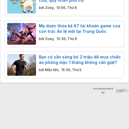
cửa, quý nhân phù trợ
bởi
Zoey
,
10:56, Thứ 6
Mẹ được thừa kế 87 tài khoản game của
con trai: Án lệ mới tại Trung Quốc
bởi
Zoey
,
10:36, Thứ 6
Bạn có sẵn sàng bỏ 2 triệu để mua chiếc
áo phông mặc 1 tháng không cần giặt?
bởi
Mẫn Nhi
,
15:36, Thứ 5