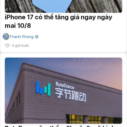
iPhone 17 có thể tăng giá ngay ngày
mai 10/8
Thanh Phong
✔
4 giờ trước