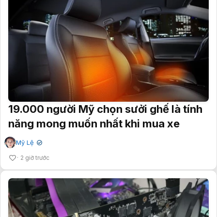
19.000 người Mỹ chọn sưởi ghế là tính
năng mong muốn nhất khi mua xe
Mỹ Lệ
✔
2 giờ trước