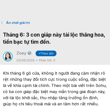
Ăn chơi giải trí
Tháng 6: 3 con giáp này tài lộc thăng hoa,
tiền bạc tự tìm đến.
Zoey
+Theo dõi
✔
02/06/2026
Phản hồi:
0
Khi tháng 6 gõ cửa, không ít người đang cảm nhận rõ
rệt những thay đổi tích cực trong cuộc sống, đặc biệt
là về khía cạnh tài chính. Theo một bài viết trên Sohu,
có ba con giáp đặc biệt may mắn trong giai đoạn này,
với tài lộc khởi sắc, thu nhập tăng trưởng ổn định,
giúp họ chi tiêu thoải mái và an tâm hơn rất nhiều.