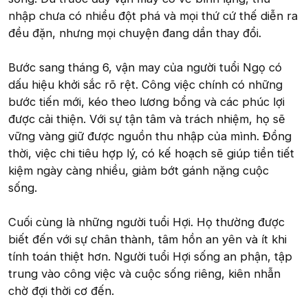
nhập chưa có nhiều đột phá và mọi thứ cứ thế diễn ra
đều đặn, nhưng mọi chuyện đang dần thay đổi.
Bước sang tháng 6, vận may của người tuổi Ngọ có
dấu hiệu khởi sắc rõ rệt. Công việc chính có những
bước tiến mới, kéo theo lương bổng và các phúc lợi
được cải thiện. Với sự tận tâm và trách nhiệm, họ sẽ
vững vàng giữ được nguồn thu nhập của mình. Đồng
thời, việc chi tiêu hợp lý, có kế hoạch sẽ giúp tiền tiết
kiệm ngày càng nhiều, giảm bớt gánh nặng cuộc
sống.
Cuối cùng là những người tuổi Hợi. Họ thường được
biết đến với sự chân thành, tâm hồn an yên và ít khi
tính toán thiệt hơn. Người tuổi Hợi sống an phận, tập
trung vào công việc và cuộc sống riêng, kiên nhẫn
chờ đợi thời cơ đến.