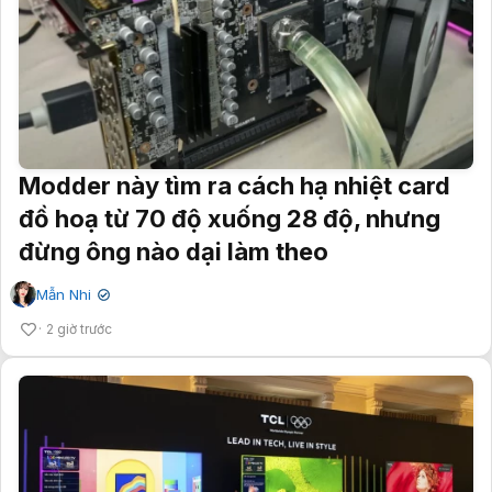
Modder này tìm ra cách hạ nhiệt card
đồ hoạ từ 70 độ xuống 28 độ, nhưng
đừng ông nào dại làm theo
Mẫn Nhi
✔
2 giờ trước