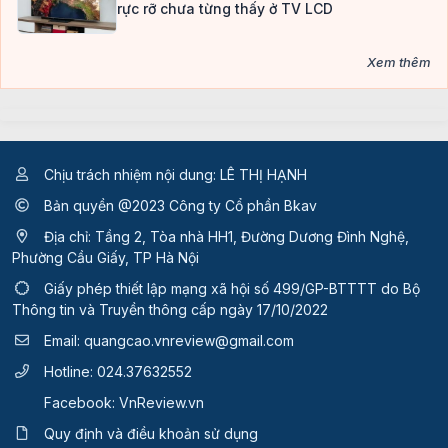
rực rỡ chưa từng thấy ở TV LCD
Xem thêm
Chịu trách nhiệm nội dung: LÊ THỊ HẠNH
Bản quyền @2023 Công ty Cổ phần Bkav
Địa chỉ: Tầng 2, Tòa nhà HH1, Đường Dương Đình Nghệ,
Phường Cầu Giấy, TP Hà Nội
Giấy phép thiết lập mạng xã hội số 499/GP-BTTTT
do Bộ
Thông tin và Truyền thông cấp ngày 17/10/2022
Email:
quangcao.vnreview@gmail.com
Hotline:
024.37632552
Facebook:
VnReview.vn
Quy định và điều khoản sử dụng