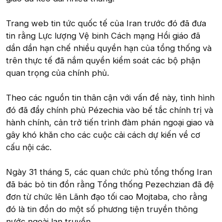
Trang web tin tức quốc tế của Iran trước đó đã đưa
tin rằng Lực lượng Vệ binh Cách mạng Hồi giáo đã
dần dần hạn chế nhiều quyền hạn của tổng thống và
trên thực tế đã nắm quyền kiểm soát các bộ phận
quan trọng của chính phủ.
Theo các nguồn tin thân cận với vấn đề này, tình hình
đó đã đẩy chính phủ Pézechia vào bế tắc chính trị và
hành chính, cản trở tiến trình đàm phán ngoại giao và
gây khó khăn cho các cuộc cải cách dự kiến về cơ
cấu nội các.
Ngày 31 tháng 5, các quan chức phủ tổng thống Iran
đã bác bỏ tin đồn rằng Tổng thống Pezechzian đã đệ
đơn từ chức lên Lãnh đạo tối cao Mojtaba, cho rằng
đó là tin đồn do một số phương tiện truyền thông
nước ngoài lan truyền.