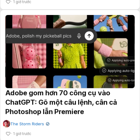
1 giờ trước
Adobe gom hơn 70 công cụ vào
ChatGPT: Gõ một câu lệnh, cân cả
Photoshop lẫn Premiere
The Storm Riders
✔
1 giờ trước