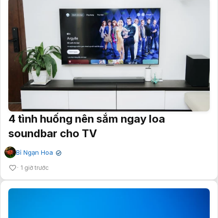
4 tình huống nên sắm ngay loa
soundbar cho TV
Bỉ Ngạn Hoa
✔
1 giờ trước