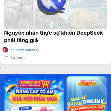
Nguyên nhân thực sự khiến DeepSeek
phải tăng giá
The Storm Riders
✔
2 giờ trước