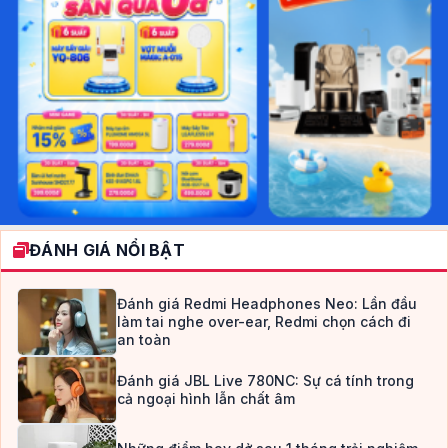
ĐÁNH GIÁ NỔI BẬT
Đánh giá Redmi Headphones Neo: Lần đầu
làm tai nghe over-ear, Redmi chọn cách đi
an toàn
Đánh giá JBL Live 780NC: Sự cá tính trong
cả ngoại hình lẫn chất âm