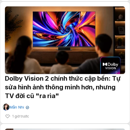
Dolby Vision 2 chính thức cập bến: Tự
sửa hình ảnh thông minh hơn, nhưng
TV đời cũ "ra rìa"
Mẫn Nhi
✔
1 giờ trước