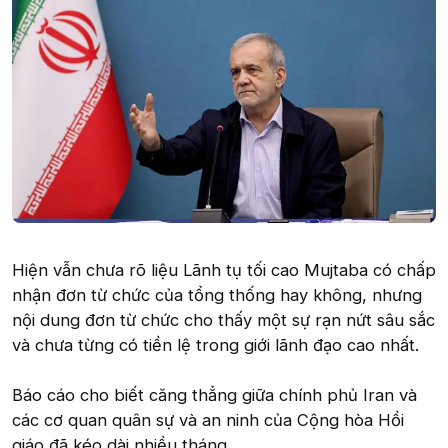
Hiện vẫn chưa rõ liệu Lãnh tụ tối cao Mujtaba có chấp
nhận đơn từ chức của tổng thống hay không, nhưng
nội dung đơn từ chức cho thấy một sự rạn nứt sâu sắc
và chưa từng có tiền lệ trong giới lãnh đạo cao nhất.
Báo cáo cho biết căng thẳng giữa chính phủ Iran và
các cơ quan quân sự và an ninh của Cộng hòa Hồi
giáo đã kéo dài nhiều tháng.