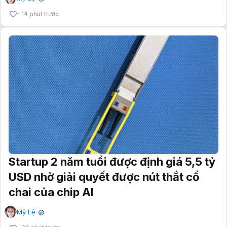
14 phút trước
Startup 2 năm tuổi được định giá 5,5 tỷ
USD nhờ giải quyết được nút thắt cổ
chai của chip AI
Mỹ Lệ
✔