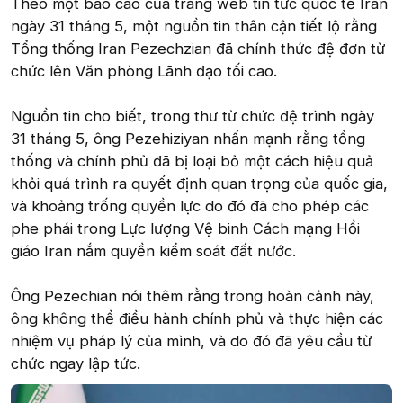
Theo một báo cáo của trang web tin tức quốc tế Iran
ngày 31 tháng 5, một nguồn tin thân cận tiết lộ rằng
Tổng thống Iran Pezechzian đã chính thức đệ đơn từ
chức lên Văn phòng Lãnh đạo tối cao.
Nguồn tin cho biết, trong thư từ chức đệ trình ngày
31 tháng 5, ông Pezehiziyan nhấn mạnh rằng tổng
thống và chính phủ đã bị loại bỏ một cách hiệu quả
khỏi quá trình ra quyết định quan trọng của quốc gia,
và khoảng trống quyền lực do đó đã cho phép các
phe phái trong Lực lượng Vệ binh Cách mạng Hồi
giáo Iran nắm quyền kiểm soát đất nước.
Ông Pezechian nói thêm rằng trong hoàn cảnh này,
ông không thể điều hành chính phủ và thực hiện các
nhiệm vụ pháp lý của mình, và do đó đã yêu cầu từ
chức ngay lập tức.