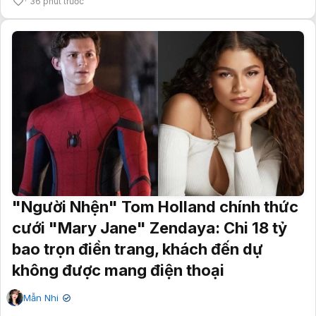
36 phút trước
"Người Nhện" Tom Holland chính thức
cưới "Mary Jane" Zendaya: Chi 18 tỷ
bao trọn điền trang, khách đến dự
không được mang điện thoại
Mẫn Nhi
✔