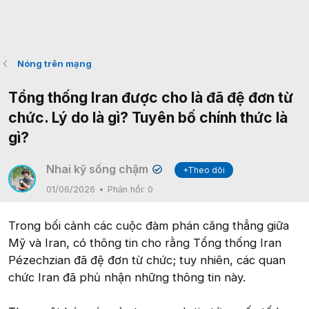
Nóng trên mạng
Tổng thống Iran được cho là đã đệ đơn từ
chức. Lý do là gì? Tuyên bố chính thức là
gì?
Nhai kỹ sống chậm
+Theo dõi
✔
01/06/2026
Phản hồi:
0
Trong bối cảnh các cuộc đàm phán căng thẳng giữa
Mỹ và Iran, có thông tin cho rằng Tổng thống Iran
Pézechzian đã đệ đơn từ chức; tuy nhiên, các quan
chức Iran đã phủ nhận những thông tin này.