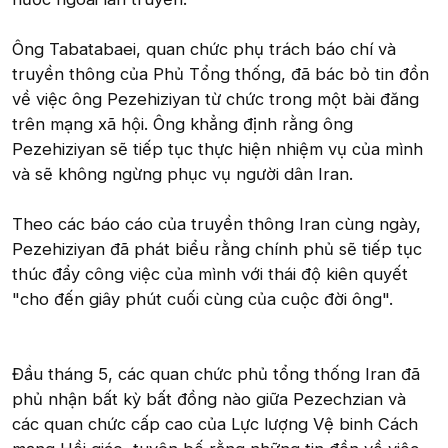
Ông Tabatabaei, quan chức phụ trách báo chí và
truyền thông của Phủ Tổng thống, đã bác bỏ tin đồn
về việc ông Pezehiziyan từ chức trong một bài đăng
trên mạng xã hội. Ông khẳng định rằng ông
Pezehiziyan sẽ tiếp tục thực hiện nhiệm vụ của mình
và sẽ không ngừng phục vụ người dân Iran.
Theo các báo cáo của truyền thông Iran cùng ngày,
Pezehiziyan đã phát biểu rằng chính phủ sẽ tiếp tục
thúc đẩy công việc của mình với thái độ kiên quyết
"cho đến giây phút cuối cùng của cuộc đời ông".
Đầu tháng 5, các quan chức phủ tổng thống Iran đã
phủ nhận bất kỳ bất đồng nào giữa Pezechzian và
các quan chức cấp cao của Lực lượng Vệ binh Cách