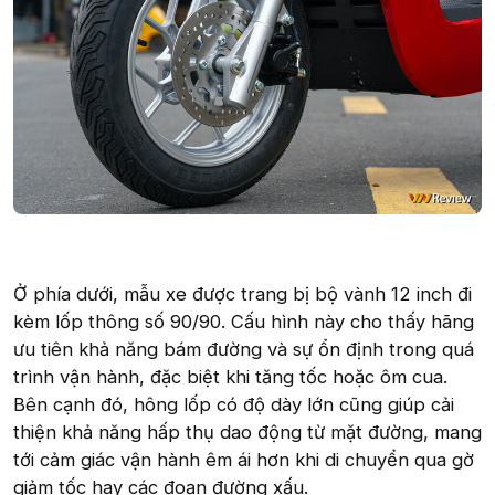
Ở phía dưới, mẫu xe được trang bị bộ vành 12 inch đi
kèm lốp thông số 90/90. Cấu hình này cho thấy hãng
ưu tiên khả năng bám đường và sự ổn định trong quá
trình vận hành, đặc biệt khi tăng tốc hoặc ôm cua.
Bên cạnh đó, hông lốp có độ dày lớn cũng giúp cải
thiện khả năng hấp thụ dao động từ mặt đường, mang
tới cảm giác vận hành êm ái hơn khi di chuyển qua gờ
giảm tốc hay các đoạn đường xấu.