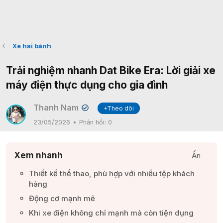
Xe hai bánh
Trải nghiệm nhanh Dat Bike Era: Lời giải xe
máy điện thực dụng cho gia đình
Thanh Nam
+Theo dõi
✔
23/05/2026
Phản hồi:
0
Xem nhanh
Ẩn
Thiết kế thể thao, phù hợp với nhiều tệp khách
hàng​
Động cơ mạnh mẽ​
Khi xe điện không chỉ mạnh mà còn tiện dụng​