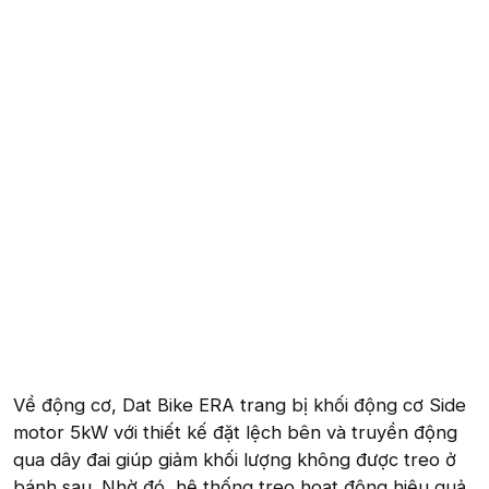
Về động cơ, Dat Bike ERA trang bị khối động cơ Side
motor 5kW với thiết kế đặt lệch bên và truyền động
qua dây đai giúp giảm khối lượng không được treo ở
bánh sau. Nhờ đó, hệ thống treo hoạt động hiệu quả