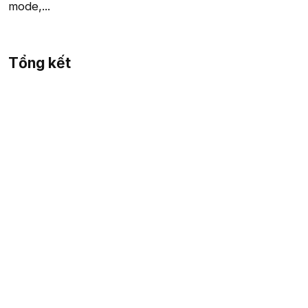
mode,...
Tổng kết​