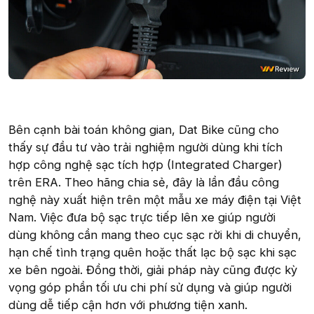
Bên cạnh bài toán không gian, Dat Bike cũng cho
thấy sự đầu tư vào trải nghiệm người dùng khi tích
hợp công nghệ sạc tích hợp (Integrated Charger)
trên ERA. Theo hãng chia sẻ, đây là lần đầu công
nghệ này xuất hiện trên một mẫu xe máy điện tại Việt
Nam. Việc đưa bộ sạc trực tiếp lên xe giúp người
dùng không cần mang theo cục sạc rời khi di chuyển,
hạn chế tình trạng quên hoặc thất lạc bộ sạc khi sạc
xe bên ngoài. Đồng thời, giải pháp này cũng được kỳ
vọng góp phần tối ưu chi phí sử dụng và giúp người
dùng dễ tiếp cận hơn với phương tiện xanh.