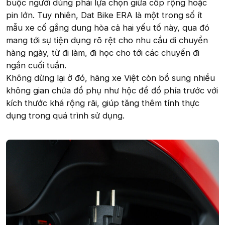
buộc người dùng phải lựa chọn giữa cốp rộng hoặc
pin lớn. Tuy nhiên, Dat Bike ERA là một trong số ít
mẫu xe cố gắng dung hòa cả hai yếu tố này, qua đó
mang tới sự tiện dụng rõ rệt cho nhu cầu di chuyển
hàng ngày, từ đi làm, đi học cho tới các chuyến đi
ngắn cuối tuần.
Không dừng lại ở đó, hãng xe Việt còn bổ sung nhiều
không gian chứa đồ phụ như hộc để đồ phía trước với
kích thước khá rộng rãi, giúp tăng thêm tính thực
dụng trong quá trình sử dụng.