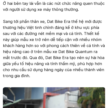
Ở hai bên tay lái vẫn là các nút chức năng quen thuộc
với người sử dụng xe máy thông thường.
Sang tới phần thân xe, Dat Bike Era thế hệ mới được
thương hiệu Việt tinh chỉnh đáng kể ở khu vực phía
sau với các đường nét mềm mại và cá tính. Thiết kế
này giúp mẫu xe trở nên dễ tiếp cận với nhiều nhóm
khách hàng hơn so với phong cách thiên về cá tính và
hiệu năng cao ở trên mẫu xe Dat Bike Quantum ra
mắt trước đó. Qua đó, Dat Bike Era tạo nên sự hài hòa
giữa yếu tố hiệu năng và tính thẩm mỹ, phù hợp hơn
cho nhu cầu sử dụng hàng ngày của nhiều thành viên
trong gia đình.