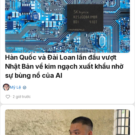
Hàn Quốc và Đài Loan lần đầu vượt
Nhật Bản về kim ngạch xuất khẩu nhờ
sự bùng nổ của AI
Mỹ Lệ
✔
2 giờ trước