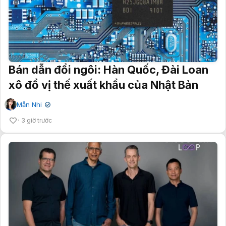
Bán dẫn đổi ngôi: Hàn Quốc, Đài Loan
xô đổ vị thế xuất khẩu của Nhật Bản
Mẫn Nhi
✔
3 giờ trước