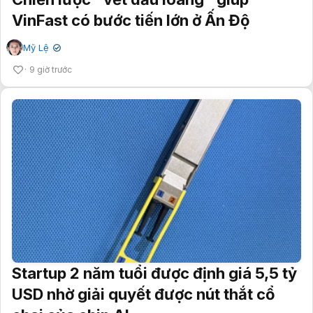
VinFast có bước tiến lớn ở Ấn Độ
Mỹ Lệ
✔
9 giờ trước
Startup 2 năm tuổi được định giá 5,5 tỷ
USD nhờ giải quyết được nút thắt cổ