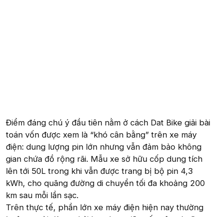
Điểm đáng chú ý đầu tiên nằm ở cách Dat Bike giải bài
toán vốn được xem là “khó cân bằng” trên xe máy
điện: dung lượng pin lớn nhưng vẫn đảm bảo không
gian chứa đồ rộng rãi. Mẫu xe sở hữu cốp dung tích
lên tới 50L trong khi vẫn được trang bị bộ pin 4,3
kWh, cho quãng đường di chuyển tối đa khoảng 200
km sau mỗi lần sạc.
Trên thực tế, phần lớn xe máy điện hiện nay thường