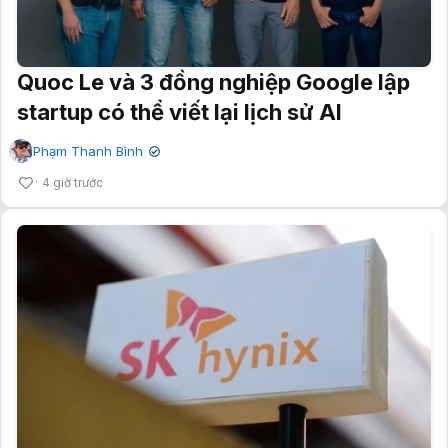
Quoc Le và 3 đồng nghiệp Google lập
startup có thể viết lại lịch sử AI
Phạm Thanh Bình
✔
4 giờ trước