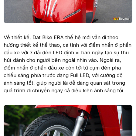
Về thiết kế, Dat Bike ERA thế hệ mới vẫn đi theo
hướng thiết kế thể thao, cá tính với điểm nhấn ở phần
đầu xe với 3 dải đèn LED định vị ban ngày tạo sự thu
hút dành cho người bên ngoài nhìn vào. Ngoài ra,
điểm nhấn ở phần đầu xe còn tới từ cụm đèn pha
chiếu sáng phía trước dạng Full LED, với cường độ
ánh sáng tốt, giúp người lái dễ dàng quan sát trong
quá trình di chuyển ngay cả điều kiện ánh sáng tối