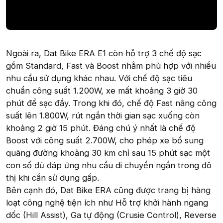
Ngoài ra, Dat Bike ERA E1 còn hỗ trợ 3 chế độ sạc
gồm Standard, Fast và Boost nhằm phù hợp với nhiều
nhu cầu sử dụng khác nhau. Với chế độ sạc tiêu
chuẩn công suất 1.200W, xe mất khoảng 3 giờ 30
phút để sạc đầy. Trong khi đó, chế độ Fast nâng công
suất lên 1.800W, rút ngắn thời gian sạc xuống còn
khoảng 2 giờ 15 phút. Đáng chú ý nhất là chế độ
Boost với công suất 2.700W, cho phép xe bổ sung
quãng đường khoảng 30 km chỉ sau 15 phút sạc một
con số đủ đáp ứng nhu cầu di chuyển ngắn trong đô
thị khi cần sử dụng gấp.
Bên cạnh đó, Dat Bike ERA cũng được trang bị hàng
loạt công nghệ tiện ích như Hỗ trợ khởi hành ngang
dốc (Hill Assist), Ga tự động (Crusie Control), Reverse