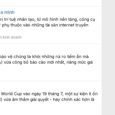
ủa mình
 trí tuệ nhân tạo, từ mô hình nền tảng, công cụ
 phụ thuộc vào những tài sản internet truyền
n kinh doanh
 bảo vệ chúng ta khỏi những rủi ro tiềm ẩn mà
fA) vừa công bố báo cáo mới nhất, nâng mức giá
World Cup vào ngày 19 tháng 7, một sự kiện ít ồn
) vừa âm thầm giải quyết - hay chính xác hơn là