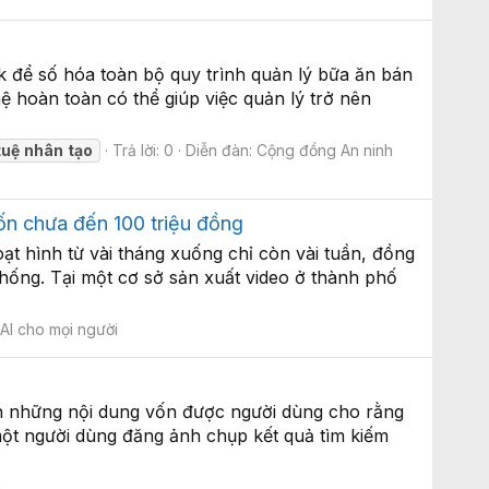
ck để số hóa toàn bộ quy trình quản lý bữa ăn bán
ệ hoàn toàn có thể giúp việc quản lý trở nên
tuệ
nhân
tạo
Trả lời: 0
Diễn đàn:
Cộng đồng An ninh
ốn chưa đến 100 triệu đồng
t hình từ vài tháng xuống chỉ còn vài tuần, đồng
hống. Tại một cơ sở sản xuất video ở thành phố
:
AI cho mọi người
iến những nội dung vốn được người dùng cho rằng
một người dùng đăng ảnh chụp kết quả tìm kiếm
i