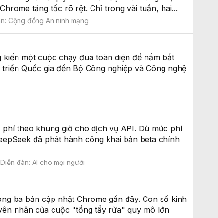
rome tăng tốc rõ rệt. Chỉ trong vài tuần, hai...
àn:
Cộng đồng An ninh mạng
ng kiến một cuộc chạy đua toàn diện để nắm bắt
t triển Quốc gia đến Bộ Công nghiệp và Công nghệ
 phí theo khung giờ cho dịch vụ API. Dù mức phí
 DeepSeek đã phát hành công khai bản beta chính
Diễn đàn:
AI cho mọi người
trong ba bản cập nhật Chrome gần đây. Con số kinh
uyên nhân của cuộc "tổng tẩy rửa" quy mô lớn