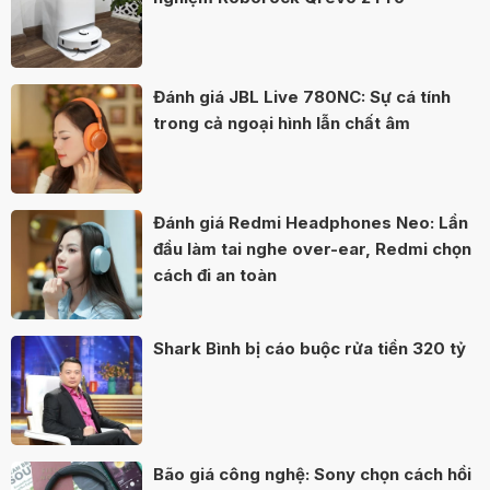
Đánh giá JBL Live 780NC: Sự cá tính
trong cả ngoại hình lẫn chất âm
Đánh giá Redmi Headphones Neo: Lần
đầu làm tai nghe over-ear, Redmi chọn
cách đi an toàn
Shark Bình bị cáo buộc rửa tiền 320 tỷ
Bão giá công nghệ: Sony chọn cách hồi