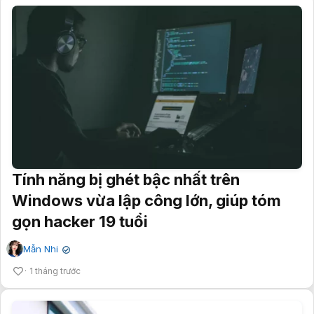
Tính năng bị ghét bậc nhất trên
Windows vừa lập công lớn, giúp tóm
gọn hacker 19 tuổi
Mẫn Nhi
✔
1 tháng trước