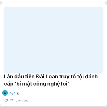
Lần đầu tiên Đài Loan truy tố tội đánh
cắp 'bí mật công nghệ lõi'
K
Kaya
✔
17 ngày trước