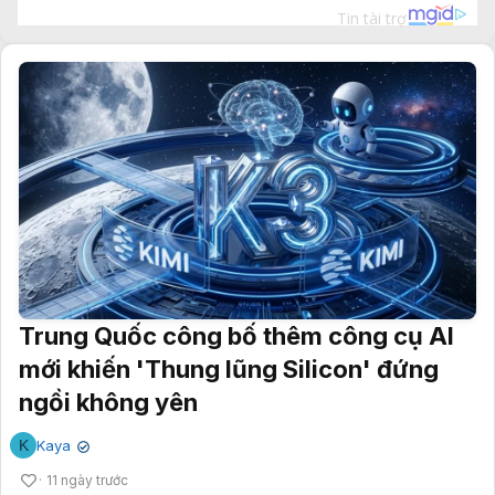
Trung Quốc công bố thêm công cụ AI
mới khiến 'Thung lũng Silicon' đứng
ngồi không yên
K
Kaya
✔
11 ngày trước