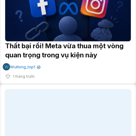
Thất bại rồi! Meta vừa thua một vòng
quan trọng trong vụ kiện này
W
WuKong_top1
✔
1 tháng trước