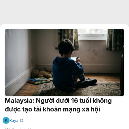
Malaysia: Người dưới 16 tuổi không
được tạo tài khoản mạng xã hội
K
Kaya
✔