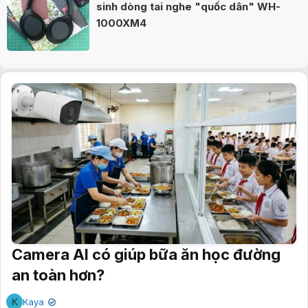
sinh dòng tai nghe "quốc dân" WH-
1000XM4
Camera AI có giúp bữa ăn học đường
an toàn hơn?
K
Kaya
✔