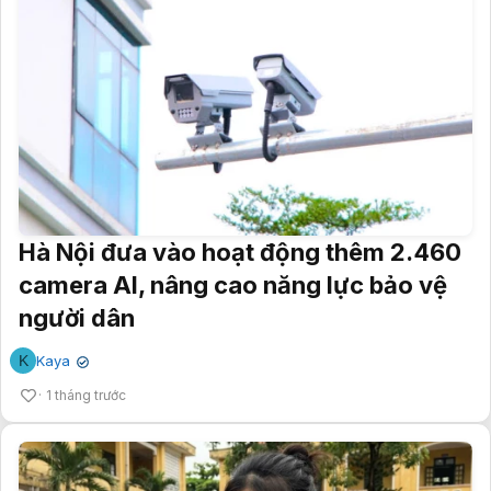
Hà Nội đưa vào hoạt động thêm 2.460
camera AI, nâng cao năng lực bảo vệ
người dân
K
Kaya
✔
1 tháng trước