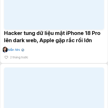
Hacker tung dữ liệu mật iPhone 18 Pro
lên dark web, Apple gặp rắc rối lớn
Mẫn Nhi
✔
2 tháng trước
IPO AI và chip Trung Quốc bùng nổ trở