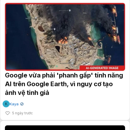
Google vừa phải 'phanh gấp' tính năng
AI trên Google Earth, vì nguy cơ tạo
ảnh vệ tinh giả
K
Kaya
✔
5 ngày trước