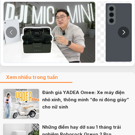
Xem nhiều trong tuần
Đánh giá YADEA Omee: Xe máy điện
nhỏ xinh, thông minh “đo ni đóng giày”
cho nữ sinh
Những điểm hay dở sau 1 tháng trải
nghiệm Roborock Qrevo 2 Pro