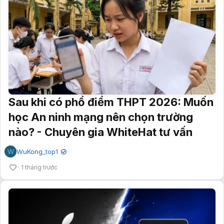
Sau khi có phổ điểm THPT 2026: Muốn
học An ninh mạng nên chọn trường
nào? - Chuyên gia WhiteHat tư vấn
W
WuKong_top1
✔
1 tháng trước