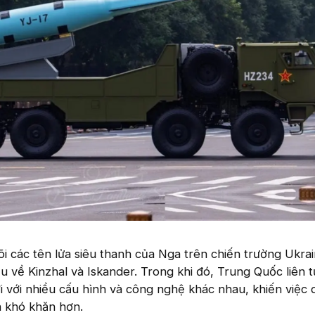
i các tên lửa siêu thanh của Nga trên chiến trường Ukrai
 về Kinzhal và Iskander. Trong khi đó, Trung Quốc liên tụ
i với nhiều cấu hình và công nghệ khác nhau, khiến việc
n khó khăn hơn.