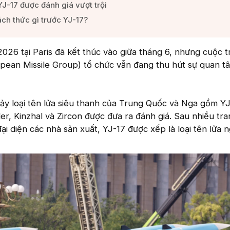
J-17 được đánh giá vượt trội​
ch thức gì trước YJ-17?​
026 tại Paris đã kết thúc vào giữa tháng 6, nhưng cuộc t
pean Missile Group) tổ chức vẫn đang thu hút sự quan t
ảy loại tên lửa siêu thanh của Trung Quốc và Nga gồm YJ
er, Kinzhal và Zircon được đưa ra đánh giá. Sau nhiều tra
ại diện các nhà sản xuất, YJ-17 được xếp là loại tên lửa 