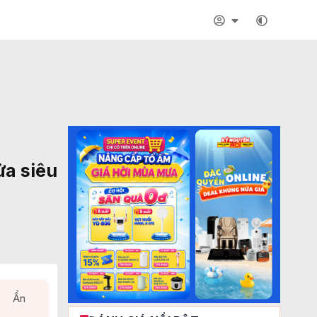
ửa siêu
Ẩn