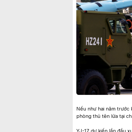
Nếu như hai năm trước k
phòng thủ tên lửa tại c
YJ-17 dự kiến lần đầu x