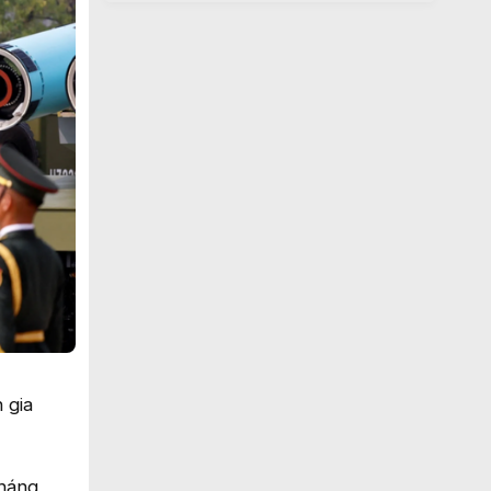
 gia
tháng