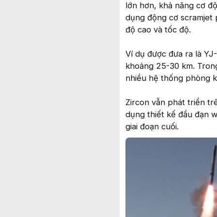
lớn hơn, khả năng cơ độ
dụng động cơ scramjet p
độ cao và tốc độ.
Ví dụ được đưa ra là YJ
khoảng 25-30 km. Trong
nhiều hệ thống phòng k
Zircon vẫn phát triển t
dụng thiết kế đầu đạn w
giai đoạn cuối.