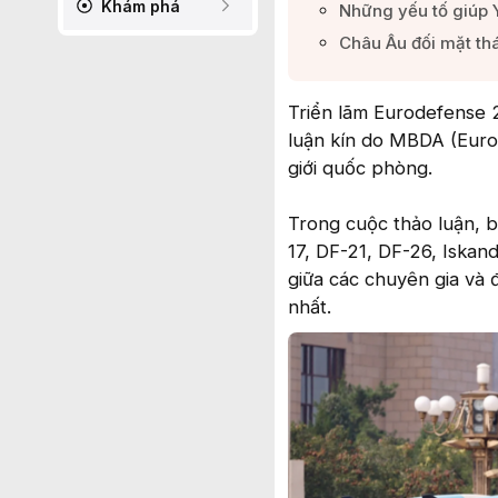
Khám phá
Những yếu tố giúp Y
Châu Âu đối mặt thá
Triển lãm Eurodefense 2
luận kín do MBDA (Euro
giới quốc phòng.
Trong cuộc thảo luận, b
17, DF-21, DF-26, Iskand
giữa các chuyên gia và đ
nhất.