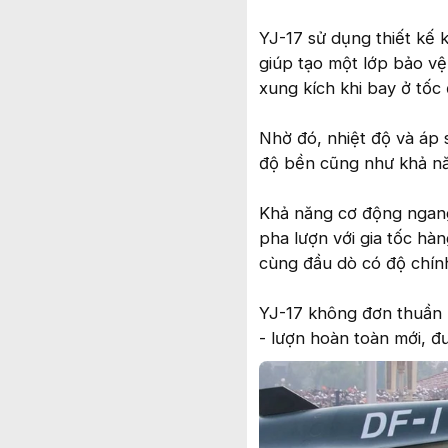
YJ-17 sử dụng thiết kế 
giúp tạo một lớp bảo vệ
xung kích khi bay ở tốc 
Nhờ đó, nhiệt độ và áp 
độ bền cũng như khả nă
Khả năng cơ động ngang
pha lượn với gia tốc hàn
cùng đầu dò có độ chính
YJ-17 không đơn thuần l
- lượn hoàn toàn mới, đượ