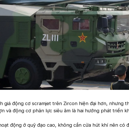
 giá động cơ scramjet trên Zircon hiện đại hơn, nhưng t
ợn và động cơ phản lực siêu âm là hai hướng phát triển k
 hoạt động ở quỹ đạo cao, không cần cửa hút khí nên có 