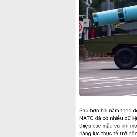
Sau hơn hai năm theo dõ
NATO đã có nhiều dữ liệu
thiệu các mẫu vũ khí mớ
năng lực thực tế trở nê