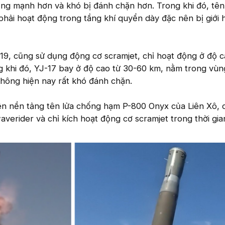
ng mạnh hơn và khó bị đánh chặn hơn. Trong khi đó, tên
hải hoạt động trong tầng khí quyển dày đặc nên bị giới 
-19, cũng sử dụng động cơ scramjet, chỉ hoạt động ở độ 
 khi đó, YJ-17 bay ở độ cao từ 30-60 km, nằm trong vù
hông hiện nay rất khó đánh chặn.
rên nền tảng tên lửa chống hạm P-800 Onyx của Liên Xô, 
averider và chỉ kích hoạt động cơ scramjet trong thời gi