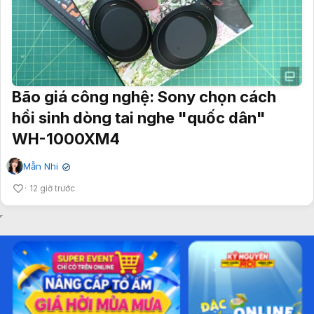
Bão giá công nghệ: Sony chọn cách
hồi sinh dòng tai nghe "quốc dân"
WH-1000XM4
Mẫn Nhi
✔
12 giờ trước