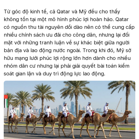
Từ góc độ kinh tế, cả Qatar và Mỹ đều cho thấy
không tồn tại một mô hình phúc lợi hoàn hảo. Qatar
có nguồn thu tài nguyên dồi dào nên có thể cung cấp
nhiều chính sách ưu đãi cho công dân, nhưng lại đối
mặt với những tranh luận về sự khác biệt giữa người
bản địa và lao động nước ngoài. Trong khi đó, Mỹ sở
hữu mạng lưới phúc lợi rộng lớn hơn dành cho nhiều
nhóm dân cư nhưng lại phải giải quyết bài toán kiểm
soát gian lận và duy trì động lực lao động.