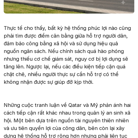
Thực tế cho thấy, bất kỳ hệ thống phúc lợi nào cũng
phải tìm được điểm cân bằng giữa hỗ trợ người dân,
đảm bảo công bằng xã hội và sử dụng hiệu quả
nguồn ngân sách. Nếu chính sách quá hào phóng
nhưng thiếu cơ chế giám sát, nguy cơ bị lợi dụng sẽ
tăng lên. Ngược lại, nếu các điều kiện tiếp cận quá
chặt chẽ, nhiều người thực sự cần hỗ trợ có thể
không nhận được sự giúp đỡ kịp thời.
Những cuộc tranh luận về Qatar và Mỹ phản ánh hai
cách tiếp cận rất khác nhau trong quản lý an sinh xã
hội. Một bên dựa trên nguồn tài nguyên thiên nhiên
và ưu tiên quyền lợi của công dân, bên còn lại xây
dựng hệ thống hỗ trợ rộng hơn nhưng phải liên tục