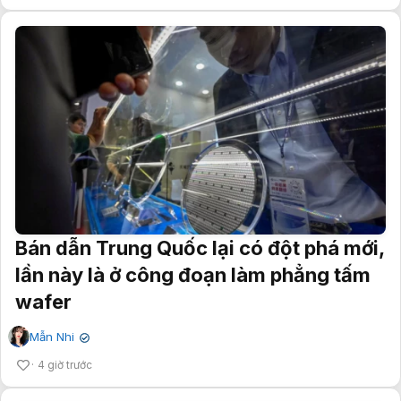
Bán dẫn Trung Quốc lại có đột phá mới,
lần này là ở công đoạn làm phẳng tấm
wafer
Mẫn Nhi
✔
4 giờ trước