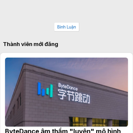
Bình Luận
Thành viên mới đăng
ByteDance âm thầm "luyện" mô hình