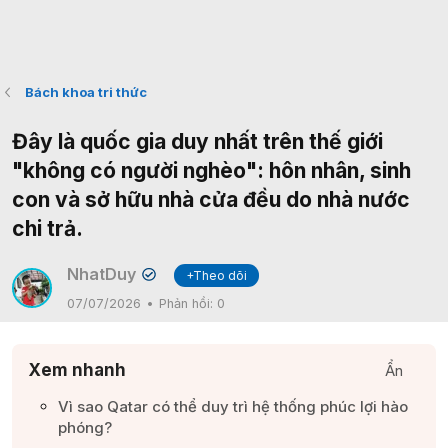
Bách khoa tri thức
Đây là quốc gia duy nhất trên thế giới
"không có người nghèo": hôn nhân, sinh
con và sở hữu nhà cửa đều do nhà nước
chi trả.
NhatDuy
+Theo dõi
✔
07/07/2026
Phản hồi:
0
Xem nhanh
Ẩn
Vì sao Qatar có thể duy trì hệ thống phúc lợi hào
phóng?​