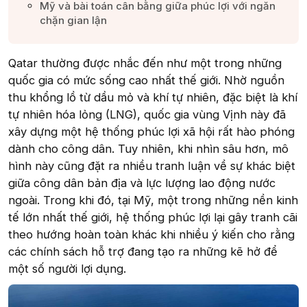
Mỹ và bài toán cân bằng giữa phúc lợi với ngăn
chặn gian lận​
Qatar thường được nhắc đến như một trong những
quốc gia có mức sống cao nhất thế giới. Nhờ nguồn
thu khổng lồ từ dầu mỏ và khí tự nhiên, đặc biệt là khí
tự nhiên hóa lỏng (LNG), quốc gia vùng Vịnh này đã
xây dựng một hệ thống phúc lợi xã hội rất hào phóng
dành cho công dân. Tuy nhiên, khi nhìn sâu hơn, mô
hình này cũng đặt ra nhiều tranh luận về sự khác biệt
giữa công dân bản địa và lực lượng lao động nước
ngoài. Trong khi đó, tại Mỹ, một trong những nền kinh
tế lớn nhất thế giới, hệ thống phúc lợi lại gây tranh cãi
theo hướng hoàn toàn khác khi nhiều ý kiến cho rằng
các chính sách hỗ trợ đang tạo ra những kẽ hở để
một số người lợi dụng.