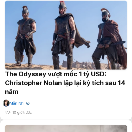
The Odyssey vượt mốc 1 tỷ USD:
Christopher Nolan lập lại kỳ tích sau 14
năm
Mẫn Nhi
✔
10 giờ trước