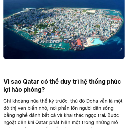
Vì sao Qatar có thể duy trì hệ thống phúc
lợi hào phóng?
Chỉ khoảng nửa thế kỷ trước, thủ đô Doha vẫn là một
đô thị ven biển nhỏ, nơi phần lớn người dân sống
bằng nghề đánh bắt cá và khai thác ngọc trai. Bước
ngoặt đến khi Qatar phát hiện một trong những mỏ