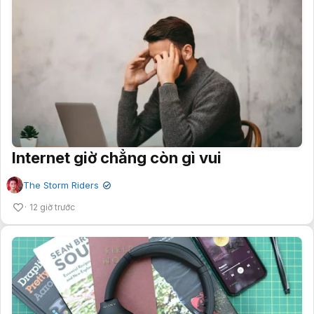
Internet giờ chẳng còn gì vui
The Storm Riders
✔
12 giờ trước