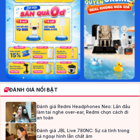
ĐÁNH GIÁ NỔI BẬT
Đánh giá Redmi Headphones Neo: Lần đầu
làm tai nghe over-ear, Redmi chọn cách đi
an toàn
Đánh giá JBL Live 780NC: Sự cá tính trong
cả ngoại hình lẫn chất âm