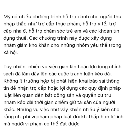
Mỹ có nhiều chương trình hỗ trợ dành cho người thu
nhập thấp như trợ cấp thực phẩm, hỗ trợ y tế, trợ
cấp nhà ở, hỗ trợ chăm sóc trẻ em và các khoản tín
dụng thuế. Các chương trình này được xây dựng
nhằm giảm khó khăn cho những nhóm yếu thế trong
xã hội.
Tuy nhiên, nhiều vụ việc gian lận hoặc lợi dụng chính
sách đã làm dấy lên các cuộc tranh luận kéo dài.
Không ít trường hợp bị phát hiện khai báo sai thông
tin để nhận trợ cấp hoặc lợi dụng các quy định pháp
luật liên quan đến bất động sản và quyền cư trú
nhằm kéo dài thời gian chiếm giữ tài sản của người
khác. Những vụ việc như vậy khiến nhiều ý kiến cho
rằng chi phí vi phạm pháp luật đôi khi thấp hơn lợi ích
mà người vi phạm có thể đạt được.