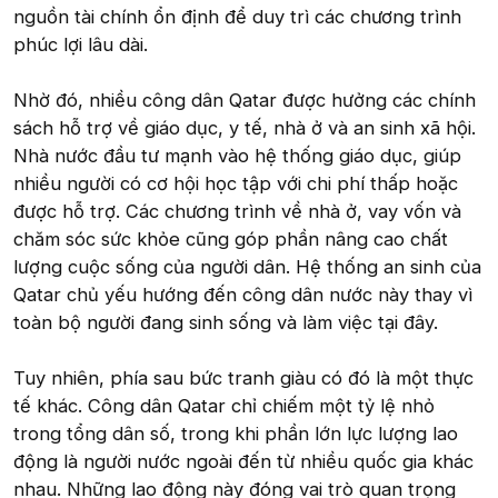
nguồn tài chính ổn định để duy trì các chương trình
phúc lợi lâu dài.
Nhờ đó, nhiều công dân Qatar được hưởng các chính
sách hỗ trợ về giáo dục, y tế, nhà ở và an sinh xã hội.
Nhà nước đầu tư mạnh vào hệ thống giáo dục, giúp
nhiều người có cơ hội học tập với chi phí thấp hoặc
được hỗ trợ. Các chương trình về nhà ở, vay vốn và
chăm sóc sức khỏe cũng góp phần nâng cao chất
lượng cuộc sống của người dân. Hệ thống an sinh của
Qatar chủ yếu hướng đến công dân nước này thay vì
toàn bộ người đang sinh sống và làm việc tại đây.
Tuy nhiên, phía sau bức tranh giàu có đó là một thực
tế khác. Công dân Qatar chỉ chiếm một tỷ lệ nhỏ
trong tổng dân số, trong khi phần lớn lực lượng lao
động là người nước ngoài đến từ nhiều quốc gia khác
nhau. Những lao động này đóng vai trò quan trọng