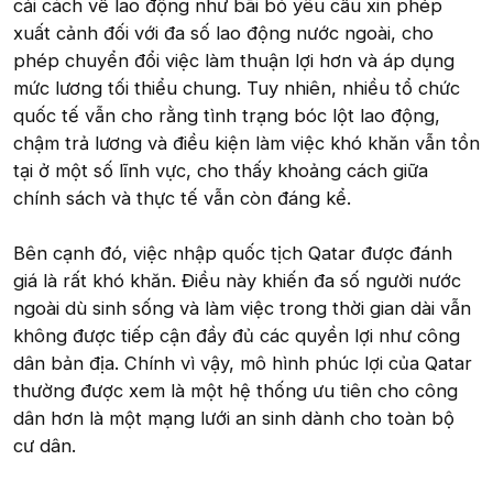
cải cách về lao động như bãi bỏ yêu cầu xin phép
xuất cảnh đối với đa số lao động nước ngoài, cho
phép chuyển đổi việc làm thuận lợi hơn và áp dụng
mức lương tối thiểu chung. Tuy nhiên, nhiều tổ chức
quốc tế vẫn cho rằng tình trạng bóc lột lao động,
chậm trả lương và điều kiện làm việc khó khăn vẫn tồn
tại ở một số lĩnh vực, cho thấy khoảng cách giữa
chính sách và thực tế vẫn còn đáng kể.
Bên cạnh đó, việc nhập quốc tịch Qatar được đánh
giá là rất khó khăn. Điều này khiến đa số người nước
ngoài dù sinh sống và làm việc trong thời gian dài vẫn
không được tiếp cận đầy đủ các quyền lợi như công
dân bản địa. Chính vì vậy, mô hình phúc lợi của Qatar
thường được xem là một hệ thống ưu tiên cho công
dân hơn là một mạng lưới an sinh dành cho toàn bộ
cư dân.