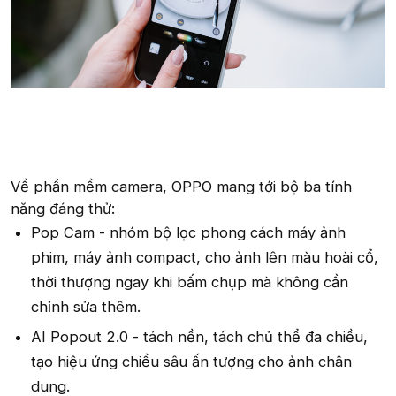
Về phần mềm camera, OPPO mang tới bộ ba tính
năng đáng thử:
Pop Cam - nhóm bộ lọc phong cách máy ảnh
phim, máy ảnh compact, cho ảnh lên màu hoài cổ,
thời thượng ngay khi bấm chụp mà không cần
chỉnh sửa thêm.
AI Popout 2.0 - tách nền, tách chủ thể đa chiều,
tạo hiệu ứng chiều sâu ấn tượng cho ảnh chân
dung.