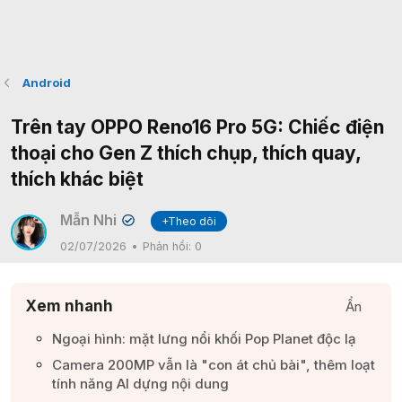
Android
Trên tay OPPO Reno16 Pro 5G: Chiếc điện
thoại cho Gen Z thích chụp, thích quay,
thích khác biệt
Mẫn Nhi
+Theo dõi
✔
02/07/2026
Phản hồi:
0
Xem nhanh
Ẩn
Ngoại hình: mặt lưng nổi khối Pop Planet độc lạ​
Camera 200MP vẫn là "con át chủ bài", thêm loạt
tính năng AI dựng nội dung​