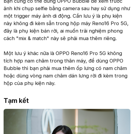
Bạn cũng có thể dùng OPPO Bubble để xem trước
ảnh khi chụp selfie bằng camera sau hay sử dụng như
một trigger máy ảnh di động. Cần lưu ý là phụ kiện
này không đi kèm sẵn trong hộp máy Reno16 Pro 5G,
đây là phụ kiện bán rời, ai muốn trải nghiệm phong
cách "mix & match" này sẽ phải mua thêm riêng.
Một lưu ý khác nữa là OPPO Reno16 Pro 5G không
tích hợp nam châm trong thân máy, để dùng OPPO
Bubble thì bạn phải mua thêm ốp lưng có nam châm
hoặc dùng vòng nam châm dán lưng rời đi kèm trong
hộp của phụ kiện này.
Tạm kết​