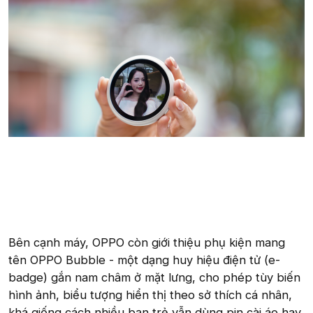
Bên cạnh máy, OPPO còn giới thiệu phụ kiện mang
tên OPPO Bubble - một dạng huy hiệu điện tử (e-
badge) gắn nam châm ở mặt lưng, cho phép tùy biến
hình ảnh, biểu tượng hiển thị theo sở thích cá nhân,
khá giống cách nhiều bạn trẻ vẫn dùng pin cài áo hay