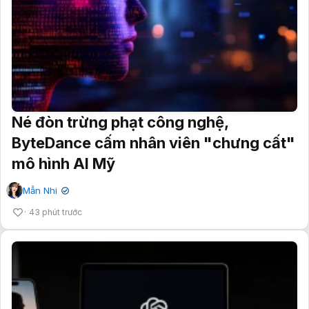
Né đòn trừng phạt công nghệ,
ByteDance cấm nhân viên "chưng cất"
mô hình AI Mỹ
Mẫn Nhi
✔
43 phút trước