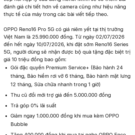
đánh giá chi tiết hơn về camera cũng như hiệu năng
thực tế của máy trong các bài viết tiếp theo.
OPPO Reno16 Pro 5G có giá niêm yết tại thị trường
Việt Nam là 25.990.000 đồng. Từ ngày 02/07/2026
đến hết ngày 10/07/2026, khi đặt sớm Reno16 Series
5G, người dùng sẽ nhận được bộ quà tặng đặc biệt trị
giá 10 triệu đồng bao gồm:
Gói đặc quyền Premium Service+ (Bảo hành 24
tháng, Bảo hiểm rơi vỡ 6 tháng, Bảo hành mặt lưng
12 tháng, Sửa chữa nhanh trong 1 giờ)
Thu cũ đổi mới trợ giá đến 5.000.000 đồng
Trả góp 0% lãi suất
Giảm ngay 1.000.000 đồng khi mua kèm OPPO
Bubble
Tặng 400.000 đồng khi mua tai nghe OPPO Enco