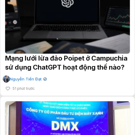
Mạng lưới lừa đảo Poipet ở Campuchia
sử dụng ChatGPT hoạt động thế nào?
Nguyễn Tiến Đạt
✔
51 phút trước