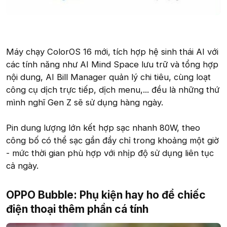
Máy chạy ColorOS 16 mới, tích hợp hệ sinh thái AI với
các tính năng như AI Mind Space lưu trữ và tổng hợp
nội dung, AI Bill Manager quản lý chi tiêu, cùng loạt
công cụ dịch trực tiếp, dịch menu,... đều là những thứ
mình nghĩ Gen Z sẽ sử dụng hàng ngày.
Pin dung lượng lớn kết hợp sạc nhanh 80W, theo
công bố có thể sạc gần đầy chỉ trong khoảng một giờ
- mức thời gian phù hợp với nhịp độ sử dụng liên tục
cả ngày.
OPPO Bubble: Phụ kiện hay ho để chiếc
điện thoại thêm phần cá tính​