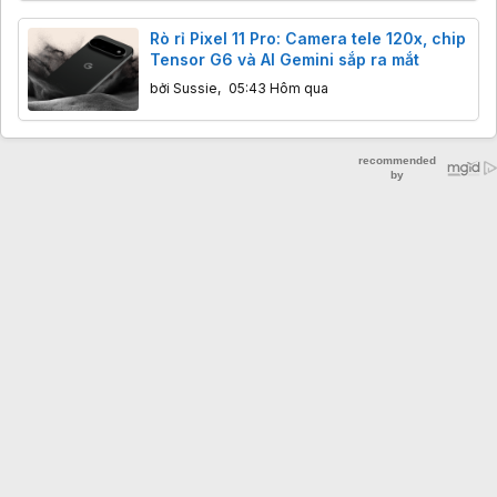
Rò rỉ Pixel 11 Pro: Camera tele 120x, chip
Tensor G6 và AI Gemini sắp ra mắt
bởi
Sussie
,
05:43 Hôm qua