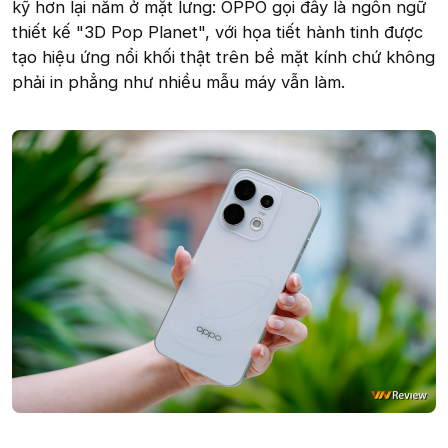
kỹ hơn lại nằm ở mặt lưng: OPPO gọi đây là ngôn ngữ
thiết kế "3D Pop Planet", với họa tiết hành tinh được
tạo hiệu ứng nổi khối thật trên bề mặt kính chứ không
phải in phẳng như nhiều mẫu máy vẫn làm.