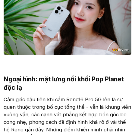
Ngoại hình: mặt lưng nổi khối Pop Planet
độc lạ​
Cảm giác đầu tiên khi cầm Reno16 Pro 5G lên là sự
quen thuộc trong bố cục tổng thể - vẫn là khung viền
vuông vắn, các cạnh vát phẳng kết hợp bốn góc bo
cong nhẹ, phong cách đã định hình khá rõ ở vài thế
hệ Reno gần đây. Nhưng điểm khiến mình phải nhìn