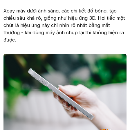
Xoay máy dưới ánh sáng, các chi tiết đổ bóng, tạo
chiều sâu khá rõ, giống như hiệu ứng 3D. Hơi tiếc một
chút là hiệu ứng này chỉ nhìn rõ nhất bằng mắt
thường - khi dùng máy ảnh chụp lại thì không hiện ra
được.