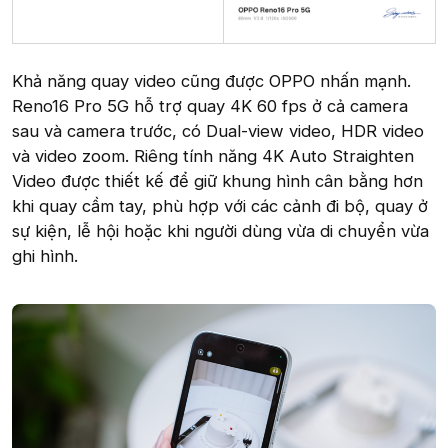
Khả năng quay video cũng được OPPO nhấn mạnh.
Reno16 Pro 5G hỗ trợ quay 4K 60 fps ở cả camera
sau và camera trước, có Dual-view video, HDR video
và video zoom. Riêng tính năng 4K Auto Straighten
Video được thiết kế để giữ khung hình cân bằng hơn
khi quay cầm tay, phù hợp với các cảnh đi bộ, quay ở
sự kiện, lễ hội hoặc khi người dùng vừa di chuyển vừa
ghi hình.