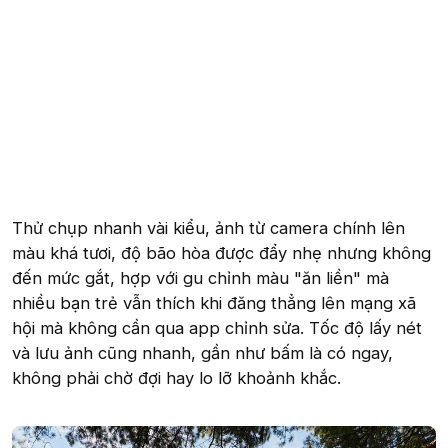
Thử chụp nhanh vài kiểu, ảnh từ camera chính lên
màu khá tươi, độ bão hòa được đẩy nhẹ nhưng không
đến mức gắt, hợp với gu chỉnh màu "ăn liền" mà
nhiều bạn trẻ vẫn thích khi đăng thẳng lên mạng xã
hội mà không cần qua app chỉnh sửa. Tốc độ lấy nét
và lưu ảnh cũng nhanh, gần như bấm là có ngay,
không phải chờ đợi hay lo lỡ khoảnh khắc.