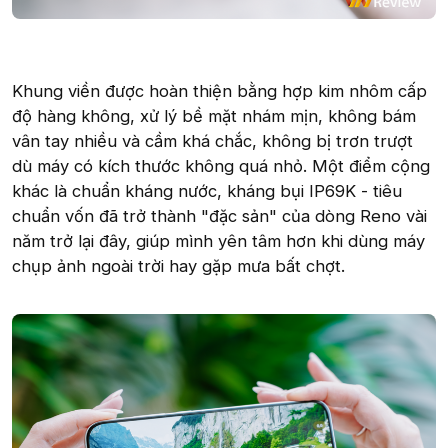
Khung viền được hoàn thiện bằng hợp kim nhôm cấp
độ hàng không, xử lý bề mặt nhám mịn, không bám
vân tay nhiều và cầm khá chắc, không bị trơn trượt
dù máy có kích thước không quá nhỏ. Một điểm cộng
khác là chuẩn kháng nước, kháng bụi IP69K - tiêu
chuẩn vốn đã trở thành "đặc sản" của dòng Reno vài
năm trở lại đây, giúp mình yên tâm hơn khi dùng máy
chụp ảnh ngoài trời hay gặp mưa bất chợt.