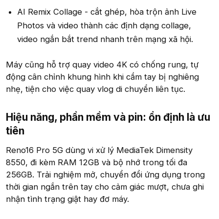
AI Remix Collage - cắt ghép, hòa trộn ảnh Live
Photos và video thành các định dạng collage,
video ngắn bắt trend nhanh trên mạng xã hội.
Máy cũng hỗ trợ quay video 4K có chống rung, tự
động cân chỉnh khung hình khi cầm tay bị nghiêng
nhẹ, tiện cho việc quay vlog di chuyển liên tục.
Hiệu năng, phần mềm và pin: ổn định là ưu
tiên​
Reno16 Pro 5G dùng vi xử lý MediaTek Dimensity
8550, đi kèm RAM 12GB và bộ nhớ trong tối đa
256GB. Trải nghiệm mở, chuyển đổi ứng dụng trong
thời gian ngắn trên tay cho cảm giác mượt, chưa ghi
nhận tình trạng giật hay đơ máy.