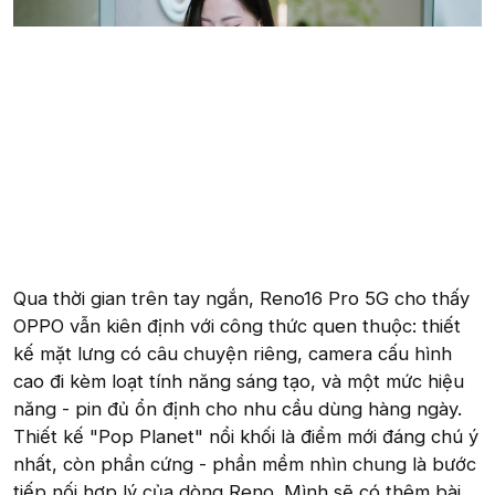
Qua thời gian trên tay ngắn, Reno16 Pro 5G cho thấy
OPPO vẫn kiên định với công thức quen thuộc: thiết
kế mặt lưng có câu chuyện riêng, camera cấu hình
cao đi kèm loạt tính năng sáng tạo, và một mức hiệu
năng - pin đủ ổn định cho nhu cầu dùng hàng ngày.
Thiết kế "Pop Planet" nổi khối là điểm mới đáng chú ý
nhất, còn phần cứng - phần mềm nhìn chung là bước
tiếp nối hợp lý của dòng Reno. Mình sẽ có thêm bài