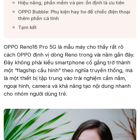
Hiệu năng, phần mềm và pin: ổn định là ưu tiên​
OPPO Bubble: Phụ kiện hay ho để chiếc điện thoại
thêm phần cá tính​
Tạm kết​
OPPO Reno16 Pro 5G là mẫu máy cho thấy rất rõ
cách OPPO định vị dòng Reno trong vài năm gần đây.
Đây không phải kiểu smartphone cố gắng trở thành
một “flagship cấu hình” theo nghĩa truyền thống, mà
là một thiết bị tập trung vào trải nghiệm cầm nắm,
ngoại hình, camera và khả năng tạo nội dung nhanh
cho nhóm người dùng trẻ.