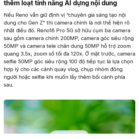
thêm loạt tính năng AI dựng nội dung​
Nếu Reno vẫn giữ định vị “chuyên gia sáng tạo nội
dung cho Gen Z” thì camera chính là nơi thể hiện rõ
nhất điều đó. Reno16 Pro 5G sở hữu cụm ba camera
sau gồm camera chính 200MP, camera góc siêu rộng
50MP và camera tele chân dung 50MP hỗ trợ zoom
quang 3.5x, zoom số tối đa 120x. Ở mặt trước, camera
selfie 50MP góc siêu rộng 100 độ tiếp tục là lựa chọn
hợp lý cho các cảnh quay vlog, chụp nhóm đông
người hoặc selfie khi muốn lấy thêm bối cảnh phía
sau.