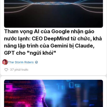
Tham vọng AI của Google nhận gáo
nước lạnh: CEO DeepMind từ chức, khả
năng lập trình của Gemini bị Claude,
GPT cho "ngửi khói"
The Storm Riders
✔
37 phút trước