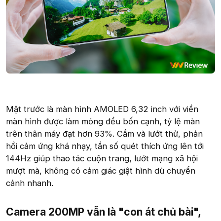
Mặt trước là màn hình AMOLED 6,32 inch với viền
màn hình được làm mỏng đều bốn cạnh, tỷ lệ màn
trên thân máy đạt hơn 93%. Cầm và lướt thử, phản
hồi cảm ứng khá nhạy, tần số quét thích ứng lên tới
144Hz giúp thao tác cuộn trang, lướt mạng xã hội
mượt mà, không có cảm giác giật hình dù chuyển
cảnh nhanh.
Camera 200MP vẫn là "con át chủ bài",