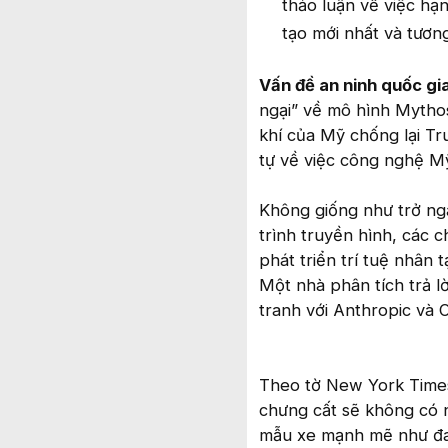
thảo luận về việc hạ
tạo mới nhất và tương
Vấn đề an ninh quốc gia
ngại” về mô hình Mytho
khí của Mỹ chống lại T
tự về việc công nghệ Mỹ
Không giống như trở ngạ
trình truyền hình, các
phát triển trí tuệ nhân 
Một nhà phân tích trả 
tranh với Anthropic và
Theo tờ New York Times,
chưng cất sẽ không có n
mẫu xe mạnh mẽ như đan