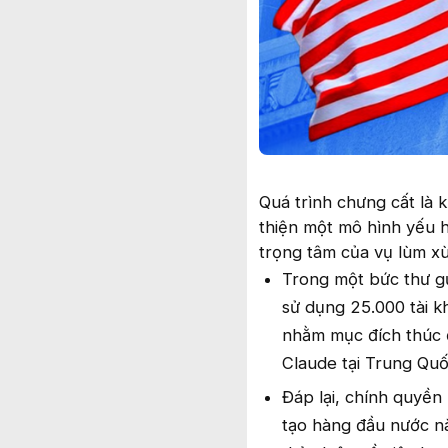
Quá trình chưng cất là 
thiện một mô hình yếu 
trọng tâm của vụ lùm x
Trong một bức thư gử
sử dụng 25.000 tài k
nhằm mục đích thúc đ
Claude tại Trung Quố
Đáp lại, chính quyền
tạo hàng đầu nước nà