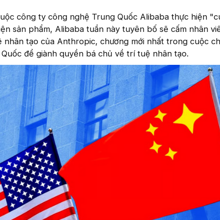
buộc công ty công nghệ Trung Quốc Alibaba thực hiện "c
hiện sản phẩm, Alibaba tuần này tuyên bố sẽ cấm nhân vi
ệ nhân tạo của Anthropic, chương mới nhất trong cuộc ch
Quốc để giành quyền bá chủ về trí tuệ nhân tạo.