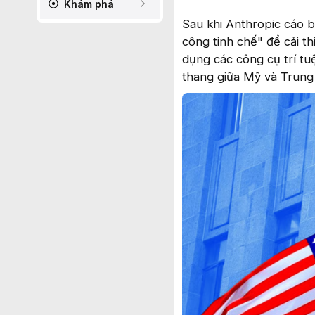
Khám phá
Sau khi Anthropic cáo 
công tinh chế" để cải t
dụng các công cụ trí tu
thang giữa Mỹ và Trung 