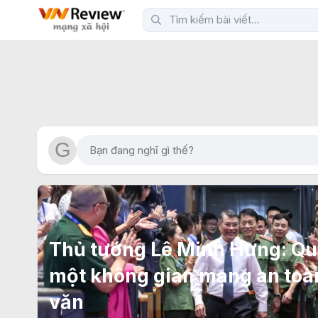
Thủ tướng Lê Minh Hưng: Qu
một không gian mạng an toàn
văn