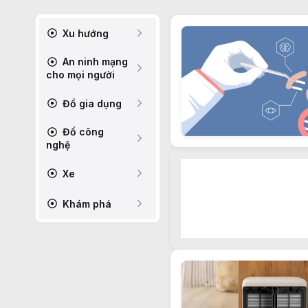
Xu hướng
An ninh mạng
cho mọi người
Đồ gia dụng
Đồ công
nghệ
Xe
Khám phá