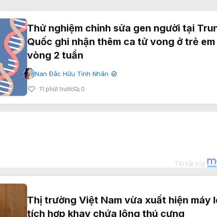
Thử nghiệm chỉnh sửa gen người tại Tru
Quốc ghi nhận thêm ca tử vong ở trẻ em
vòng 2 tuần
Nan Đắc Hữu Tình Nhân
✔
11 phút trước
0
Thị trường Việt Nam vừa xuất hiện máy l
tích hợp khay chứa lông thú cưng