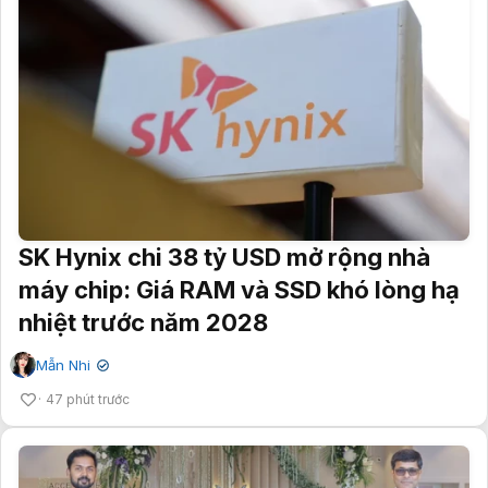
SK Hynix chi 38 tỷ USD mở rộng nhà
máy chip: Giá RAM và SSD khó lòng hạ
nhiệt trước năm 2028
Mẫn Nhi
✔
47 phút trước