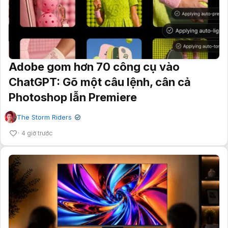
Adobe gom hơn 70 công cụ vào
ChatGPT: Gõ một câu lệnh, cân cả
Photoshop lẫn Premiere
The Storm Riders
✔
4 giờ trước