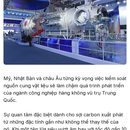
Mỹ, Nhật Bản và châu Âu từng kỳ vọng việc kiểm soát
nguồn cung vật liệu sẽ làm chậm quá trình phát triển
của ngành công nghiệp hàng không vũ trụ Trung
Quốc.
Sự quan tâm đặc biệt dành cho sợi carbon xuất phát
từ những đặc tính gần như không thể thay thế của
nó. Khi một tên lửa siêu vượt âm bay với tốc độ gấp 10