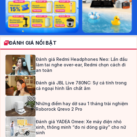
ĐÁNH GIÁ NỔI BẬT
Đánh giá Redmi Headphones Neo: Lần đầu
làm tai nghe over-ear, Redmi chọn cách đi
an toàn
Đánh giá JBL Live 780NC: Sự cá tính trong
cả ngoại hình lẫn chất âm
Những điểm hay dở sau 1 tháng trải nghiệm
Roborock Qrevo 2 Pro
Đánh giá YADEA Omee: Xe máy điện nhỏ
xinh, thông minh “đo ni đóng giày” cho nữ
sinh