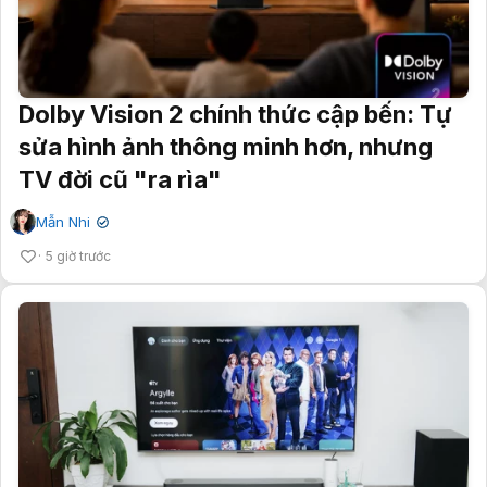
Dolby Vision 2 chính thức cập bến: Tự
sửa hình ảnh thông minh hơn, nhưng
TV đời cũ "ra rìa"
Mẫn Nhi
✔
5 giờ trước