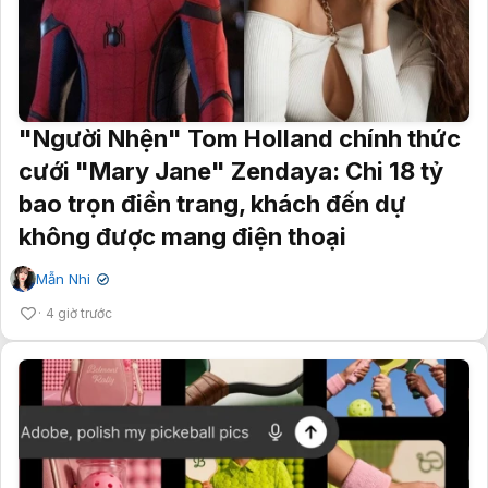
"Người Nhện" Tom Holland chính thức
cưới "Mary Jane" Zendaya: Chi 18 tỷ
bao trọn điền trang, khách đến dự
không được mang điện thoại
Mẫn Nhi
✔
4 giờ trước