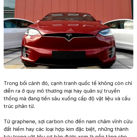
Trong bối cảnh đó, cạnh tranh quốc tế không còn chỉ
diễn ra ở quy mô thương mại hay quân sự truyền
thống mà đang tiến sâu xuống cấp độ vật liệu và cấu
trúc phân tử.
Từ graphene, sợi carbon cho đến nam châm vĩnh cửu
đất hiếm hay các loại hợp kim đặc biệt, những thành
tựu trong vật liệu cơ bản được xem là nền tảng cho