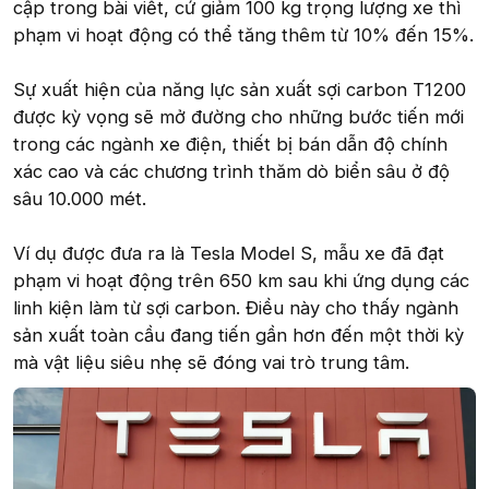
cập trong bài viết, cứ giảm 100 kg trọng lượng xe thì
phạm vi hoạt động có thể tăng thêm từ 10% đến 15%.
Sự xuất hiện của năng lực sản xuất sợi carbon T1200
được kỳ vọng sẽ mở đường cho những bước tiến mới
trong các ngành xe điện, thiết bị bán dẫn độ chính
xác cao và các chương trình thăm dò biển sâu ở độ
sâu 10.000 mét.
Ví dụ được đưa ra là Tesla Model S, mẫu xe đã đạt
phạm vi hoạt động trên 650 km sau khi ứng dụng các
linh kiện làm từ sợi carbon. Điều này cho thấy ngành
sản xuất toàn cầu đang tiến gần hơn đến một thời kỳ
mà vật liệu siêu nhẹ sẽ đóng vai trò trung tâm.