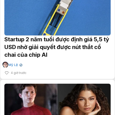
Startup 2 năm tuổi được định giá 5,5 tỷ
USD nhờ giải quyết được nút thắt cổ
chai của chip AI
Mỹ Lệ
✔
4 giờ trước