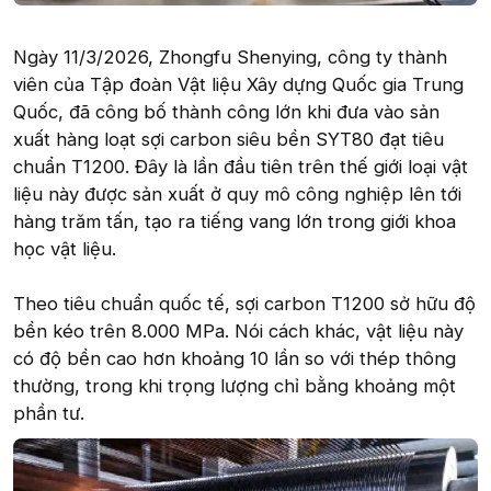
Ngày 11/3/2026, Zhongfu Shenying, công ty thành
viên của Tập đoàn Vật liệu Xây dựng Quốc gia Trung
Quốc, đã công bố thành công lớn khi đưa vào sản
xuất hàng loạt sợi carbon siêu bền SYT80 đạt tiêu
chuẩn T1200. Đây là lần đầu tiên trên thế giới loại vật
liệu này được sản xuất ở quy mô công nghiệp lên tới
hàng trăm tấn, tạo ra tiếng vang lớn trong giới khoa
học vật liệu.
Theo tiêu chuẩn quốc tế, sợi carbon T1200 sở hữu độ
bền kéo trên 8.000 MPa. Nói cách khác, vật liệu này
có độ bền cao hơn khoảng 10 lần so với thép thông
thường, trong khi trọng lượng chỉ bằng khoảng một
phần tư.