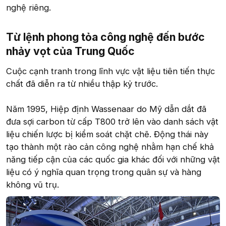
nghệ riêng.
Từ lệnh phong tỏa công nghệ đến bước
nhảy vọt của Trung Quốc
Cuộc cạnh tranh trong lĩnh vực vật liệu tiên tiến thực
chất đã diễn ra từ nhiều thập kỷ trước.
Năm 1995, Hiệp định Wassenaar do Mỹ dẫn dắt đã
đưa sợi carbon từ cấp T800 trở lên vào danh sách vật
liệu chiến lược bị kiểm soát chặt chẽ. Động thái này
tạo thành một rào cản công nghệ nhằm hạn chế khả
năng tiếp cận của các quốc gia khác đối với những vật
liệu có ý nghĩa quan trọng trong quân sự và hàng
không vũ trụ.