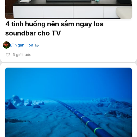
4 tình huống nên sắm ngay loa
soundbar cho TV
Bỉ Ngạn Hoa
✔
5 giờ trước