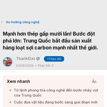
Xu hướng công nghệ
Mạnh hơn thép gấp mười lần! Bước đột
phá lớn: Trung Quốc bắt đầu sản xuất
hàng loạt sợi carbon mạnh nhất thế giới.
ThanhDat
+Theo dõi
✔
03/06/2026
Phản hồi:
0
Xem nhanh
Ẩn
Từ lệnh phong tỏa công nghệ đến bước nhảy vọt
của Trung Quốc​
Cuộc đua vật liệu đang bước sang giai đoạn mới​