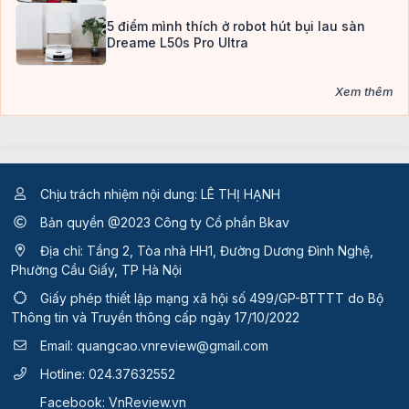
5 điểm mình thích ở robot hút bụi lau sàn
Dreame L50s Pro Ultra
Xem thêm
Chịu trách nhiệm nội dung: LÊ THỊ HẠNH
Bản quyền @2023 Công ty Cổ phần Bkav
Địa chỉ: Tầng 2, Tòa nhà HH1, Đường Dương Đình Nghệ,
Phường Cầu Giấy, TP Hà Nội
Giấy phép thiết lập mạng xã hội số 499/GP-BTTTT
do Bộ
Thông tin và Truyền thông cấp ngày 17/10/2022
Email:
quangcao.vnreview@gmail.com
Hotline:
024.37632552
Facebook:
VnReview.vn