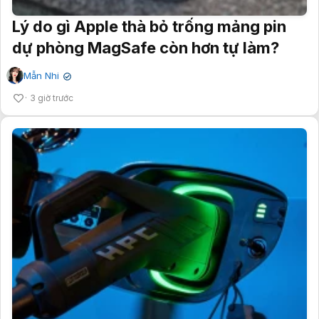
Lý do gì Apple thà bỏ trống mảng pin
dự phòng MagSafe còn hơn tự làm?
Mẫn Nhi
✔
3 giờ trước