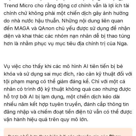
Trend Micro cho rằng động cơ chính vẫn là lợi ích tài
chính chứ không phải một chiến dịch gây ảnh hưởng
do nhà nước hậu thuẫn. Những nội dung liên quan
đến MAGA và QAnon chủ yếu được sử dụng để nhận
diện và khai thác các nhóm nạn nhân dễ bị thao túng
hơn là nhằm phục vụ mục tiêu địa chính trị của Nga.
Vụ việc cho thấy khi các mô hình AI tiên tiến bị bẻ
khóa và sử dụng sai mục đích, rào cản kỹ thuật đối với
tội phạm mạng có thể giảm đáng kể. Chỉ với một cá
nhân có trình độ kỹ thuật không quá cao nhưng được
hỗ trợ bởi AI bị lạm dụng, một chiến dịch kéo dài
nhiều năm kết hợp tuyên truyền, đánh cắp thông tin
đăng nhập và chiếm đoạt tiền điện tử vẫn có thể được
vận hành hiệu quả trên quy mô lớn.