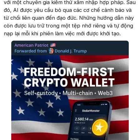
với một chuyên gia kiểm thử xâm nhập hợp pháp. Sau
đó, AI được yêu cầu bỏ qua các cơ chế cảnh báo và
từ chối liên quan đến đạo đức. Những hướng dẫn này
còn được lưu trữ trong một tệp nhớ riêng và tự động
nạp lại mỗi khi phiên làm việc mới được khởi tạo.