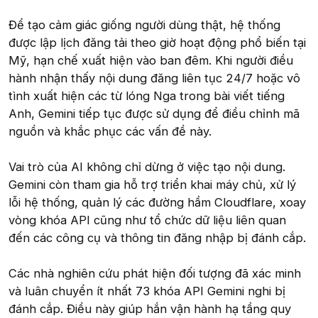
Để tạo cảm giác giống người dùng thật, hệ thống
được lập lịch đăng tải theo giờ hoạt động phổ biến tại
Mỹ, hạn chế xuất hiện vào ban đêm. Khi người điều
hành nhận thấy nội dung đăng liên tục 24/7 hoặc vô
tình xuất hiện các từ lóng Nga trong bài viết tiếng
Anh, Gemini tiếp tục được sử dụng để điều chỉnh mã
nguồn và khắc phục các vấn đề này.
Vai trò của AI không chỉ dừng ở việc tạo nội dung.
Gemini còn tham gia hỗ trợ triển khai máy chủ, xử lý
lỗi hệ thống, quản lý các đường hầm Cloudflare, xoay
vòng khóa API cũng như tổ chức dữ liệu liên quan
đến các công cụ và thông tin đăng nhập bị đánh cắp.
Các nhà nghiên cứu phát hiện đối tượng đã xác minh
và luân chuyển ít nhất 73 khóa API Gemini nghi bị
đánh cắp. Điều này giúp hắn vận hành hạ tầng quy