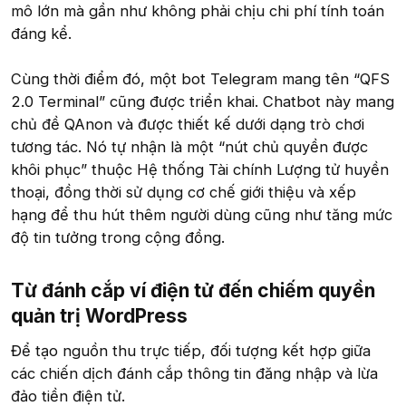
mô lớn mà gần như không phải chịu chi phí tính toán
đáng kể.
Cùng thời điểm đó, một bot Telegram mang tên “QFS
2.0 Terminal” cũng được triển khai. Chatbot này mang
chủ đề QAnon và được thiết kế dưới dạng trò chơi
tương tác. Nó tự nhận là một “nút chủ quyền được
khôi phục” thuộc Hệ thống Tài chính Lượng tử huyền
thoại, đồng thời sử dụng cơ chế giới thiệu và xếp
hạng để thu hút thêm người dùng cũng như tăng mức
độ tin tưởng trong cộng đồng.
Từ đánh cắp ví điện tử đến chiếm quyền
quản trị WordPress
Để tạo nguồn thu trực tiếp, đối tượng kết hợp giữa
các chiến dịch đánh cắp thông tin đăng nhập và lừa
đảo tiền điện tử.