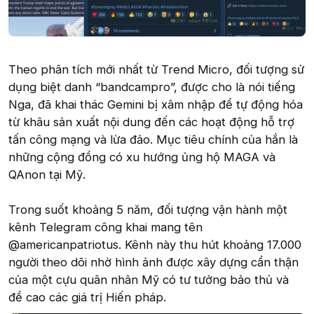
Theo phân tích mới nhất từ Trend Micro, đối tượng sử
dụng biệt danh “bandcampro”, được cho là nói tiếng
Nga, đã khai thác Gemini bị xâm nhập để tự động hóa
từ khâu sản xuất nội dung đến các hoạt động hỗ trợ
tấn công mạng và lừa đảo. Mục tiêu chính của hắn là
những cộng đồng có xu hướng ủng hộ MAGA và
QAnon tại Mỹ.
Trong suốt khoảng 5 năm, đối tượng vận hành một
kênh Telegram công khai mang tên
@americanpatriotus. Kênh này thu hút khoảng 17.000
người theo dõi nhờ hình ảnh được xây dựng cẩn thận
của một cựu quân nhân Mỹ có tư tưởng bảo thủ và
đề cao các giá trị Hiến pháp.