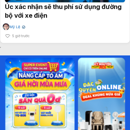
Úc xác nhận sẽ thu phí sử dụng đường
bộ với xe điện
Mỹ Lệ
✔
5 giờ trước