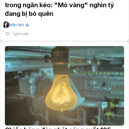
trong ngăn kéo: "Mỏ vàng" nghìn tỷ
đang bị bỏ quên
Mẫn Nhi
✔
1 giờ trước