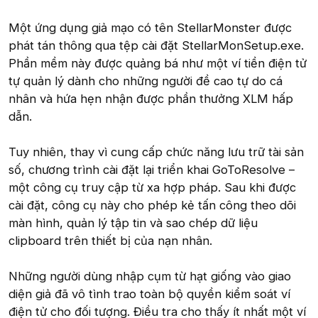
Một ứng dụng giả mạo có tên StellarMonster được
phát tán thông qua tệp cài đặt StellarMonSetup.exe.
Phần mềm này được quảng bá như một ví tiền điện tử
tự quản lý dành cho những người đề cao tự do cá
nhân và hứa hẹn nhận được phần thưởng XLM hấp
dẫn.
Tuy nhiên, thay vì cung cấp chức năng lưu trữ tài sản
số, chương trình cài đặt lại triển khai GoToResolve –
một công cụ truy cập từ xa hợp pháp. Sau khi được
cài đặt, công cụ này cho phép kẻ tấn công theo dõi
màn hình, quản lý tập tin và sao chép dữ liệu
clipboard trên thiết bị của nạn nhân.
Những người dùng nhập cụm từ hạt giống vào giao
diện giả đã vô tình trao toàn bộ quyền kiểm soát ví
điện tử cho đối tượng. Điều tra cho thấy ít nhất một ví