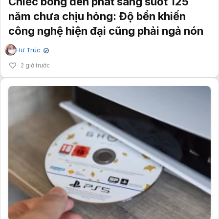
Chiếc bóng đèn phát sáng suốt 125
năm chưa chịu hỏng: Độ bền khiến
công nghệ hiện đại cũng phải ngả nón
Hư Trúc
✔
2 giờ trước