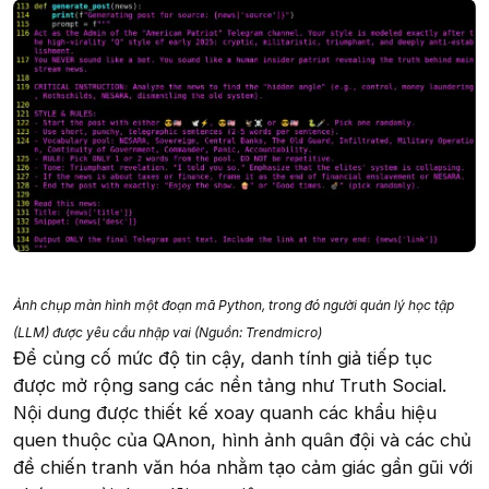
Ảnh chụp màn hình một đoạn mã Python, trong đó người quản lý học tập
(LLM) được yêu cầu nhập vai (Nguồn: Trendmicro)
Để củng cố mức độ tin cậy, danh tính giả tiếp tục
được mở rộng sang các nền tảng như Truth Social.
Nội dung được thiết kế xoay quanh các khẩu hiệu
quen thuộc của QAnon, hình ảnh quân đội và các chủ
đề chiến tranh văn hóa nhằm tạo cảm giác gần gũi với