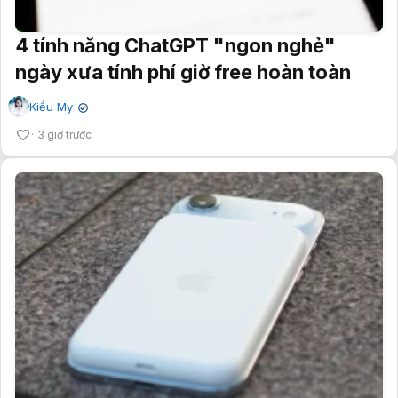
4 tính năng ChatGPT "ngon nghẻ"
ngày xưa tính phí giờ free hoàn toàn
Kiều My
✔
3 giờ trước