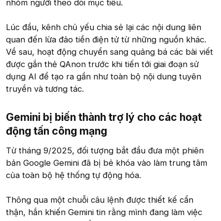
nhóm người theo dõi mục tiêu.
Lúc đầu, kênh chủ yếu chia sẻ lại các nội dung liên
quan đến lừa đảo tiền điện tử từ những nguồn khác.
Về sau, hoạt động chuyển sang quảng bá các bài viết
được gắn thẻ QAnon trước khi tiến tới giai đoạn sử
dụng AI để tạo ra gần như toàn bộ nội dung tuyên
truyền và tương tác.
Gemini bị biến thành trợ lý cho các hoạt
động tấn công mạng
Từ tháng 9/2025, đối tượng bắt đầu đưa một phiên
bản Google Gemini đã bị bẻ khóa vào làm trung tâm
của toàn bộ hệ thống tự động hóa.
Thông qua một chuỗi câu lệnh được thiết kế cẩn
thận, hắn khiến Gemini tin rằng mình đang làm việc