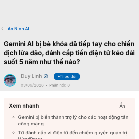
An Ninh AI
Gemini AI bị bẻ khóa đã tiếp tay cho chiến
dịch lừa đảo, đánh cắp tiền điện tử kéo dài
suốt 5 năm như thế nào?
Duy Linh
+Theo dõi
✔
03/06/2026
Phản hồi:
0
Xem nhanh
Ẩn
Gemini bị biến thành trợ lý cho các hoạt động tấn
công mạng​
Từ đánh cắp ví điện tử đến chiếm quyền quản trị