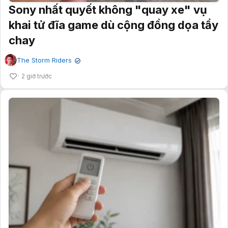
Sony nhất quyết không "quay xe" vụ
khai tử đĩa game dù cộng đồng dọa tẩy
chay
The Storm Riders
✔
2 giờ trước