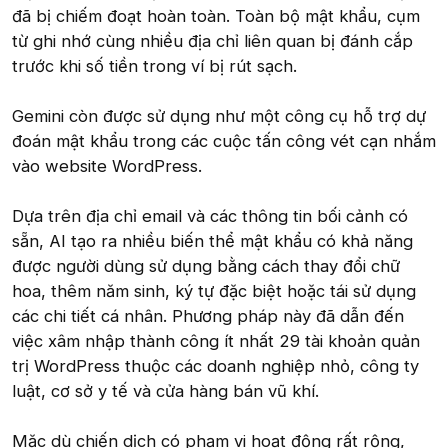
đã bị chiếm đoạt hoàn toàn. Toàn bộ mật khẩu, cụm
từ ghi nhớ cùng nhiều địa chỉ liên quan bị đánh cắp
trước khi số tiền trong ví bị rút sạch.
Gemini còn được sử dụng như một công cụ hỗ trợ dự
đoán mật khẩu trong các cuộc tấn công vét cạn nhắm
vào website WordPress.
Dựa trên địa chỉ email và các thông tin bối cảnh có
sẵn, AI tạo ra nhiều biến thể mật khẩu có khả năng
được người dùng sử dụng bằng cách thay đổi chữ
hoa, thêm năm sinh, ký tự đặc biệt hoặc tái sử dụng
các chi tiết cá nhân. Phương pháp này đã dẫn đến
việc xâm nhập thành công ít nhất 29 tài khoản quản
trị WordPress thuộc các doanh nghiệp nhỏ, công ty
luật, cơ sở y tế và cửa hàng bán vũ khí.
Mặc dù chiến dịch có phạm vi hoạt động rất rộng,