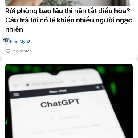
Rời phòng bao lâu thì nên tắt điều hòa?
Câu trả lời có lẽ khiến nhiều người ngạc
nhiên
Kiều My
✔
2 giờ trước