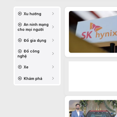
Xu hướng
An ninh mạng
cho mọi người
Đồ gia dụng
Đồ công
nghệ
Xe
Khám phá