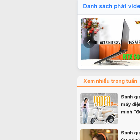
Danh sách phát vid
Xem nhiều trong tuần
Đánh g
máy điệ
minh “đ
nữ sinh
Đánh gi