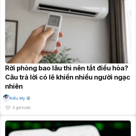
Rời phòng bao lâu thì nên tắt điều hòa?
Câu trả lời có lẽ khiến nhiều người ngạc
nhiên
Kiều My
✔
5 giờ trước