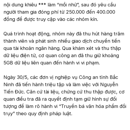
nội dung khiêu *** làm “mồi nhử”, sau đó yêu cầu
người tham gia đóng phí từ 250.000 đến 400.000
đồng để được truy cập vào các nhóm kín.
Quá trình hoạt động, nhóm này đã thu hút hàng trăm
thành viên và phát sinh nhiều giao dịch chuyển tiền
qua tài khoản ngân hàng. Qua khám xét và thu thập
dữ liệu điện tử, cơ quan công an đã thu giữ khoảng
5GB dữ liệu liên quan đến hành vi vi phạm.
Ngày 30/5, các đơn vị nghiệp vụ Công an tỉnh Bắc
Ninh đã tiến hành triệu tập và làm việc với Nguyễn
Tiến Đức. Căn cứ tài liệu, chứng cứ thu thập được, cơ
quan điều tra đã ra quyết định tạm giữ hình sự đối
tượng để làm rõ hành vi “Truyền bá văn hóa phẩm đồi
trụy” theo quy định pháp luật.