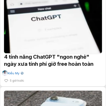
4 tính năng ChatGPT "ngon nghẻ"
ngày xưa tính phí giờ free hoàn toàn
Kiều My
✔
5 giờ trước