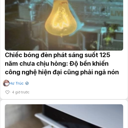
Chiếc bóng đèn phát sáng suốt 125
năm chưa chịu hỏng: Độ bền khiến
công nghệ hiện đại cũng phải ngả nón
Hư Trúc
✔
4 giờ trước