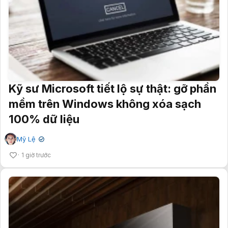
Kỹ sư Microsoft tiết lộ sự thật: gỡ phần
mềm trên Windows không xóa sạch
100% dữ liệu
Mỹ Lệ
✔
1 giờ trước