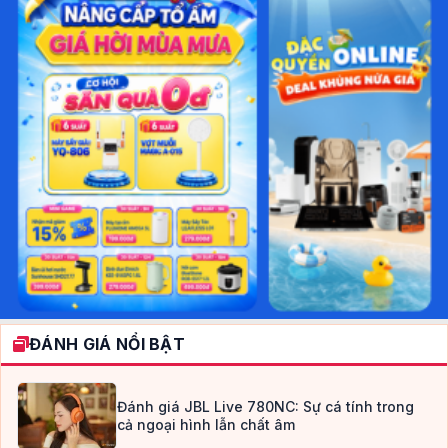
ĐÁNH GIÁ NỔI BẬT
Đánh giá JBL Live 780NC: Sự cá tính trong
cả ngoại hình lẫn chất âm