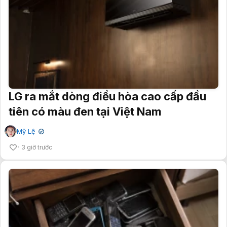
LG ra mắt dòng điều hòa cao cấp đầu
tiên có màu đen tại Việt Nam
Mỹ Lệ
✔
3 giờ trước