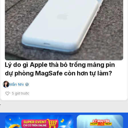
Lý do gì Apple thà bỏ trống mảng pin
dự phòng MagSafe còn hơn tự làm?
Mẫn Nhi
✔
5 giờ trước