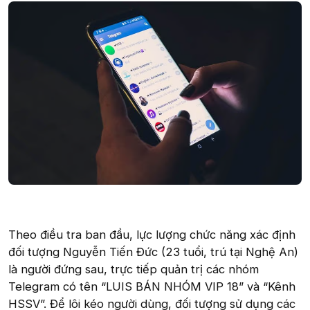
Theo điều tra ban đầu, lực lượng chức năng xác định
đối tượng Nguyễn Tiến Đức (23 tuổi, trú tại Nghệ An)
là người đứng sau, trực tiếp quản trị các nhóm
Telegram có tên “LUIS BÁN NHÓM VIP 18” và “Kênh
HSSV”. Để lôi kéo người dùng, đối tượng sử dụng các