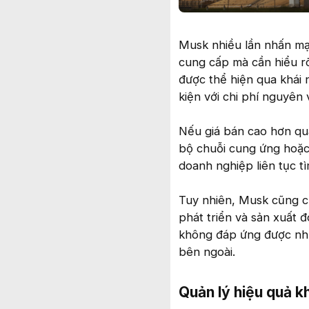
Musk nhiều lần nhấn mạ
cung cấp mà cần hiểu rõ
được thể hiện qua khái 
kiện với chi phí nguyên 
Nếu giá bán cao hơn quá 
bộ chuỗi cung ứng hoặc
doanh nghiệp liên tục tì
Tuy nhiên, Musk cũng c
phát triển và sản xuất 
không đáp ứng được nhữn
bên ngoài.
Quản lý hiệu quả k