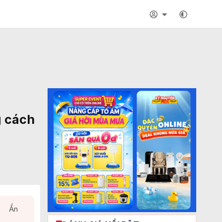
g cách
Ẩn