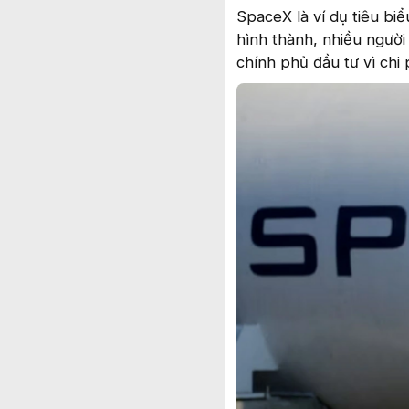
SpaceX là ví dụ tiêu bi
hình thành, nhiều người 
chính phủ đầu tư vì chi p