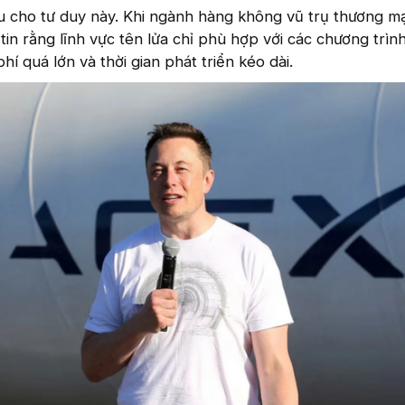
ểu cho tư duy này. Khi ngành hàng không vũ trụ thương mạ
tin rằng lĩnh vực tên lửa chỉ phù hợp với các chương trìn
hí quá lớn và thời gian phát triển kéo dài.