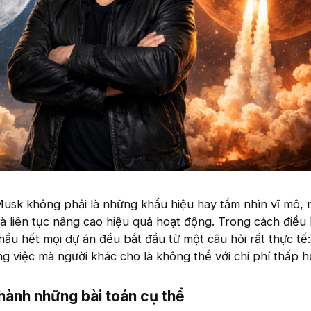
usk không phải là những khẩu hiệu hay tầm nhìn vĩ mô, 
và liên tục nâng cao hiệu quả hoạt động. Trong cách điều
ầu hết mọi dự án đều bắt đầu từ một câu hỏi rất thực tế:
 việc mà người khác cho là không thể với chi phí thấp h
thành những bài toán cụ thể