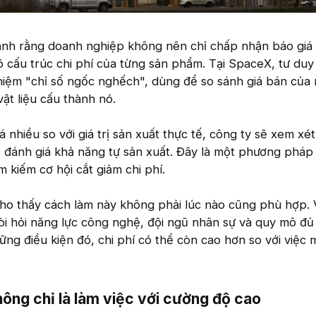
nh rằng doanh nghiệp không nên chỉ chấp nhận báo giá 
 cấu trúc chi phí của từng sản phẩm. Tại SpaceX, tư duy
niệm "chỉ số ngốc nghếch", dùng để so sánh giá bán của 
vật liệu cấu thành nó.
nhiều so với giá trị sản xuất thực tế, công ty sẽ xem xét 
 đánh giá khả năng tự sản xuất. Đây là một phương pháp
m kiếm cơ hội cắt giảm chi phí.
ho thấy cách làm này không phải lúc nào cũng phù hợp. 
đòi hỏi năng lực công nghệ, đội ngũ nhân sự và quy mô đủ
g điều kiện đó, chi phí có thể còn cao hơn so với việc 
hông chỉ là làm việc với cường độ cao