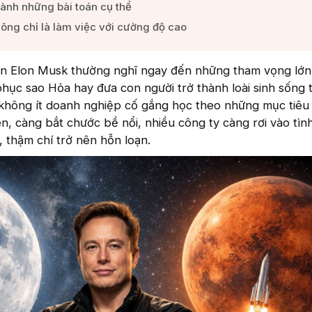
hành những bài toán cụ thể​
ông chỉ là làm việc với cường độ cao​
ến Elon Musk thường nghĩ ngay đến những tham vọng lớ
 phục sao Hỏa hay đưa con người trở thành loài sinh sống 
, không ít doanh nghiệp cố gắng học theo những mục tiêu
n, càng bắt chước bề nổi, nhiều công ty càng rơi vào tìn
, thậm chí trở nên hỗn loạn.