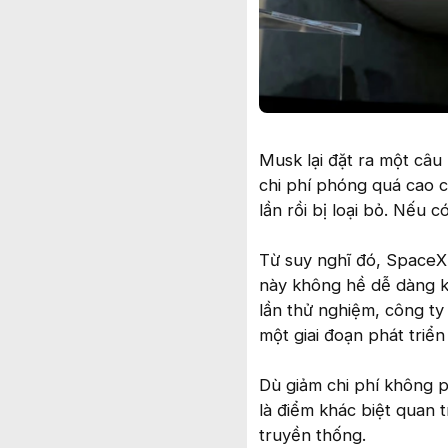
Musk lại đặt ra một câu 
chi phí phóng quá cao c
lần rồi bị loại bỏ. Nếu c
Từ suy nghĩ đó, SpaceX 
này không hề dễ dàng kh
lần thử nghiệm, công ty
một giai đoạn phát triể
Dù giảm chi phí không 
là điểm khác biệt quan 
truyền thống.