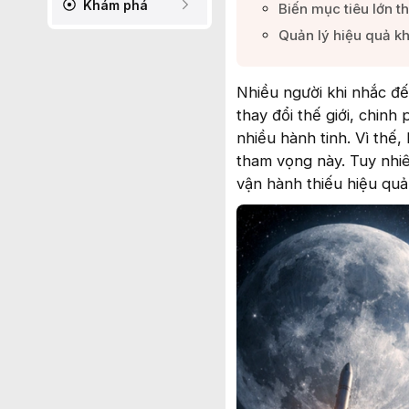
Khám phá
Biến mục tiêu lớn t
Quản lý hiệu quả kh
Nhiều người khi nhắc đ
thay đổi thế giới, chinh
nhiều hành tinh. Vì thế
tham vọng này. Tuy nhiê
vận hành thiếu hiệu quả