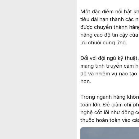
Một đặc điểm nổi bật k
tiêu dài hạn thành các 
được chuyển thành hàng 
nâng cao độ tin cậy của 
ưu chuỗi cung ứng.
Đối với đội ngũ kỹ thuật
mang tính truyền cảm hứn
độ và nhiệm vụ nào tạo r
hơn.
Trong ngành hàng không 
toán lớn. Để giảm chi p
nghệ cốt lõi như động c
thuộc hoàn toàn vào cá