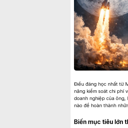
Điều đáng học nhất từ M
năng kiểm soát chi phí 
doanh nghiệp của ông, h
nào để hoàn thành những
Biến mục tiêu lớn 