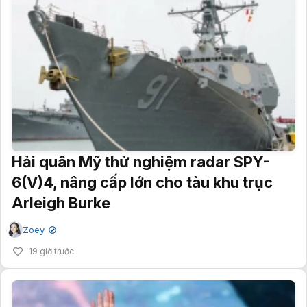
Hải quân Mỹ thử nghiệm radar SPY-
6(V)4, nâng cấp lớn cho tàu khu trục
Arleigh Burke
Zoey
✔
19 giờ trước