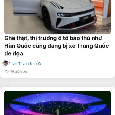
Ghê thật, thị trường ô tô bảo thủ như
Hàn Quốc cũng đang bị xe Trung Quốc
đe dọa
Phạm Thanh Bình
✔
16 giờ trước