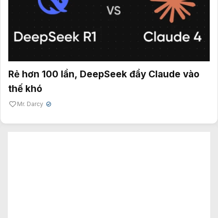
Rẻ hơn 100 lần, DeepSeek đẩy Claude vào
thế khó
Mr. Darcy
✔