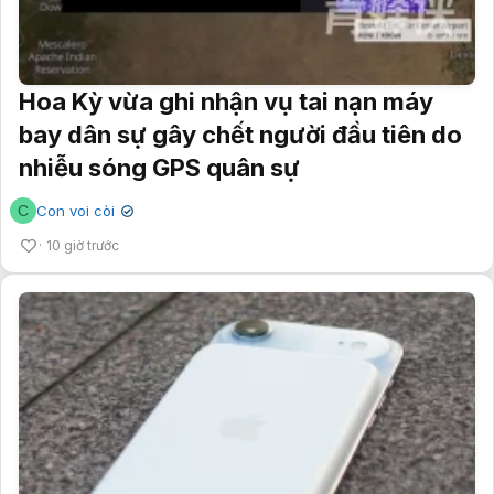
Hoa Kỳ vừa ghi nhận vụ tai nạn máy
bay dân sự gây chết người đầu tiên do
nhiễu sóng GPS quân sự
C
Con voi còi
✔
10 giờ trước