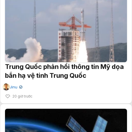
Trung Quốc phản hồi thông tin Mỹ dọa
bắn hạ vệ tinh Trung Quốc
Jinu
✔
20 giờ trước