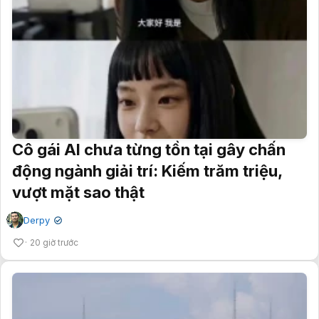
Cô gái AI chưa từng tồn tại gây chấn
động ngành giải trí: Kiếm trăm triệu,
vượt mặt sao thật
Derpy
✔
20 giờ trước