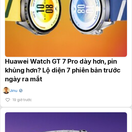
Huawei Watch GT 7 Pro dày hơn, pin
khủng hơn? Lộ diện 7 phiên bản trước
ngày ra mắt
Jinu
✔
19 giờ trước