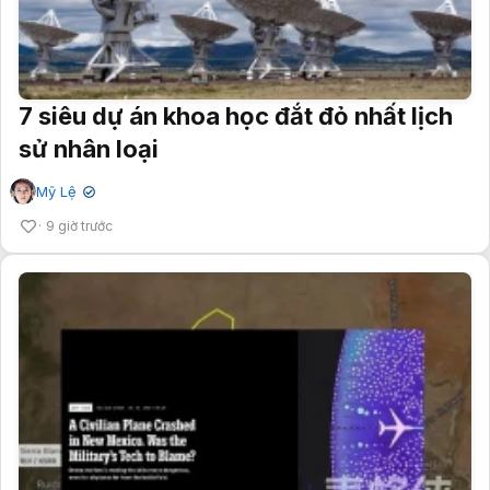
7 siêu dự án khoa học đắt đỏ nhất lịch
sử nhân loại
Mỹ Lệ
✔
9 giờ trước