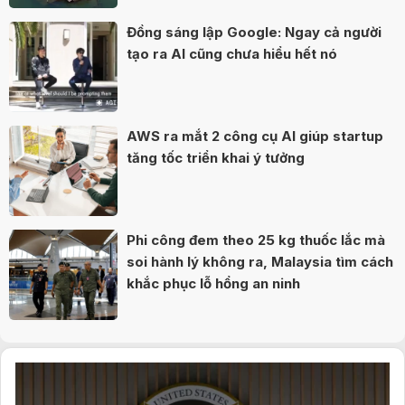
Đồng sáng lập Google: Ngay cả người
tạo ra AI cũng chưa hiểu hết nó
AWS ra mắt 2 công cụ AI giúp startup
tăng tốc triển khai ý tưởng
Phi công đem theo 25 kg thuốc lắc mà
soi hành lý không ra, Malaysia tìm cách
khắc phục lỗ hổng an ninh