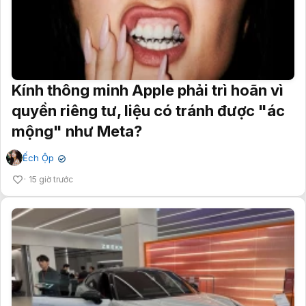
Kính thông minh Apple phải trì hoãn vì
quyền riêng tư, liệu có tránh được "ác
mộng" như Meta?
Ếch Ộp
✔
15 giờ trước