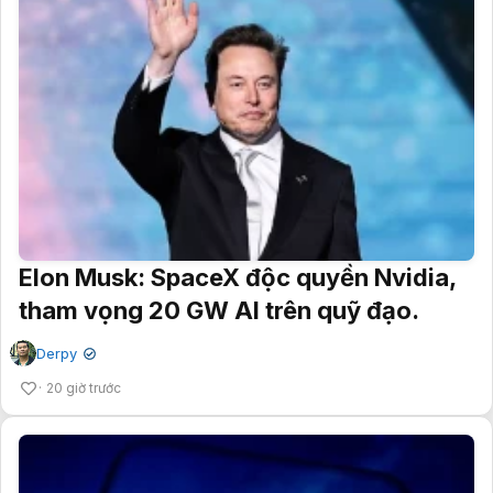
Elon Musk: SpaceX độc quyền Nvidia,
tham vọng 20 GW AI trên quỹ đạo.
Derpy
✔
20 giờ trước