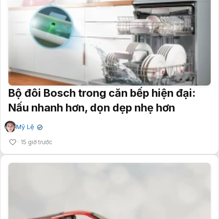
Bộ đôi Bosch trong căn bếp hiện đại:
Nấu nhanh hơn, dọn dẹp nhẹ hơn
Mỹ Lệ
✔
15 giờ trước