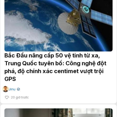
Bắc Đẩu nâng cấp 50 vệ tinh từ xa,
Trung Quốc tuyên bố: Công nghệ đột
phá, độ chính xác centimet vượt trội
GPS
Jinu
✔
20 giờ trước