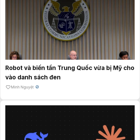
Robot và biến tần Trung Quốc vừa bị Mỹ cho
vào danh sách đen
Minh Nguyệt
✔