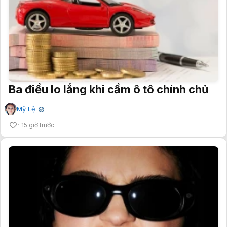
Ba điều lo lắng khi cầm ô tô chính chủ
Mỹ Lệ
✔
15 giờ trước