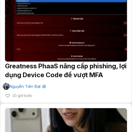
Greatness PhaaS nâng cấp phishing, lợi
dụng Device Code để vượt MFA
Nguyễn Tiến Đạt
✔
20 giờ trước