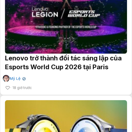
Lenovo trở thành đối tác sáng lập của
Esports World Cup 2026 tại Paris
Mỹ Lệ
✔
18 giờ trước