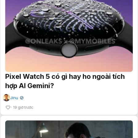
Pixel Watch 5 có gì hay ho ngoài tích
hợp AI Gemini?
Jinu
✔
19 giờ trước