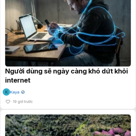
Người dùng sẽ ngày càng khó dứt khỏi
internet
K
Kaya
✔
19 giờ trước