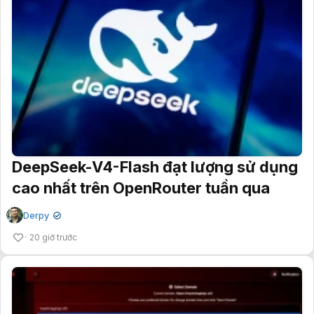
DeepSeek-V4-Flash đạt lượng sử dụng
cao nhất trên OpenRouter tuần qua
Derpy
✔
20 giờ trước