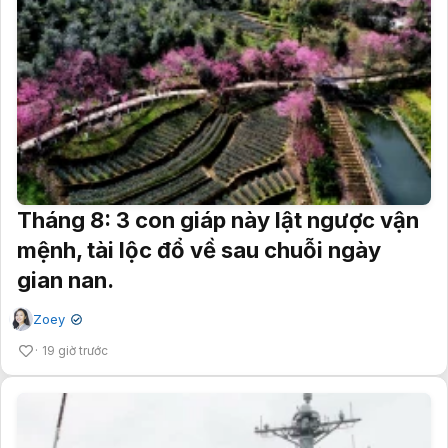
Tháng 8: 3 con giáp này lật ngược vận
mệnh, tài lộc đổ về sau chuỗi ngày
gian nan.
Zoey
✔
19 giờ trước