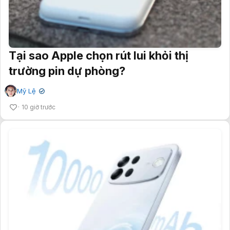
Tại sao Apple chọn rút lui khỏi thị
trường pin dự phòng?
Mỹ Lệ
✔
10 giờ trước