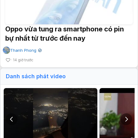
Oppo vừa tung ra smartphone có pin
bự nhất từ trước đến nay
Thanh Phong
✔
14 giờ trước
Danh sách phát video