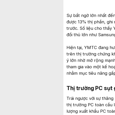
Sự bất ngờ lớn nhất đế
được 13% thị phần, ghi
trước. Số liệu cho thấy
đối thủ lớn như Samsung
Hiện tại, YMTC đang hướ
trên thị trường chứng 
ý lớn nhờ mở rộng mạn
tham gia vào một kế ho
nhằm mục tiêu nâng gấp 
Thị trường PC sụt 
Trái ngược với sự thăn
thị trường PC toàn cầu 
lượng xuất khẩu PC toà