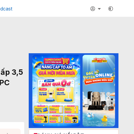
dcast
ấp 3,5
 PC