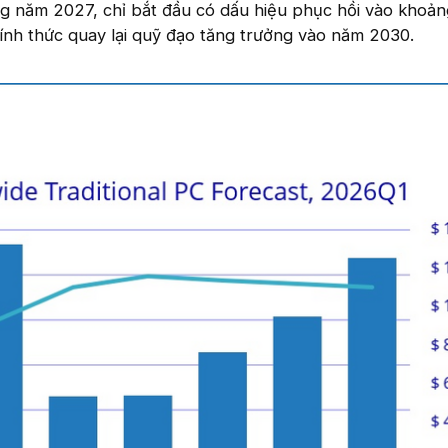
ong năm 2027, chỉ bắt đầu có dấu hiệu phục hồi vào khoả
ính thức quay lại quỹ đạo tăng trưởng vào năm 2030.