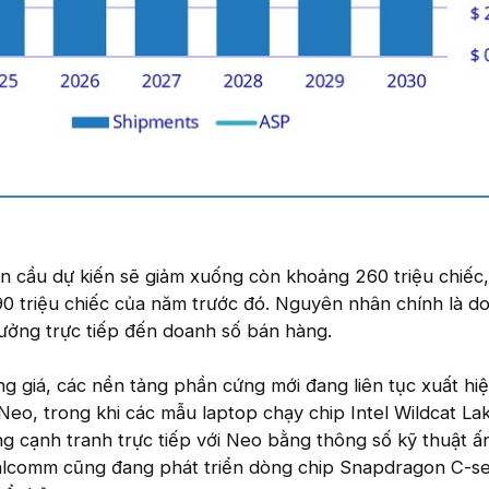
n cầu dự kiến sẽ giảm xuống còn khoảng 260 triệu chiếc,
 triệu chiếc của năm trước đó. Nguyên nhân chính là do 
ưởng trực tiếp đến doanh số bán hàng.
ăng giá, các nền tảng phần cứng mới đang liên tục xuất hi
eo, trong khi các mẫu laptop chạy chip Intel Wildcat La
g cạnh tranh trực tiếp với Neo bằng thông số kỹ thuật ấ
alcomm cũng đang phát triển dòng chip Snapdragon C-se