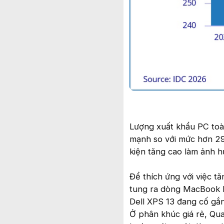
Lượng xuất khẩu PC toà
mạnh so với mức hơn 290
kiện tăng cao làm ảnh h
Để thích ứng với việc t
tung ra dòng MacBook N
Dell XPS 13 đang cố gắn
Ở phân khúc giá rẻ, Qu