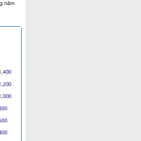
ng năm