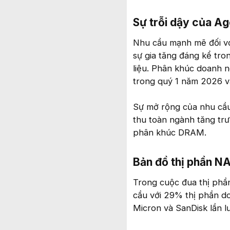
Sự trỗi dậy của Ag
Nhu cầu mạnh mẽ đối vớ
sự gia tăng đáng kể tron
liệu. Phân khúc doanh n
trong quý 1 năm 2026 v
Sự mở rộng của nhu cầu
thu toàn ngành tăng tr
phân khúc DRAM.
Bản đồ thị phần N
Trong cuộc đua thị phần
cầu với 29% thị phần do
Micron và SanDisk lần 