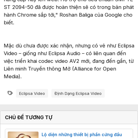
ST 2094-50 đã được hoàn thiện sẽ có trong bản phát
hành Chrome sắp tới," Roshan Baliga của Google cho
biết.
Mặc dù chưa được xác nhận, nhưng có vẻ như Eclipsa
Video – giống như Eclipsa Audio – có liên quan đến
việc triển khai codec video AV2 mới, đang đến gần, từ
Liên minh Truyền thông Mở (Alliance for Open
Media).
Từ khóa
Eclipsa Video
Định Dạng Eclipsa Video
CHỦ ĐỀ TƯƠNG TỰ
Lộ diện những thiết bị phần cứng đầu