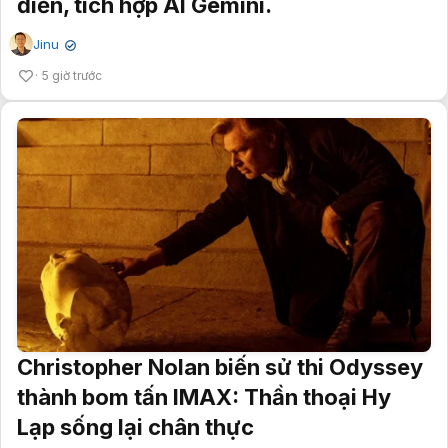
điển, tích hợp AI Gemini.
Jinu
✔
5 giờ trước
Christopher Nolan biến sử thi Odyssey
thành bom tấn IMAX: Thần thoại Hy
Lạp sống lại chân thực