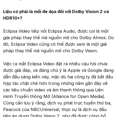
Liệu có phải là mối đe dọa đối với Dolby Vision 2 và
HDR10+?
Eclipsa Video tiếp nối Eclipsa Audio, được coi là một
giải pháp thay thế mã nguồn mở cho Dolby Atmos. Do
đó, Eclipsa Video cũng có thể được xem là một giải
pháp thay thế mã nguồn mở cho Dolby Vision.
Việc ra mắt Eclipsa Video đặt ra nhiều câu hỏi chưa
được giải đáp, và đáng chú ý là Apple và Google đang
dẫn đầu sáng kiến này, mặc dù hai công ty đã bắt đầu
hợp tác chặt chẽ hơn trong những năm gần đây về
các tiêu chuẩn video và âm thanh thông qua Liên
minh Truyền thông Mở (Alliance for Open Media).
Cũng cần lưu ý rằng, dịch vụ phát trực tuyến thứ ba,
Peacock của NBCUniversal, thực sự là dịch vụ đầu
tiên áp dụng Dolby Vision 2, như đã được công bố