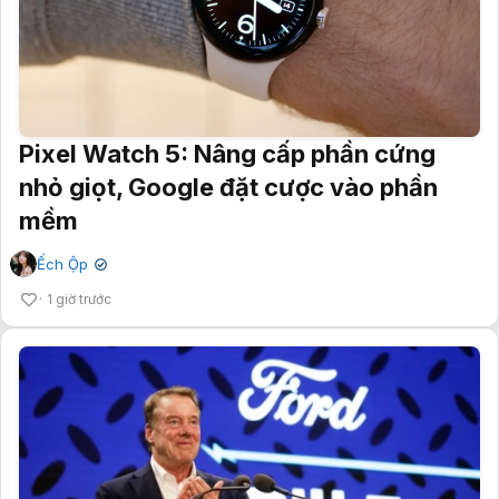
Pixel Watch 5: Nâng cấp phần cứng
nhỏ giọt, Google đặt cược vào phần
mềm
Ếch Ộp
✔
1 giờ trước