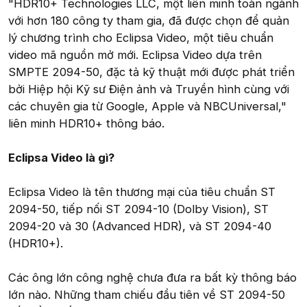
"HDR10+ Technologies LLC, một liên minh toàn ngành
với hơn 180 công ty tham gia, đã được chọn để quản
lý chương trình cho Eclipsa Video, một tiêu chuẩn
video mã nguồn mở mới. Eclipsa Video dựa trên
SMPTE 2094-50, đặc tả kỹ thuật mới được phát triển
bởi Hiệp hội Kỹ sư Điện ảnh và Truyền hình cùng với
các chuyên gia từ Google, Apple và NBCUniversal,"
liên minh HDR10+ thông báo.
Eclipsa Video là gì?
Eclipsa Video là tên thương mại của tiêu chuẩn ST
2094-50, tiếp nối ST 2094-10 (Dolby Vision), ST
2094-20 và 30 (Advanced HDR), và ST 2094-40
(HDR10+).
Các ông lớn công nghệ chưa đưa ra bất kỳ thông báo
lớn nào. Những tham chiếu đầu tiên về ST 2094-50