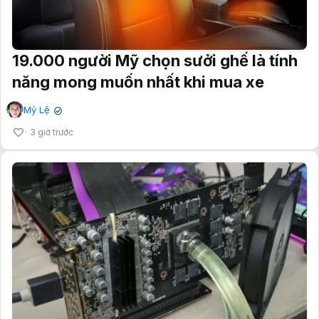
19.000 người Mỹ chọn sưởi ghế là tính
năng mong muốn nhất khi mua xe
Mỹ Lệ
✔
3 giờ trước