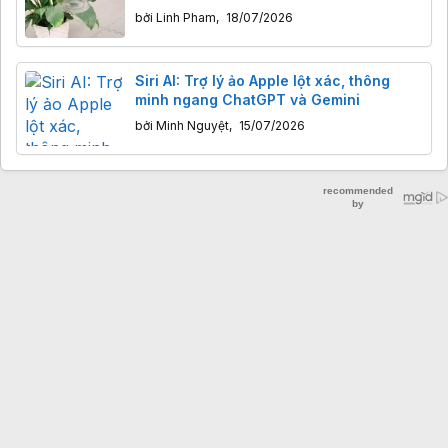
bởi
Linh Pham
,
18/07/2026
Siri AI: Trợ lý ảo Apple lột xác, thông
minh ngang ChatGPT và Gemini
bởi
Minh Nguyệt
,
15/07/2026