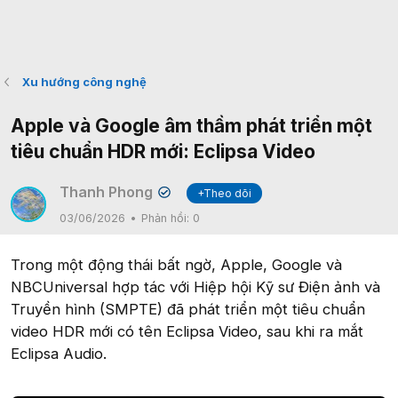
Xu hướng công nghệ
Apple và Google âm thầm phát triển một
tiêu chuẩn HDR mới: Eclipsa Video
Thanh Phong
+Theo dõi
✔
03/06/2026
Phản hồi:
0
Trong một động thái bất ngờ, Apple, Google và
NBCUniversal hợp tác với Hiệp hội Kỹ sư Điện ảnh và
Truyền hình (SMPTE) đã phát triển một tiêu chuẩn
video HDR mới có tên Eclipsa Video, sau khi ra mắt
Eclipsa Audio.