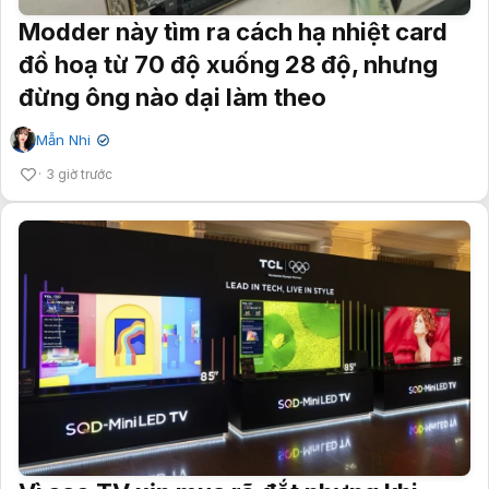
Modder này tìm ra cách hạ nhiệt card
đồ hoạ từ 70 độ xuống 28 độ, nhưng
đừng ông nào dại làm theo
Mẫn Nhi
✔
3 giờ trước