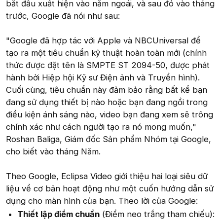
bắt đầu xuất hiện vào năm ngoái, và sau đó vào tháng
trước, Google đã nói như sau:
"Google đã hợp tác với Apple và NBCUniversal để
tạo ra một tiêu chuẩn kỹ thuật hoàn toàn mới (chính
thức được đặt tên là SMPTE ST 2094-50, được phát
hành bởi Hiệp hội Kỹ sư Điện ảnh và Truyền hình).
Cuối cùng, tiêu chuẩn này đảm bảo rằng bất kể bạn
đang sử dụng thiết bị nào hoặc bạn đang ngồi trong
điều kiện ánh sáng nào, video bạn đang xem sẽ trông
chính xác như cách người tạo ra nó mong muốn,"
Roshan Baliga, Giám đốc Sản phẩm Nhóm tại Google,
cho biết vào tháng Năm.
Theo Google, Eclipsa Video giới thiệu hai loại siêu dữ
liệu về cơ bản hoạt động như một cuốn hướng dẫn sử
dụng cho màn hình của bạn. Theo lời của Google:
Thiết lập điểm chuẩn
(Điểm neo trắng tham chiếu):