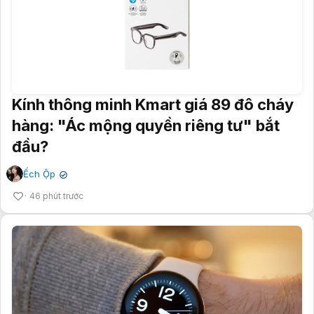
Kính thông minh Kmart giá 89 đô cháy
hàng: "Ác mộng quyền riêng tư" bắt
đầu?
Ếch Ộp
✔
46 phút trước