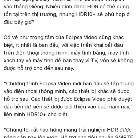
vào tháng Giêng. Nhiều định dạng HDR có thể cùng
tồn tại trên thị trường, nhưng HDR10+ sẽ phù hợp ở
đâu bây giờ?
Có vẻ như trọng tâm của Eclipsa Video cũng khác
biệt, ít nhất là ban đầu, với việc triển khai bắt đầu
trên điện thoại thông minh, máy tính bảng, máy tính
xách tay và máy tính để bàn thay vì TV, vốn sẽ không
được hỗ trợ cho đến sau này.
"Chương trình Eclipsa Video mới ban đầu sẽ tập trung
vào điện thoại thông minh, các thiết bị khác sẽ được
hỗ trợ sau. Các thiết bị được Eclipsa Video phê duyệt
đầu tiên dự kiến sẽ được giới thiệu vào cuối năm nay,"
liên minh HDR10+ cho biết.
"Chúng tôi rất hào hứng mang trải nghiệm HDR được
nâng cấp này lên web. Hỗ trợ cho tiêu chuẩn SMPTE