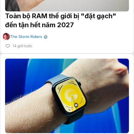
Toàn bộ RAM thế giới bị "đặt gạch"
đến tận hết năm 2027
The Storm Riders
✔
14 giờ trước