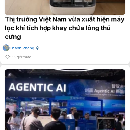
Thị trường Việt Nam vừa xuất hiện máy
lọc khí tích hợp khay chứa lông thú
cưng
Thanh Phong
✔
15 giờ trước