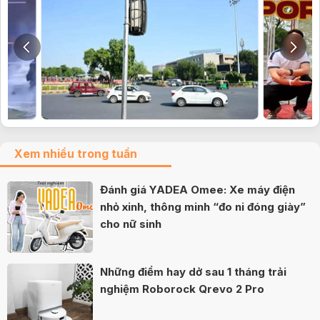
Xem nhiều trong tuần
Đánh giá YADEA Omee: Xe máy điện
nhỏ xinh, thông minh “đo ni đóng giày”
cho nữ sinh
Những điểm hay dở sau 1 tháng trải
nghiệm Roborock Qrevo 2 Pro