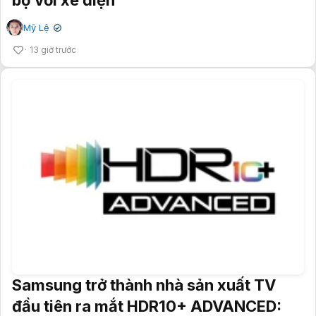
Mỹ Lệ
✔
13 giờ trước
Samsung trở thành nhà sản xuất TV
đầu tiên ra mắt HDR10+ ADVANCED: