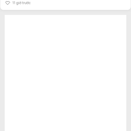
11 giờ trước