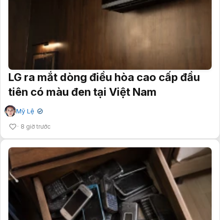
LG ra mắt dòng điều hòa cao cấp đầu
tiên có màu đen tại Việt Nam
Mỹ Lệ
✔
8 giờ trước