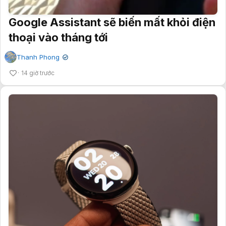
Google Assistant sẽ biến mất khỏi điện
thoại vào tháng tới
Thanh Phong
✔
14 giờ trước