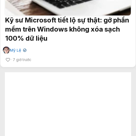
Kỹ sư Microsoft tiết lộ sự thật: gỡ phần
mềm trên Windows không xóa sạch
100% dữ liệu
Mỹ Lệ
✔
7 giờ trước