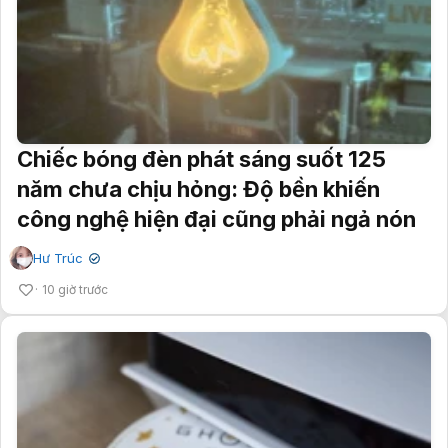
Chiếc bóng đèn phát sáng suốt 125
năm chưa chịu hỏng: Độ bền khiến
công nghệ hiện đại cũng phải ngả nón
Hư Trúc
✔
10 giờ trước