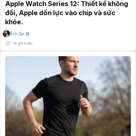
Apple Watch Series 12: Thiết kế không
đổi, Apple dồn lực vào chip và sức
khỏe.
Ếch Ộp
✔
14 giờ trước