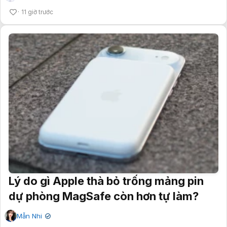
11 giờ trước
Lý do gì Apple thà bỏ trống mảng pin
dự phòng MagSafe còn hơn tự làm?
Mẫn Nhi
✔