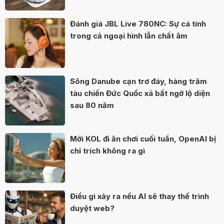
Đánh giá JBL Live 780NC: Sự cá tính
trong cả ngoại hình lẫn chất âm
Sông Danube cạn trơ đáy, hàng trăm
tàu chiến Đức Quốc xã bất ngờ lộ diện
sau 80 năm
Mời KOL đi ăn chơi cuối tuần, OpenAI bị
chỉ trích không ra gì
Điều gì xảy ra nếu AI sẽ thay thế trình
duyệt web?