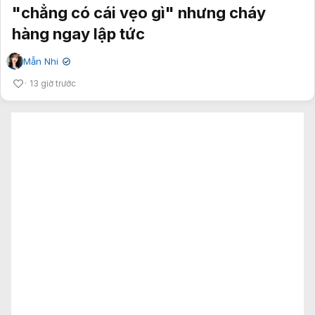
"chẳng có cái vẹo gì" nhưng cháy
hàng ngay lập tức
Mẫn Nhi
✔
13 giờ trước