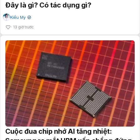
Đây là gì? Có tác dụng gì?
Kiều My
✔
13 giờ trước
Cuộc đua chip nhớ AI tăng nhiệt: