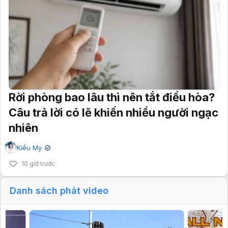
Rời phòng bao lâu thì nên tắt điều hòa?
Câu trả lời có lẽ khiến nhiều người ngạc
nhiên
Kiều My
✔
10 giờ trước
Danh sách phát video