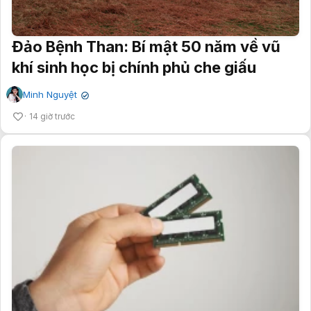
Đảo Bệnh Than: Bí mật 50 năm về vũ
khí sinh học bị chính phủ che giấu
Minh Nguyệt
✔
14 giờ trước