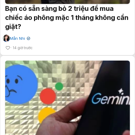
Bạn có sẵn sàng bỏ 2 triệu để mua
chiếc áo phông mặc 1 tháng không cần
giặt?
Mẫn Nhi
✔
14 giờ trước