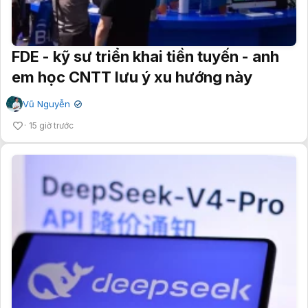
FDE - kỹ sư triển khai tiền tuyến - anh
em học CNTT lưu ý xu hướng này
Vũ Nguyễn
✔
15 giờ trước