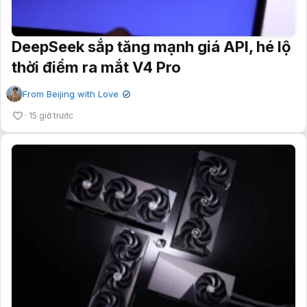
DeepSeek sắp tăng mạnh giá API, hé lộ
thời điểm ra mắt V4 Pro
From Beijing with Love
✔
15 giờ trước