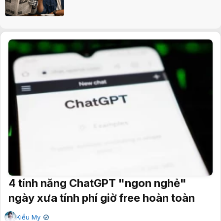
4 tính năng ChatGPT "ngon nghẻ"
ngày xưa tính phí giờ free hoàn toàn
Kiều My
✔