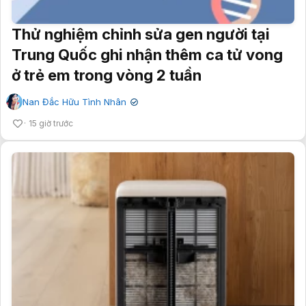
Thử nghiệm chỉnh sửa gen người tại
Trung Quốc ghi nhận thêm ca tử vong
ở trẻ em trong vòng 2 tuần
Nan Đắc Hữu Tình Nhân
✔
15 giờ trước