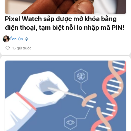
Pixel Watch sắp được mở khóa bằng
điện thoại, tạm biệt nỗi lo nhập mã PIN!
Ếch Ộp
✔
15 giờ trước