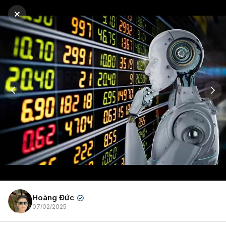
Hoàng Đức
✔
07/02/2025