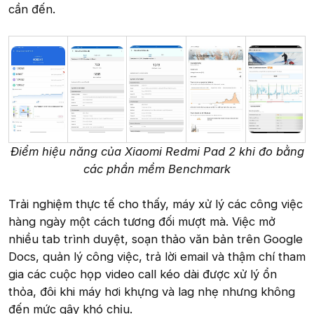
cần đến.
Điểm hiệu năng của Xiaomi Redmi Pad 2 khi đo bằng
các phần mềm Benchmark
Trải nghiệm thực tế cho thấy, máy xử lý các công việc
hàng ngày một cách tương đối mượt mà. Việc mở
nhiều tab trình duyệt, soạn thảo văn bản trên Google
Docs, quản lý công việc, trả lời email và thậm chí tham
gia các cuộc họp video call kéo dài được xử lý ổn
thỏa, đôi khi máy hơi khựng và lag nhẹ nhưng không
đến mức gây khó chịu.