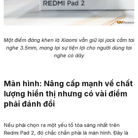
Một điểm đáng khen là Xiaomi vẫn giữ lại jack cắm tai
nghe 3.5mm, mang lại sự tiện lợi cho người dùng tai
nghe có dây
Màn hình: Nâng cấp mạnh về chất
lượng hiển thị nhưng có vài điểm
phải đánh đổi
Nếu phải chọn ra một yếu tố tỏa sáng nhất trên
Redmi Pad 2, đó chắc chắn phải là màn hình. Đây là