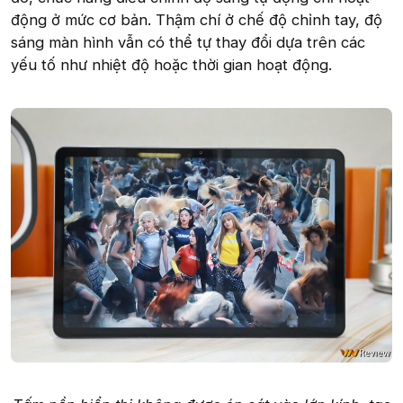
động ở mức cơ bản. Thậm chí ở chế độ chỉnh tay, độ
sáng màn hình vẫn có thể tự thay đổi dựa trên các
yếu tố như nhiệt độ hoặc thời gian hoạt động.