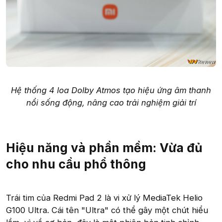
Hệ thống 4 loa Dolby Atmos tạo hiệu ứng âm thanh
nổi sống động, nâng cao trải nghiệm giải trí
Hiệu năng và phần mềm: Vừa đủ
cho nhu cầu phổ thông
Trái tim của Redmi Pad 2 là vi xử lý MediaTek Helio
G100 Ultra. Cái tên "Ultra" có thể gây một chút hiểu