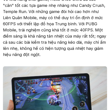
"cân" tốt các tựa game nhẹ nhàng như Candy Crush,
Temple Run. Với những game đòi hỏi cao hơn như
Liên Quân Mobile, máy có thể duy trì ổn định ở mức
60FPS với thiết lập đồ họa Trung bình. Với PUBG
Mobile, trải nghiệm cũng khá tốt ở mức 40FPS. Một
điểm sáng là khả năng tản nhiệt của máy rất tốt; ngay
cả sau các bài kiểm tra hiệu năng kéo dài, máy chỉ ấm
lên nhẹ, không hề có hiện tượng quá nhiệt hay giảm
hiệu năng đột ngột.