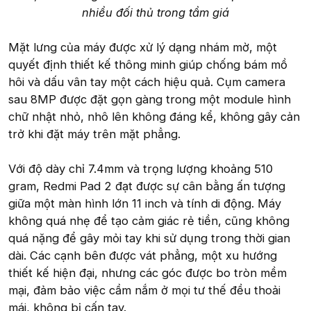
nhiều đối thủ trong tầm giá
Mặt lưng của máy được xử lý dạng nhám mờ, một
quyết định thiết kế thông minh giúp chống bám mồ
hôi và dấu vân tay một cách hiệu quả. Cụm camera
sau 8MP được đặt gọn gàng trong một module hình
chữ nhật nhỏ, nhô lên không đáng kể, không gây cản
trở khi đặt máy trên mặt phẳng.
Với độ dày chỉ 7.4mm và trọng lượng khoảng 510
gram, Redmi Pad 2 đạt được sự cân bằng ấn tượng
giữa một màn hình lớn 11 inch và tính di động. Máy
không quá nhẹ để tạo cảm giác rẻ tiền, cũng không
quá nặng để gây mỏi tay khi sử dụng trong thời gian
dài. Các cạnh bên được vát phẳng, một xu hướng
thiết kế hiện đại, nhưng các góc được bo tròn mềm
mại, đảm bảo việc cầm nắm ở mọi tư thế đều thoải
mái, không bị cấn tay.