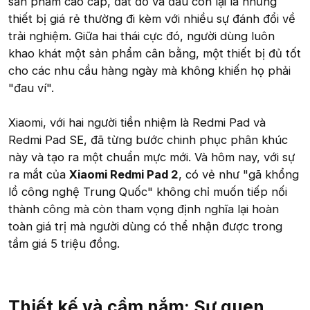
sản phẩm cao cấp, đắt đỏ và đầu còn lại là những
thiết bị giá rẻ thường đi kèm với nhiều sự đánh đổi về
trải nghiệm. Giữa hai thái cực đó, người dùng luôn
khao khát một sản phẩm cân bằng, một thiết bị đủ tốt
cho các nhu cầu hàng ngày mà không khiến họ phải
"đau ví".
Xiaomi, với hai người tiền nhiệm là Redmi Pad và
Redmi Pad SE, đã từng bước chinh phục phân khúc
này và tạo ra một chuẩn mực mới. Và hôm nay, với sự
ra mắt của
Xiaomi Redmi Pad 2
, có vẻ như "gã khổng
lồ công nghệ Trung Quốc" không chỉ muốn tiếp nối
thành công mà còn tham vọng định nghĩa lại hoàn
toàn giá trị mà người dùng có thể nhận được trong
tầm giá 5 triệu đồng.
Thiết kế và cầm nắm: Sự quen