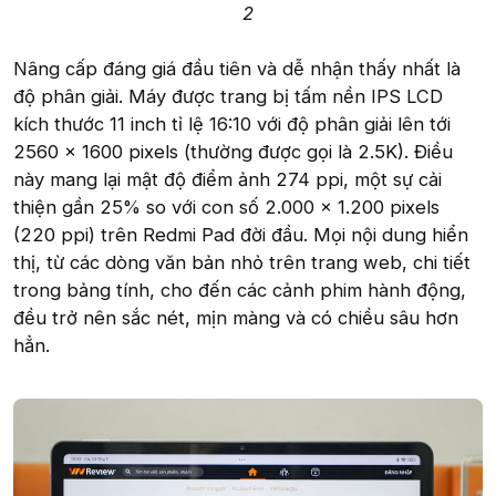
2
Nâng cấp đáng giá đầu tiên và dễ nhận thấy nhất là
độ phân giải. Máy được trang bị tấm nền IPS LCD
kích thước 11 inch tỉ lệ 16:10 với độ phân giải lên tới
2560 x 1600 pixels (thường được gọi là 2.5K). Điều
này mang lại mật độ điểm ảnh 274 ppi, một sự cải
thiện gần 25% so với con số 2.000 x 1.200 pixels
(220 ppi) trên Redmi Pad đời đầu. Mọi nội dung hiển
thị, từ các dòng văn bản nhỏ trên trang web, chi tiết
trong bảng tính, cho đến các cảnh phim hành động,
đều trở nên sắc nét, mịn màng và có chiều sâu hơn
hẳn.