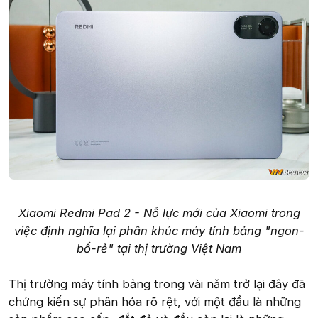
Xiaomi Redmi Pad 2 - Nỗ lực mới của Xiaomi trong
việc định nghĩa lại phân khúc máy tính bảng "ngon-
bổ-rẻ" tại thị trường Việt Nam
Thị trường máy tính bảng trong vài năm trở lại đây đã
chứng kiến sự phân hóa rõ rệt, với một đầu là những