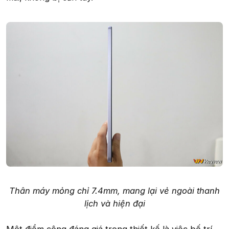
Thân máy mỏng chỉ 7.4mm, mang lại vẻ ngoài thanh
lịch và hiện đại
Một điểm cộng đáng giá trong thiết kế là việc bố trí