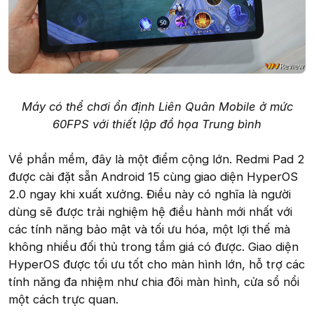
Máy có thể chơi ổn định Liên Quân Mobile ở mức
60FPS với thiết lập đồ họa Trung bình
Về phần mềm, đây là một điểm cộng lớn. Redmi Pad 2
được cài đặt sẵn Android 15 cùng giao diện HyperOS
2.0 ngay khi xuất xưởng. Điều này có nghĩa là người
dùng sẽ được trải nghiệm hệ điều hành mới nhất với
các tính năng bảo mật và tối ưu hóa, một lợi thế mà
không nhiều đối thủ trong tầm giá có được. Giao diện
HyperOS được tối ưu tốt cho màn hình lớn, hỗ trợ các
tính năng đa nhiệm như chia đôi màn hình, cửa sổ nổi
một cách trực quan.