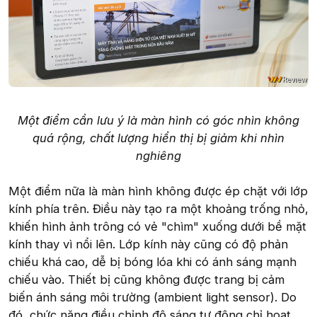
Một điểm cần lưu ý là màn hình có góc nhìn không
quá rộng, chất lượng hiển thị bị giảm khi nhìn
nghiêng
Một điểm nữa là màn hình không được ép chặt với lớp
kính phía trên. Điều này tạo ra một khoảng trống nhỏ,
khiến hình ảnh trông có vẻ "chìm" xuống dưới bề mặt
kính thay vì nổi lên. Lớp kính này cũng có độ phản
chiếu khá cao, dễ bị bóng lóa khi có ánh sáng mạnh
chiếu vào. Thiết bị cũng không được trang bị cảm
biến ánh sáng môi trường (ambient light sensor). Do
đó, chức năng điều chỉnh độ sáng tự động chỉ hoạt