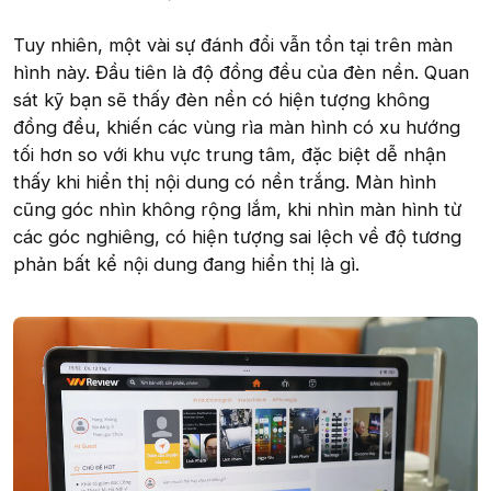
Tuy nhiên, một vài sự đánh đổi vẫn tồn tại trên màn
hình này. Đầu tiên là độ đồng đều của đèn nền. Quan
sát kỹ bạn sẽ thấy đèn nền có hiện tượng không
đồng đều, khiến các vùng rìa màn hình có xu hướng
tối hơn so với khu vực trung tâm, đặc biệt dễ nhận
thấy khi hiển thị nội dung có nền trắng. Màn hình
cũng góc nhìn không rộng lắm, khi nhìn màn hình từ
các góc nghiêng, có hiện tượng sai lệch về độ tương
phản bất kể nội dung đang hiển thị là gì.