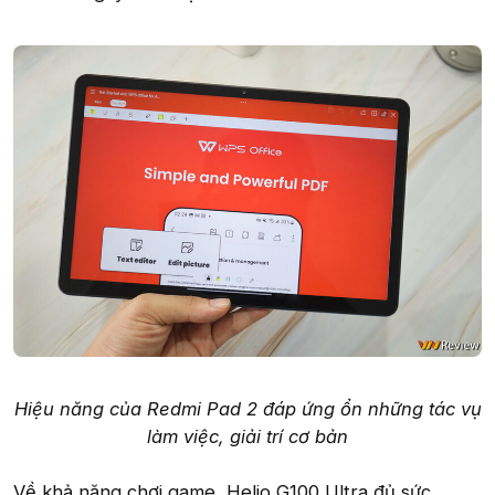
Hiệu năng của Redmi Pad 2 đáp ứng ổn những tác vụ
làm việc, giải trí cơ bản
Về khả năng chơi game, Helio G100 Ultra đủ sức