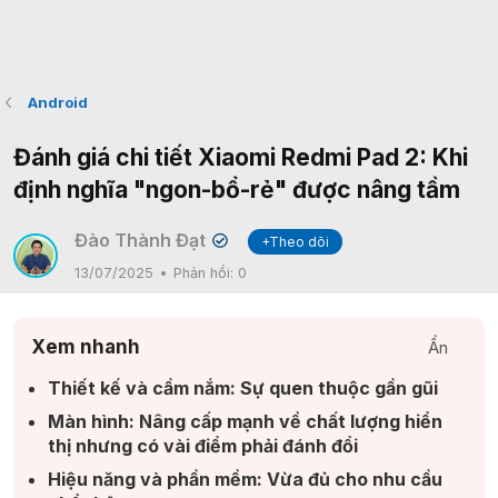
Android
Đánh giá chi tiết Xiaomi Redmi Pad 2: Khi
định nghĩa "ngon-bổ-rẻ" được nâng tầm
Đào Thành Đạt
+Theo dõi
✔
13/07/2025
Phản hồi:
0
Xem nhanh
Ẩn
Thiết kế và cầm nắm: Sự quen thuộc gần gũi​
Màn hình: Nâng cấp mạnh về chất lượng hiển
thị nhưng có vài điểm phải đánh đổi​
Hiệu năng và phần mềm: Vừa đủ cho nhu cầu