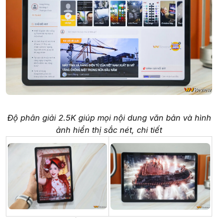
Độ phân giải 2.5K giúp mọi nội dung văn bản và hình
ảnh hiển thị sắc nét, chi tiết