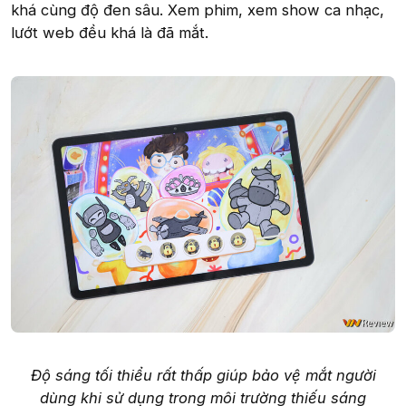
khá cùng độ đen sâu. Xem phim, xem show ca nhạc,
lướt web đều khá là đã mắt.
Độ sáng tối thiểu rất thấp giúp bảo vệ mắt người
dùng khi sử dụng trong môi trường thiếu sáng