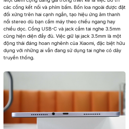
các cổng kết nối và phím bấm. Bốn loa ngoài được đặt
đối xứng trên hai cạnh ngắn, tạo hiệu ứng âm thanh
nổi stereo dù bạn cầm máy theo chiều ngang hay
chiều dọc. Cổng USB-C và jack cắm tai nghe 3.5mm
cũng hiện diện đầy đủ. Việc giữ lại jack 3.5mm là một
động thái đáng hoan nghênh của Xiaomi, đặc biệt hữu
dụng với những ai vẫn đang sử dụng tai nghe có dây
truyền thống.