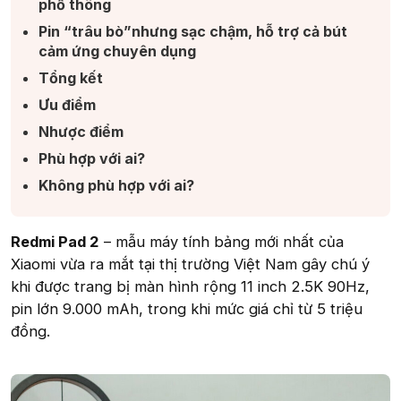
phổ thông​
Pin “trâu bò”nhưng sạc chậm, hỗ trợ cả bút
cảm ứng chuyên dụng ​
Tổng kết​
Ưu điểm​
Nhược điểm​
Phù hợp với ai?​
Không phù hợp với ai?​
Redmi Pad 2
– mẫu máy tính bảng mới nhất của
Xiaomi vừa ra mắt tại thị trường Việt Nam gây chú ý
khi được trang bị màn hình rộng 11 inch 2.5K 90Hz,
pin lớn 9.000 mAh, trong khi mức giá chỉ từ 5 triệu
đồng.