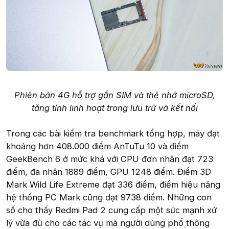
Phiên bản 4G hỗ trợ gắn SIM và thẻ nhớ microSD,
tăng tính linh hoạt trong lưu trữ và kết nối
Trong các bài kiểm tra benchmark tổng hợp, máy đạt
khoảng hơn 408.000 điểm AnTuTu 10 và điểm
GeekBench 6 ở mức khá với CPU đơn nhân đạt 723
điểm, đa nhân 1889 điểm, GPU 1248 điểm. Điểm 3D
Mark Wild Life Extreme đạt 336 điểm, điểm hiệu năng
hệ thống PC Mark cũng đạt 9738 điểm. Những con
số cho thấy Redmi Pad 2 cung cấp một sức mạnh xử
lý vừa đủ cho các tác vụ mà người dùng phổ thông