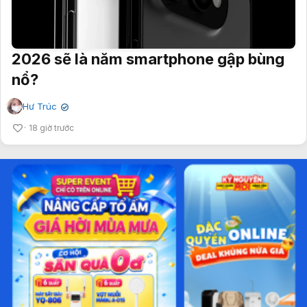
2026 sẽ là năm smartphone gập bùng
nổ?
Hư Trúc
✔
18 giờ trước