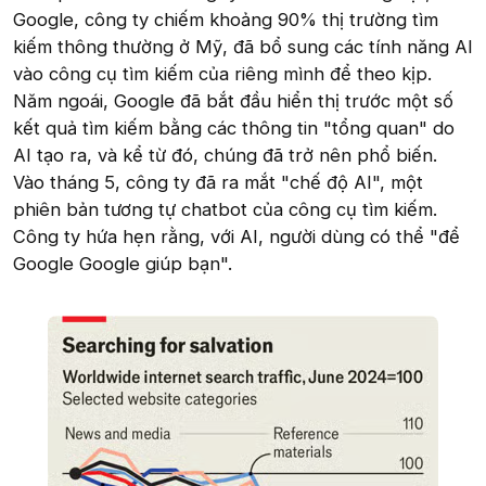
Google, công ty chiếm khoảng 90% thị trường tìm
kiếm thông thường ở Mỹ, đã bổ sung các tính năng AI
vào công cụ tìm kiếm của riêng mình để theo kịp.
Năm ngoái, Google đã bắt đầu hiển thị trước một số
kết quả tìm kiếm bằng các thông tin "tổng quan" do
AI tạo ra, và kể từ đó, chúng đã trở nên phổ biến.
Vào tháng 5, công ty đã ra mắt "chế độ AI", một
phiên bản tương tự chatbot của công cụ tìm kiếm.
Công ty hứa hẹn rằng, với AI, người dùng có thể "để
Google Google giúp bạn".