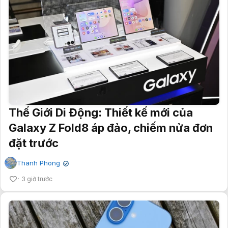
Thế Giới Di Động: Thiết kế mới của
Galaxy Z Fold8 áp đảo, chiếm nửa đơn
đặt trước
Thanh Phong
✔
3 giờ trước