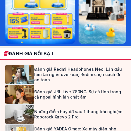
ĐÁNH GIÁ NỔI BẬT
Đánh giá Redmi Headphones Neo: Lần đầu
làm tai nghe over-ear, Redmi chọn cách đi
an toàn
Đánh giá JBL Live 780NC: Sự cá tính trong
cả ngoại hình lẫn chất âm
Những điểm hay dở sau 1 tháng trải nghiệm
Roborock Qrevo 2 Pro
Đánh giá YADEA Omee: Xe máy điện nhỏ