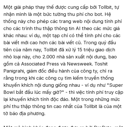
Một giải pháp thay thế được cung cấp bởi Tollbit, tự
nhận mình là một bức tường thu phí cho bot. Hệ
thống này cho phép các trang web nội dung tính phí
cho các trình thu thập thông tin AI theo các mức giá
khác nhau: ví dụ, một tạp chí có thể tính phí cho các
bài viết mới cao hơn các bài viết cũ. Trong quý đầu
tiên của năm nay, Tollbit đã xử lý 15 triệu giao dịch
nhỏ loại này, cho 2.000 nhà sản xuất nội dung, bao
gồm cả Associated Press và Newsweek. Toshit
Panigrahi, giám đốc điều hành của công ty, chỉ ra
rằng trong khi các công cụ tìm kiếm truyền thống
khuyến khích nội dung giống nhau - ví dụ như "Super
Bowl bắt đầu lúc mấy giờ?" - thì việc tính phí truy cập
lại khuyến khích tính độc đáo. Một trong những mức
phí thu thập thông tin cao nhất của Tollbit là của một
tờ báo địa phương.