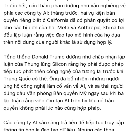
Trước hết, các thẩm phán dường như vẫn nghiêng về
phía các công ty AI: tháng trước, hai vụ kiện bản
quyền riêng biệt ở California đã có phán quyết có lợi
cho các bị đơn của họ, Meta và Anthropic, khi cả hai
đều lập luận rằng việc đào tạo mô hình của họ dựa
trên nội dung của người khác là sử dụng hợp lý.
Tổng thống Donald Trump dường như chấp nhận lập
luận của Thung lũng Silicon rằng họ phải được phép
tiếp tục phát triển công nghệ của tương lai trước khi
Trung Quốc có thể. Ông đã bổ nhiệm những người
ủng hộ công nghệ làm cố vấn về AI, và sa thải người
đứng đầu Văn phòng Bản quyền Mỹ ngay sau khi bà
lập luận rằng việc đào tạo AI trên tài liệu có bản
quyền không phải lúc nào cũng hợp pháp.
Các công ty AI sẵn sàng trả tiền để tiếp tục truy cập
thông tin hơn là đào tạo dữ liệu. Nhưng các thỏa