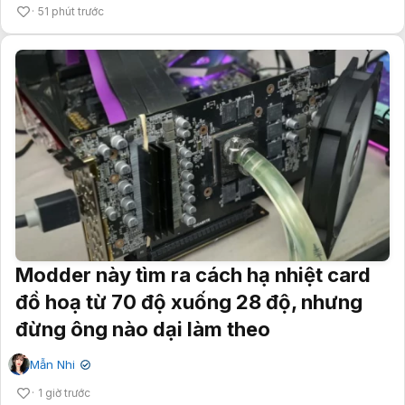
51 phút trước
Modder này tìm ra cách hạ nhiệt card
đồ hoạ từ 70 độ xuống 28 độ, nhưng
đừng ông nào dại làm theo
Mẫn Nhi
✔
1 giờ trước