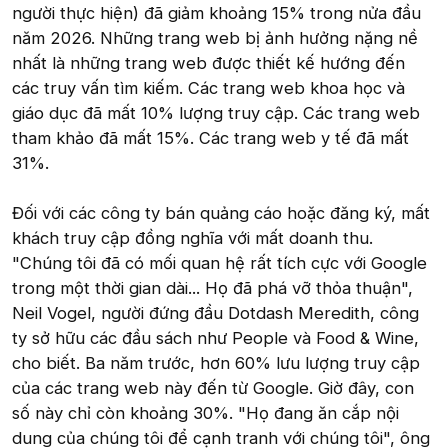
người thực hiện) đã giảm khoảng 15% trong nửa đầu
năm 2026. Những trang web bị ảnh hưởng nặng nề
nhất là những trang web được thiết kế hướng đến
các truy vấn tìm kiếm. Các trang web khoa học và
giáo dục đã mất 10% lượng truy cập. Các trang web
tham khảo đã mất 15%. Các trang web y tế đã mất
31%.
Đối với các công ty bán quảng cáo hoặc đăng ký, mất
khách truy cập đồng nghĩa với mất doanh thu.
"Chúng tôi đã có mối quan hệ rất tích cực với Google
trong một thời gian dài... Họ đã phá vỡ thỏa thuận",
Neil Vogel, người đứng đầu Dotdash Meredith, công
ty sở hữu các đầu sách như People và Food & Wine,
cho biết. Ba năm trước, hơn 60% lưu lượng truy cập
của các trang web này đến từ Google. Giờ đây, con
số này chỉ còn khoảng 30%. "Họ đang ăn cắp nội
dung của chúng tôi để cạnh tranh với chúng tôi", ông