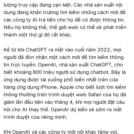
lượng truy cập đang cạn kiệt. Các nhà sản xuất nội
dung đang khẩn trương tìm kiếm những cách mới để
các công ty AI trả tiền cho họ để có được thông tin.
Nếu họ không thể, thế giới web có thể sẽ phát triển
thành một thứ gì đó rất khác.
Kể từ khi ChatGPT ra mắt vào cuối năm 2022, mọi
người đã đón nhận một cách mới để tìm kiếm thông
tin trực tuyến. OpenAI, nhà sản xuất ChatGPT, cho
biết khoảng 800 triệu người sử dụng chatbot. Đây là
ứng dụng được tải xuống phổ biến nhất trên cửa
hàng ứng dụng iPhone. Apple cho biết lượt tìm kiếm
thông thường trên trình duyệt web Safari của họ đã
giảm lần đầu tiên vào tháng 4, khi mọi người đặt câu
hỏi cho AI thay thế. OpenAI dự kiến sẽ sớm ra mắt
trình duyệt của riêng mình.
Khi OpenAI và các công ty mới nổi khác tăng vọt,