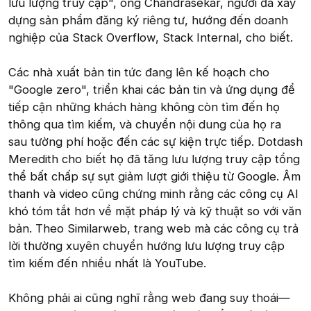
lưu lượng truy cập", ông Chandrasekar, người đã xây
dựng sản phẩm đăng ký riêng tư, hướng đến doanh
nghiệp của Stack Overflow, Stack Internal, cho biết.
Các nhà xuất bản tin tức đang lên kế hoạch cho
"Google zero", triển khai các bản tin và ứng dụng để
tiếp cận những khách hàng không còn tìm đến họ
thông qua tìm kiếm, và chuyển nội dung của họ ra
sau tường phí hoặc đến các sự kiện trực tiếp. Dotdash
Meredith cho biết họ đã tăng lưu lượng truy cập tổng
thể bất chấp sự sụt giảm lượt giới thiệu từ Google. Âm
thanh và video cũng chứng minh rằng các công cụ AI
khó tóm tắt hơn về mặt pháp lý và kỹ thuật so với văn
bản. Theo Similarweb, trang web mà các công cụ trả
lời thường xuyên chuyển hướng lưu lượng truy cập
tìm kiếm đến nhiều nhất là YouTube.
Không phải ai cũng nghĩ rằng web đang suy thoái—