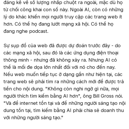
đáng kể về số lượng nhấp chuột ra ngoài, mặc dù họ
từ chối công khai con số này. Ngoài AI, còn có những
lý do khác khiến mọi người truy cập các trang web ít
hơn. Có thể họ đang lướt mạng xã hội. Có thể họ
đang nghe podcast.
Sự sụp đổ của web đã được dự đoán trước đây - do
các mạng xã hội, sau đó là các ứng dụng điện thoại
thông minh - nhưng đã không xảy ra. Nhưng AI có
thể là mối đe dọa lớn nhất đối với nó cho đến nay.
Nếu web muốn tiếp tục ở dạng gần như hiện tại, các
trang web sẽ phải tìm ra những cách mới để được trả
tiền cho nội dung. "Không còn nghi ngờ gì nữa, mọi
người thích tìm kiếm bằng AI hơn", ông Bill Gross nói.
"Và để internet tồn tại và để những người sáng tạo nội
dung tồn tại, tìm kiếm bằng AI phải chia sẻ doanh thu
với những người sáng tạo."