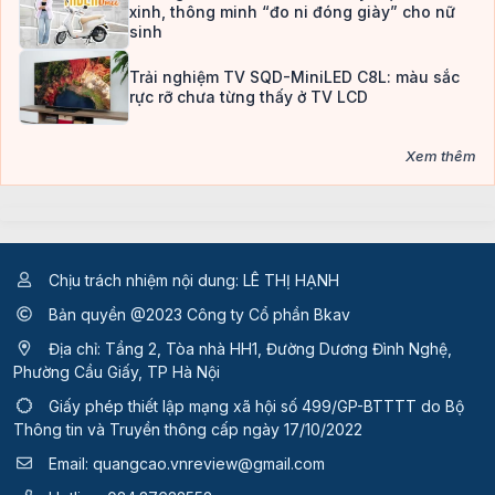
xinh, thông minh “đo ni đóng giày” cho nữ
sinh
Trải nghiệm TV SQD-MiniLED C8L: màu sắc
rực rỡ chưa từng thấy ở TV LCD
Xem thêm
Chịu trách nhiệm nội dung: LÊ THỊ HẠNH
Bản quyền @2023 Công ty Cổ phần Bkav
Địa chỉ: Tầng 2, Tòa nhà HH1, Đường Dương Đình Nghệ,
Phường Cầu Giấy, TP Hà Nội
Giấy phép thiết lập mạng xã hội số 499/GP-BTTTT
do Bộ
Thông tin và Truyền thông cấp ngày 17/10/2022
Email:
quangcao.vnreview@gmail.com