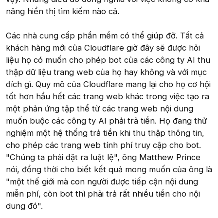
năng hiển thị tìm kiếm nào cả.
Các nhà cung cấp phần mềm có thể giúp đỡ. Tất cả
khách hàng mới của Cloudflare giờ đây sẽ được hỏi
liệu họ có muốn cho phép bot của các công ty AI thu
thập dữ liệu trang web của họ hay không và với mục
đích gì. Quy mô của Cloudflare mang lại cho họ cơ hội
tốt hơn hầu hết các trang web khác trong việc tạo ra
một phản ứng tập thể từ các trang web nội dung
muốn buộc các công ty AI phải trả tiền. Họ đang thử
nghiệm một hệ thống trả tiền khi thu thập thông tin,
cho phép các trang web tính phí truy cập cho bot.
"Chúng ta phải đặt ra luật lệ", ông Matthew Prince
nói, đồng thời cho biết kết quả mong muốn của ông là
"một thế giới mà con người được tiếp cận nội dung
miễn phí, còn bot thì phải trả rất nhiều tiền cho nội
dung đó".