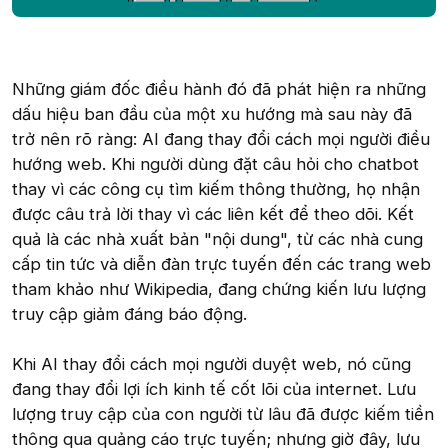
Những giám đốc điều hành đó đã phát hiện ra những
dấu hiệu ban đầu của một xu hướng mà sau này đã
trở nên rõ ràng: AI đang thay đổi cách mọi người điều
hướng web. Khi người dùng đặt câu hỏi cho chatbot
thay vì các công cụ tìm kiếm thông thường, họ nhận
được câu trả lời thay vì các liên kết để theo dõi. Kết
quả là các nhà xuất bản "nội dung", từ các nhà cung
cấp tin tức và diễn đàn trực tuyến đến các trang web
tham khảo như Wikipedia, đang chứng kiến lưu lượng
truy cập giảm đáng báo động.
Khi AI thay đổi cách mọi người duyệt web, nó cũng
đang thay đổi lợi ích kinh tế cốt lõi của internet. Lưu
lượng truy cập của con người từ lâu đã được kiếm tiền
thông qua quảng cáo trực tuyến; nhưng giờ đây, lưu