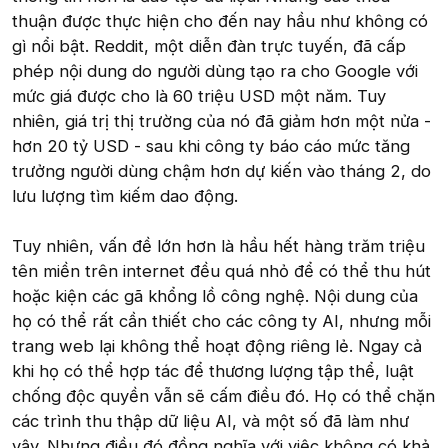
thuận được thực hiện cho đến nay hầu như không có
gì nổi bật. Reddit, một diễn đàn trực tuyến, đã cấp
phép nội dung do người dùng tạo ra cho Google với
mức giá được cho là 60 triệu USD một năm. Tuy
nhiên, giá trị thị trường của nó đã giảm hơn một nửa -
hơn 20 tỷ USD - sau khi công ty báo cáo mức tăng
trưởng người dùng chậm hơn dự kiến vào tháng 2, do
lưu lượng tìm kiếm dao động.
Tuy nhiên, vấn đề lớn hơn là hầu hết hàng trăm triệu
tên miền trên internet đều quá nhỏ để có thể thu hút
hoặc kiện các gã khổng lồ công nghệ. Nội dung của
họ có thể rất cần thiết cho các công ty AI, nhưng mỗi
trang web lại không thể hoạt động riêng lẻ. Ngay cả
khi họ có thể hợp tác để thương lượng tập thể, luật
chống độc quyền vẫn sẽ cấm điều đó. Họ có thể chặn
các trình thu thập dữ liệu AI, và một số đã làm như
vậy. Nhưng điều đó đồng nghĩa với việc không có khả