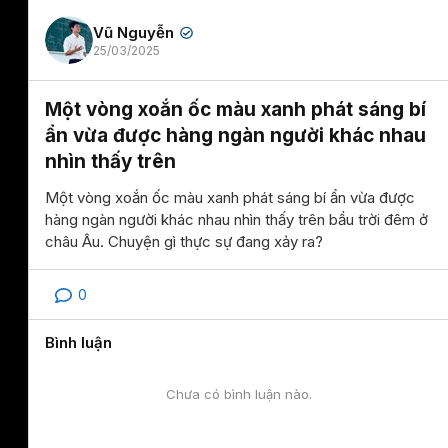
Vũ Nguyễn
✔
25/03/2025
Một vòng xoắn ốc màu xanh phát sáng bí
ẩn vừa được hàng ngàn người khác nhau
nhìn thấy trên
Một vòng xoắn ốc màu xanh phát sáng bí ẩn vừa được
hàng ngàn người khác nhau nhìn thấy trên bầu trời đêm ở
châu Âu. Chuyện gì thực sự đang xảy ra?
0
Bình luận
Chưa có bình luận nào.