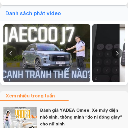
Danh sách phát video
Xem nhiều trong tuần
Đánh giá YADEA Omee: Xe máy điện
nhỏ xinh, thông minh “đo ni đóng giày”
cho nữ sinh