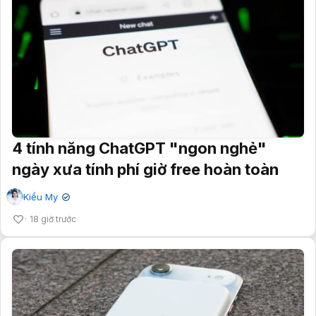
4 tính năng ChatGPT "ngon nghẻ"
ngày xưa tính phí giờ free hoàn toàn
Kiều My
✔
18 giờ trước