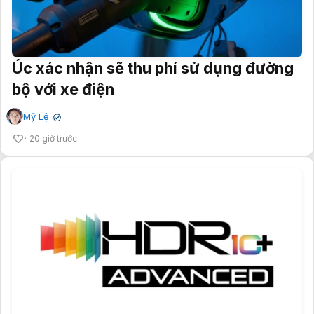
Úc xác nhận sẽ thu phí sử dụng đường
bộ với xe điện
Mỹ Lệ
✔
20 giờ trước