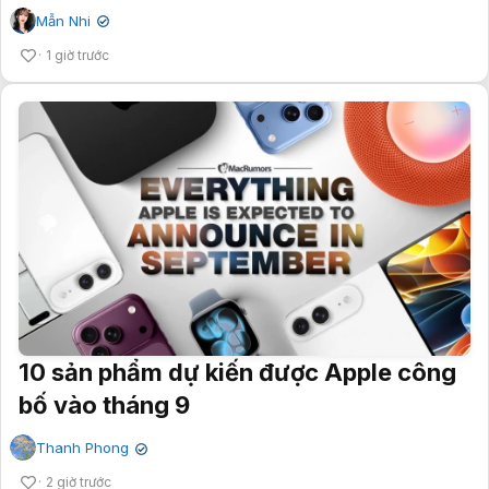
Mẫn Nhi
✔
1 giờ trước
10 sản phẩm dự kiến được Apple công
bố vào tháng 9
Thanh Phong
✔
2 giờ trước