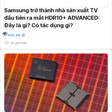
Samsung trở thành nhà sản xuất TV
đầu tiên ra mắt HDR10+ ADVANCED:
Đây là gì? Có tác dụng gì?
Kiều My
✔
20 giờ trước