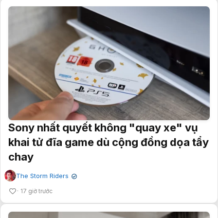
Sony nhất quyết không "quay xe" vụ
khai tử đĩa game dù cộng đồng dọa tẩy
chay
The Storm Riders
✔
17 giờ trước