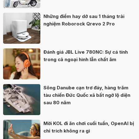
Những điểm hay dở sau 1 tháng trải
nghiệm Roborock Qrevo 2 Pro
Đánh giá JBL Live 780NC: Sự cá tính
trong cả ngoại hình lẫn chất âm
Sông Danube cạn trơ đáy, hàng trăm
tàu chiến Đức Quốc xã bất ngờ lộ diện
sau 80 năm
Mời KOL đi ăn chơi cuối tuần, OpenAI bị
chỉ trích không ra gì