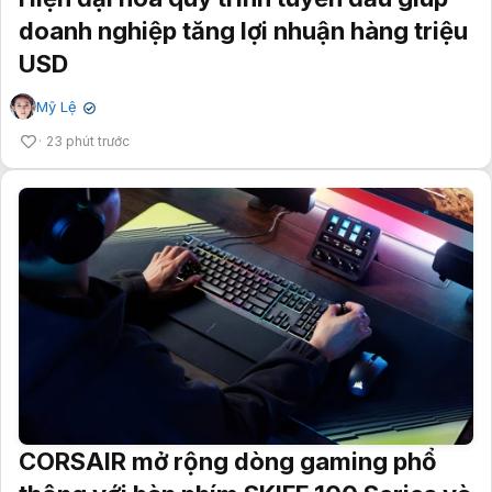
doanh nghiệp tăng lợi nhuận hàng triệu
USD
Mỹ Lệ
✔
23 phút trước
CORSAIR mở rộng dòng gaming phổ