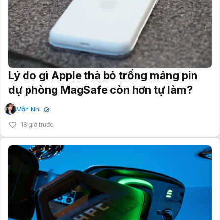
Lý do gì Apple thà bỏ trống mảng pin
dự phòng MagSafe còn hơn tự làm?
Mẫn Nhi
✔
18 giờ trước