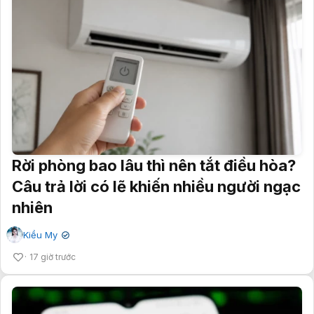
Rời phòng bao lâu thì nên tắt điều hòa?
Câu trả lời có lẽ khiến nhiều người ngạc
nhiên
Kiều My
✔
17 giờ trước