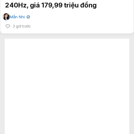
240Hz, giá 179,99 triệu đồng
Mẫn Nhi
✔
3 giờ trước