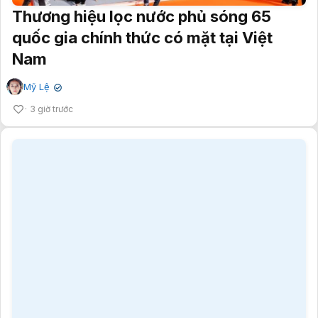
Thương hiệu lọc nước phủ sóng 65
quốc gia chính thức có mặt tại Việt
Nam
Mỹ Lệ
✔
3 giờ trước