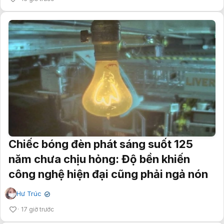
Chiếc bóng đèn phát sáng suốt 125
năm chưa chịu hỏng: Độ bền khiến
công nghệ hiện đại cũng phải ngả nón
Hư Trúc
✔
17 giờ trước