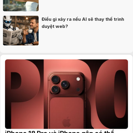
Điều gì xảy ra nếu AI sẽ thay thế trình
duyệt web?