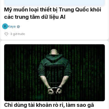
Mỹ muốn loại thiết bị Trung Quốc khỏi
các trung tâm dữ liệu AI
K
Kaya
✔
3 giờ trước
Chỉ dùng tài khoản rò rỉ, làm sao gã