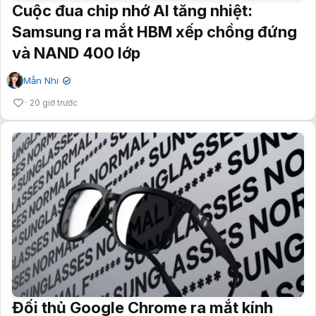
Cuộc đua chip nhớ AI tăng nhiệt:
Samsung ra mắt HBM xếp chồng đứng
và NAND 400 lớp
Mẫn Nhi
✔
20 giờ trước
Đối thủ Google Chrome ra mắt kính