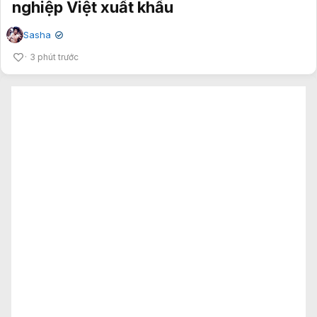
nghiệp Việt xuất khẩu
Sasha
✔
3 phút trước