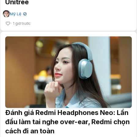
Unitree
Mỹ Lệ
✔
1 giờ trước
Đánh giá Redmi Headphones Neo: Lần
đầu làm tai nghe over-ear, Redmi chọn
cách đi an toàn