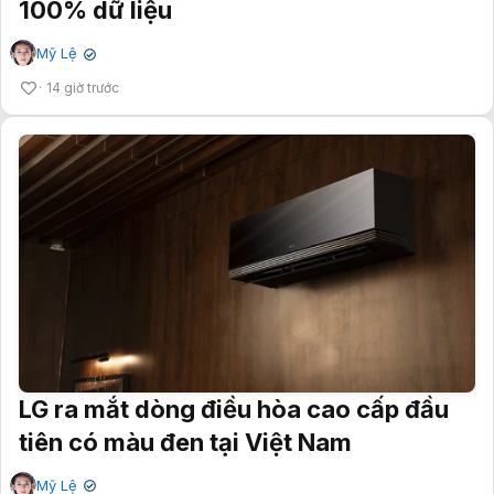
100% dữ liệu
Mỹ Lệ
✔
14 giờ trước
LG ra mắt dòng điều hòa cao cấp đầu
tiên có màu đen tại Việt Nam
Mỹ Lệ
✔