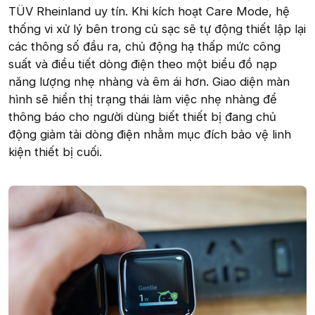
TÜV Rheinland uy tín. Khi kích hoạt Care Mode, hệ
thống vi xử lý bên trong củ sạc sẽ tự động thiết lập lại
các thông số đầu ra, chủ động hạ thấp mức công
suất và điều tiết dòng điện theo một biểu đồ nạp
năng lượng nhẹ nhàng và êm ái hơn. Giao diện màn
hình sẽ hiển thị trạng thái làm việc nhẹ nhàng để
thông báo cho người dùng biết thiết bị đang chủ
động giảm tải dòng điện nhằm mục đích bảo vệ linh
kiện thiết bị cuối.