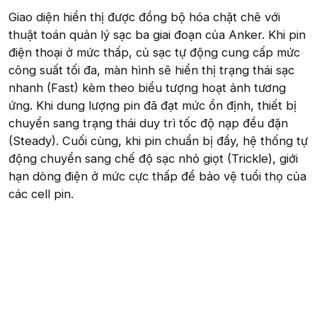
Giao diện hiển thị được đồng bộ hóa chặt chẽ với
thuật toán quản lý sạc ba giai đoạn của Anker. Khi pin
điện thoại ở mức thấp, củ sạc tự động cung cấp mức
công suất tối đa, màn hình sẽ hiển thị trạng thái sạc
nhanh (Fast) kèm theo biểu tượng hoạt ảnh tương
ứng. Khi dung lượng pin đã đạt mức ổn định, thiết bị
chuyển sang trạng thái duy trì tốc độ nạp đều đặn
(Steady). Cuối cùng, khi pin chuẩn bị đầy, hệ thống tự
động chuyển sang chế độ sạc nhỏ giọt (Trickle), giới
hạn dòng điện ở mức cực thấp để bảo vệ tuổi thọ của
các cell pin.