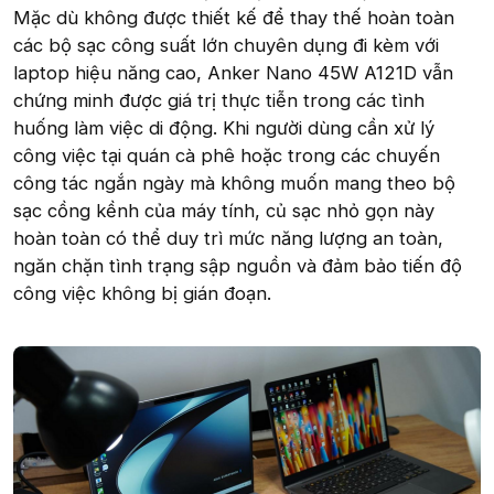
Mặc dù không được thiết kế để thay thế hoàn toàn
các bộ sạc công suất lớn chuyên dụng đi kèm với
laptop hiệu năng cao, Anker Nano 45W A121D vẫn
chứng minh được giá trị thực tiễn trong các tình
huống làm việc di động. Khi người dùng cần xử lý
công việc tại quán cà phê hoặc trong các chuyến
công tác ngắn ngày mà không muốn mang theo bộ
sạc cồng kềnh của máy tính, củ sạc nhỏ gọn này
hoàn toàn có thể duy trì mức năng lượng an toàn,
ngăn chặn tình trạng sập nguồn và đảm bảo tiến độ
công việc không bị gián đoạn.