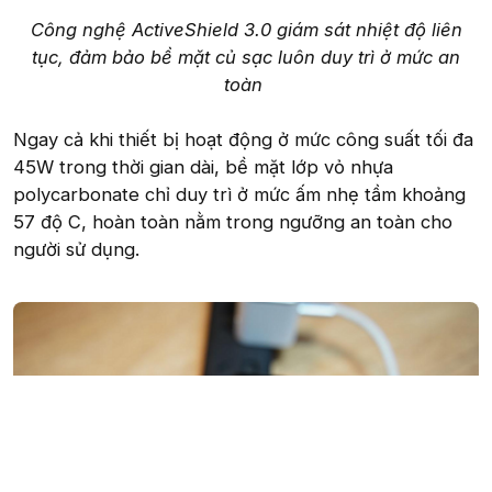
Công nghệ ActiveShield 3.0 giám sát nhiệt độ liên
tục, đảm bảo bề mặt củ sạc luôn duy trì ở mức an
toàn
Ngay cả khi thiết bị hoạt động ở mức công suất tối đa
45W trong thời gian dài, bề mặt lớp vỏ nhựa
polycarbonate chỉ duy trì ở mức ấm nhẹ tầm khoảng
57 độ C, hoàn toàn nằm trong ngưỡng an toàn cho
người sử dụng.