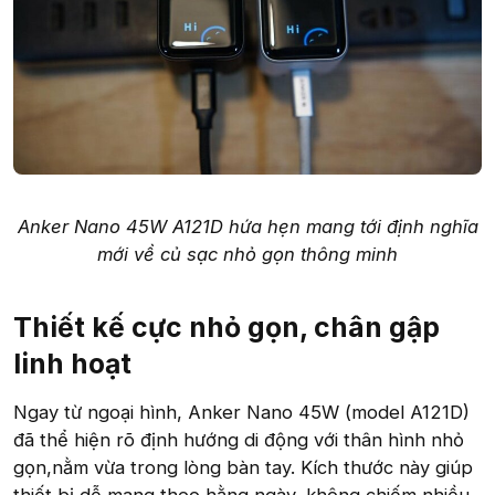
Anker Nano 45W A121D hứa hẹn mang tới định nghĩa
mới về củ sạc nhỏ gọn thông minh
Thiết kế cực nhỏ gọn, chân gập
linh hoạt
Ngay từ ngoại hình, Anker Nano 45W (model A121D)
đã thể hiện rõ định hướng di động với thân hình nhỏ
gọn,nằm vừa trong lòng bàn tay. Kích thước này giúp
thiết bị dễ mang theo hằng ngày, không chiếm nhiều