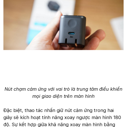
Nút chạm cảm ứng với vai trò là trung tâm điều khiển
mọi giao diện trên màn hình
Đặc biệt, thao tác nhấn giữ nút cảm ứng trong hai
giây sẽ kích hoạt tính năng xoay ngược màn hình 180
độ. Sự kết hợp giữa khả năng xoay màn hình bằng