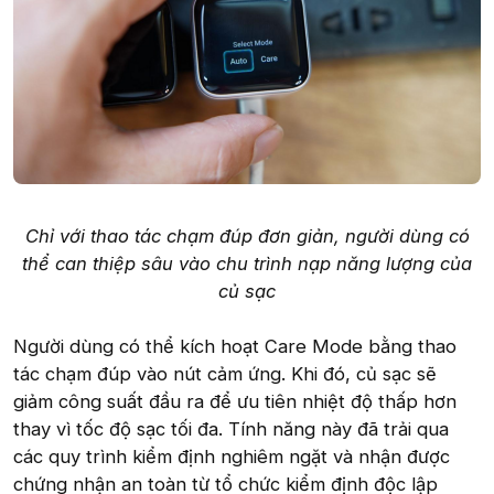
Chỉ với thao tác chạm đúp đơn giản, người dùng có
thể can thiệp sâu vào chu trình nạp năng lượng của
củ sạc
Người dùng có thể kích hoạt Care Mode bằng thao
tác chạm đúp vào nút cảm ứng. Khi đó, củ sạc sẽ
giảm công suất đầu ra để ưu tiên nhiệt độ thấp hơn
thay vì tốc độ sạc tối đa. Tính năng này đã trải qua
các quy trình kiểm định nghiêm ngặt và nhận được
chứng nhận an toàn từ tổ chức kiểm định độc lập