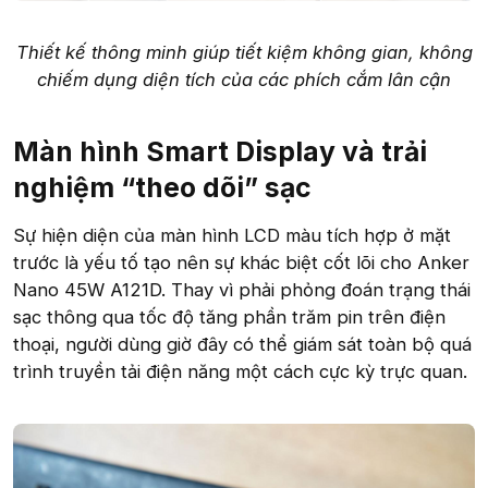
Thiết kế thông minh giúp tiết kiệm không gian, không
chiếm dụng diện tích của các phích cắm lân cận
Màn hình Smart Display và trải
nghiệm “theo dõi” sạc
Sự hiện diện của màn hình LCD màu tích hợp ở mặt
trước là yếu tố tạo nên sự khác biệt cốt lõi cho Anker
Nano 45W A121D. Thay vì phải phỏng đoán trạng thái
sạc thông qua tốc độ tăng phần trăm pin trên điện
thoại, người dùng giờ đây có thể giám sát toàn bộ quá
trình truyền tải điện năng một cách cực kỳ trực quan.