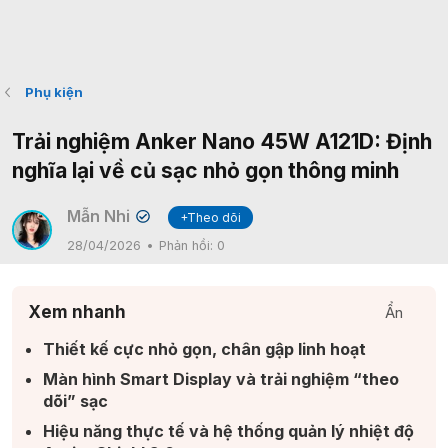
Phụ kiện
Trải nghiệm Anker Nano 45W A121D: Định
nghĩa lại về củ sạc nhỏ gọn thông minh
Mẫn Nhi
+Theo dõi
✔
28/04/2026
Phản hồi:
0
Xem nhanh
Ẩn
Thiết kế cực nhỏ gọn, chân gập linh hoạt ​
Màn hình Smart Display và trải nghiệm “theo
dõi” sạc​
Hiệu năng thực tế và hệ thống quản lý nhiệt độ