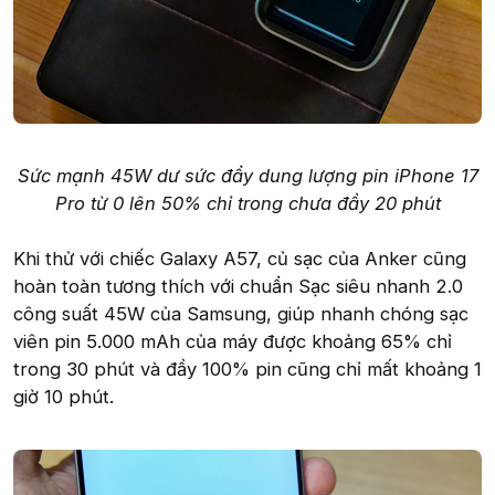
Sức mạnh 45W dư sức đẩy dung lượng pin iPhone 17
Pro từ 0 lên 50% chỉ trong chưa đầy 20 phút
Khi thử với chiếc Galaxy A57, củ sạc của Anker cũng
hoàn toàn tương thích với chuẩn Sạc siêu nhanh 2.0
công suất 45W của Samsung, giúp nhanh chóng sạc
viên pin 5.000 mAh của máy được khoảng 65% chỉ
trong 30 phút và đầy 100% pin cũng chỉ mất khoảng 1
giờ 10 phút.