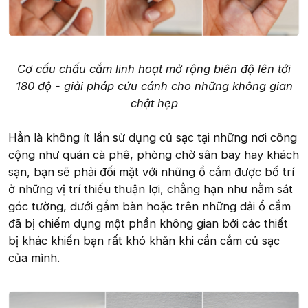
Cơ cấu chấu cắm linh hoạt mở rộng biên độ lên tới
180 độ - giải pháp cứu cánh cho những không gian
chật hẹp
Hẳn là không ít lần sử dụng củ sạc tại những nơi công
cộng như quán cà phê, phòng chờ sân bay hay khách
sạn, bạn sẽ phải đối mặt với những ổ cắm được bố trí
ở những vị trí thiếu thuận lợi, chẳng hạn như nằm sát
góc tường, dưới gầm bàn hoặc trên những dải ổ cắm
đã bị chiếm dụng một phần không gian bởi các thiết
bị khác khiến bạn rất khó khăn khi cần cắm củ sạc
của mình.