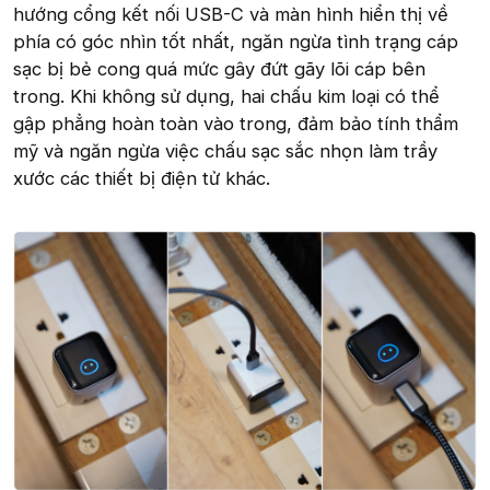
hướng cổng kết nối USB-C và màn hình hiển thị về
phía có góc nhìn tốt nhất, ngăn ngừa tình trạng cáp
sạc bị bẻ cong quá mức gây đứt gãy lõi cáp bên
trong. Khi không sử dụng, hai chấu kim loại có thể
gập phẳng hoàn toàn vào trong, đảm bảo tính thẩm
mỹ và ngăn ngừa việc chấu sạc sắc nhọn làm trầy
xước các thiết bị điện tử khác.