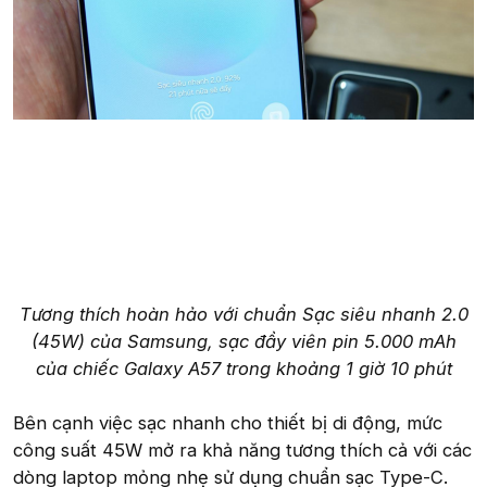
Tương thích hoàn hảo với chuẩn Sạc siêu nhanh 2.0
(45W) của Samsung, sạc đầy viên pin 5.000 mAh
của chiếc Galaxy A57 trong khoảng 1 giờ 10 phút
Bên cạnh việc sạc nhanh cho thiết bị di động, mức
công suất 45W mở ra khả năng tương thích cả với các
dòng laptop mỏng nhẹ sử dụng chuẩn sạc Type-C.