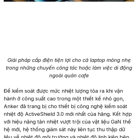
Giải pháp cấp điện tiện lợi cho cả laptop mỏng nhẹ
trong những chuyến công tác hoặc làm việc di động
ngoài quán cafe
Để kiểm soát được mức nhiệt lượng tỏa ra khi vận
hành ở công suất cao trong một thiết kế nhỏ gọn,
Anker đã trang bị cho thiết bị công nghệ kiểm soát
nhiệt độ ActiveShield 3.0 mới nhất của hãng. Kết hợp
với hiệu năng tản nhiệt vượt trội của vật liệu GaN thế
hệ mới, hệ thống giám sát này liên tục thu thập dữ
liệu về nhiệt độ môi trường và nhiệt độ linh kiện bên