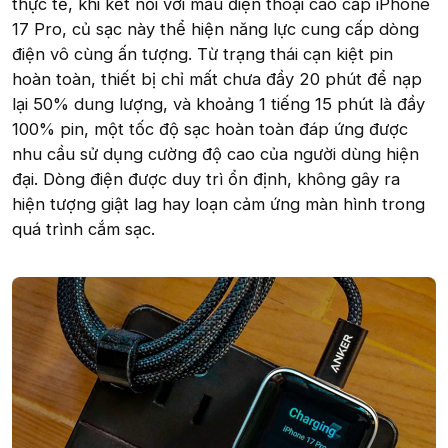
thực tế, khi kết nối với mẫu điện thoại cao cấp iPhone
17 Pro, củ sạc này thể hiện năng lực cung cấp dòng
điện vô cùng ấn tượng. Từ trạng thái cạn kiệt pin
hoàn toàn, thiết bị chỉ mất chưa đầy 20 phút để nạp
lại 50% dung lượng, và khoảng 1 tiếng 15 phút là đầy
100% pin, một tốc độ sạc hoàn toàn đáp ứng được
nhu cầu sử dụng cường độ cao của người dùng hiện
đại. Dòng điện được duy trì ổn định, không gây ra
hiện tượng giật lag hay loạn cảm ứng màn hình trong
quá trình cắm sạc.