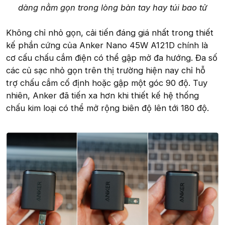
dàng nằm gọn trong lòng bàn tay hay túi bao tử
Không chỉ nhỏ gọn, cải tiến đáng giá nhất trong thiết
kế phần cứng của Anker Nano 45W A121D chính là
cơ cấu chấu cắm điện có thể gập mở đa hướng. Đa số
các củ sạc nhỏ gọn trên thị trường hiện nay chỉ hỗ
trợ chấu cắm cố định hoặc gập một góc 90 độ. Tuy
nhiên, Anker đã tiến xa hơn khi thiết kế hệ thống
chấu kim loại có thể mở rộng biên độ lên tới 180 độ.