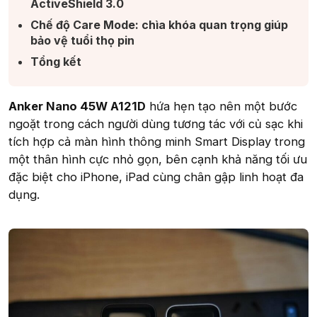
ActiveShield 3.0​
Chế độ Care Mode: chìa khóa quan trọng giúp
bảo vệ tuổi thọ pin​
Tổng kết​
Anker Nano 45W A121D
hứa hẹn tạo nên một bước
ngoặt trong cách người dùng tương tác với củ sạc khi
tích hợp cả màn hình thông minh Smart Display trong
một thân hình cực nhỏ gọn, bên cạnh khả năng tối ưu
đặc biệt cho iPhone, iPad cùng chân gập linh hoạt đa
dụng.