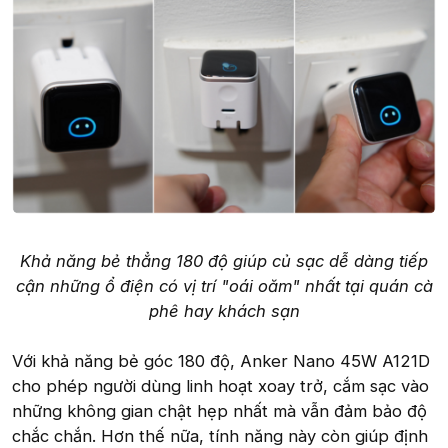
Khả năng bẻ thẳng 180 độ giúp củ sạc dễ dàng tiếp
cận những ổ điện có vị trí "oái oăm" nhất tại quán cà
phê hay khách sạn
Với khả năng bẻ góc 180 độ, Anker Nano 45W A121D
cho phép người dùng linh hoạt xoay trở, cắm sạc vào
những không gian chật hẹp nhất mà vẫn đảm bảo độ
chắc chắn. Hơn thế nữa, tính năng này còn giúp định