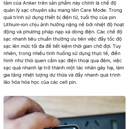
tâm của Anker trên sản phẩm này chính là chế độ
quản lý sạc chuyên sâu mang tên Care Mode. Trong
quá trình sử dụng thiết bị điện tử, tuổi thọ của pin
Lithium-ion chịu ảnh hưởng nặng nề bởi nhiệt độ hoạt
động và phương pháp nạp xả dòng điện. Các chế độ
sạc nhanh tiêu chuẩn thường ưu tiên việc đẩy tốc độ
sạc lên mức tối đa để tiết kiệm thời gian chờ đợi. Tuy
nhiên, trong nhiều tình huống sử dụng thực tế, điển
hình như thói quen cắm sạc điện thoại qua đêm, việc
sạc quá nhanh lại trở thành một tác nhân gây hại, làm
gia tăng nhiệt lượng dư thừa và đẩy nhanh quá trình
lão hóa hóa học của các cell pin.