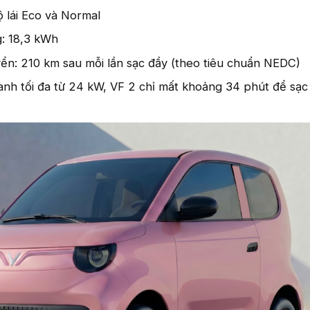
ộ lái Eco và Normal
: 18,3 kWh
ển: 210 km sau mỗi lần sạc đầy (theo tiêu chuẩn NEDC)
anh tối đa từ 24 kW, VF 2 chỉ mất khoảng 34 phút để sạc