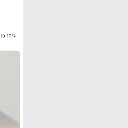
 từ 10%