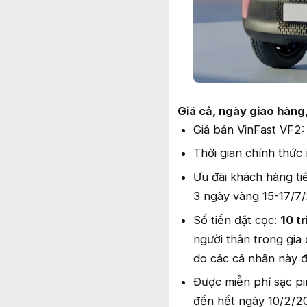
Giá cả, ngày giao hàng,
Giá bán VinFast VF2
Thời gian chính thức
Ưu đãi khách hàng t
3 ngày vàng 15-17/7
Số tiền đặt cọc:
10 t
người thân trong gia
do các cá nhân này 
Được miễn phí sạc pi
đến hết ngày 10/2/2