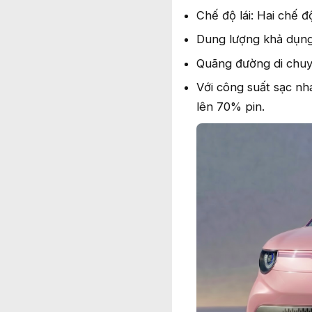
Chế độ lái: Hai chế đ
Dung lượng khả dụng
Quãng đường di chuy
Với công suất sạc nh
lên 70% pin.