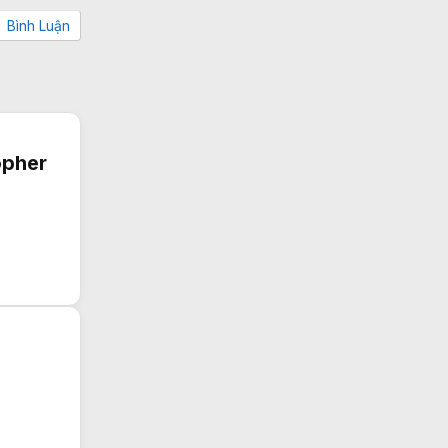
Bình Luận
opher