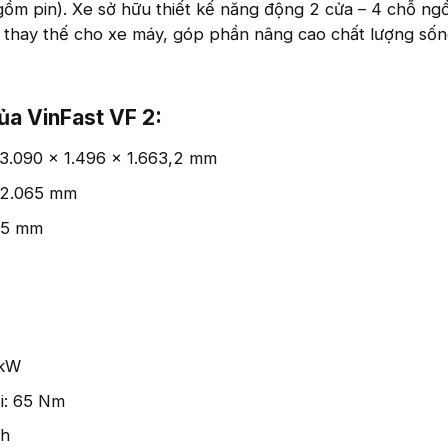
ồm pin). Xe sở hữu thiết kế năng động 2 cửa – 4 chỗ ngồi
i thay thế cho xe máy, góp phần nâng cao chất lượng số
a VinFast VF 2:​
 3.090 x 1.496 x 1.663,2 mm
: 2.065 mm
65 mm
 kW
i: 65 Nm
/h