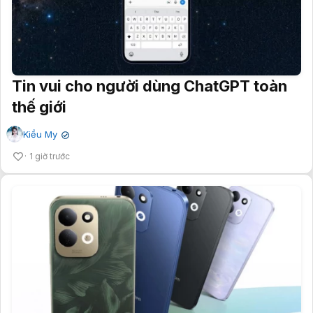
Tin vui cho người dùng ChatGPT toàn
thế giới
Kiều My
✔
1 giờ trước