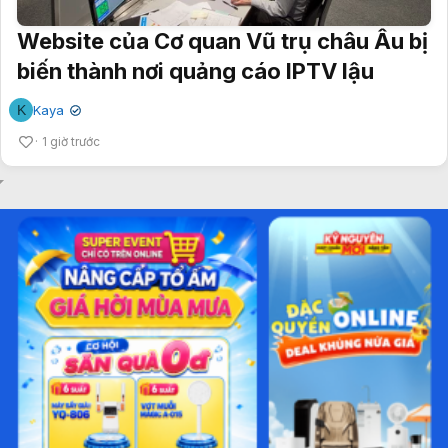
Website của Cơ quan Vũ trụ châu Âu bị
biến thành nơi quảng cáo IPTV lậu
K
Kaya
✔
1 giờ trước