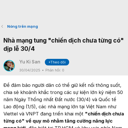
Nóng trên mạng
Nhà mạng tung "chiến dịch chưa từng có"
dịp lễ 30/4
Yu Ki San
+Theo dõi
30/04/2025
Phản hồi:
0
Để đảm bảo người dân có thể giữ kết nối thông suốt,
chia sẻ khoảnh khắc trong các sự kiện lớn kỷ niệm 50
năm Ngày Thống nhất Đất nước (30/4) và Quốc tế
Lao động (1/5), các nhà mạng lớn tại Việt Nam như
Viettel và VNPT đang triển khai một
"chiến dịch chưa
từng có" về quy mô nhằm tăng cường năng lực