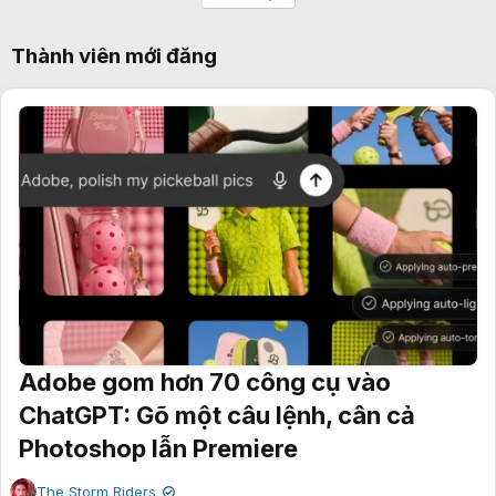
Thành viên mới đăng
Adobe gom hơn 70 công cụ vào
ChatGPT: Gõ một câu lệnh, cân cả
Photoshop lẫn Premiere
The Storm Riders
✔