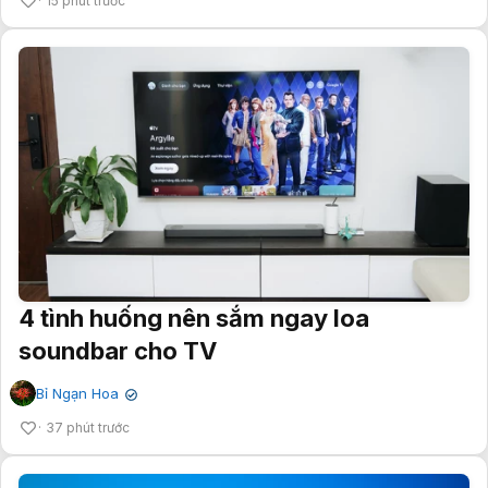
15 phút trước
4 tình huống nên sắm ngay loa
soundbar cho TV
Bỉ Ngạn Hoa
✔
37 phút trước