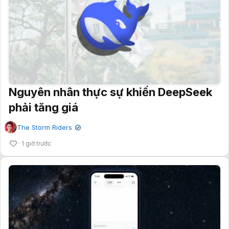
Nguyên nhân thực sự khiến DeepSeek
phải tăng giá
The Storm Riders
✔
1 giờ trước