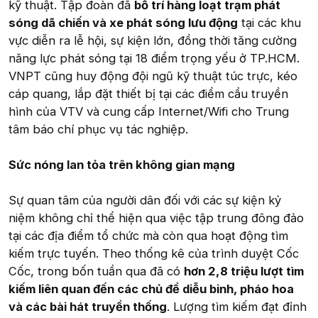
kỹ thuật. Tập đoàn đã
bố trí hàng loạt trạm phát
sóng dã chiến và xe phát sóng lưu động
tại các khu
vực diễn ra lễ hội, sự kiện lớn, đồng thời tăng cường
năng lực phát sóng tại 18 điểm trọng yếu ở TP.HCM.
VNPT cũng huy động đội ngũ kỹ thuật túc trực, kéo
cáp quang, lắp đặt thiết bị tại các điểm cầu truyền
hình của VTV và cung cấp Internet/Wifi cho Trung
tâm báo chí phục vụ tác nghiệp.
Sức nóng lan tỏa trên không gian mạng
Sự quan tâm của người dân đối với các sự kiện kỷ
niệm không chỉ thể hiện qua việc tập trung đông đảo
tại các địa điểm tổ chức mà còn qua hoạt động tìm
kiếm trực tuyến. Theo thống kê của trình duyệt Cốc
Cốc, trong bốn tuần qua đã có
hơn 2,8 triệu lượt tìm
kiếm liên quan đến các chủ đề diễu binh, pháo hoa
và các bài hát truyền thống
. Lượng tìm kiếm đạt đỉnh