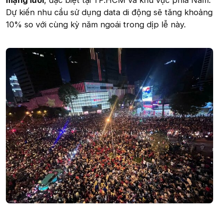
mạng lưới
, đặc biệt tại TP.HCM và khu vực phía Nam.
Dự kiến nhu cầu sử dụng data di động sẽ tăng khoảng
10% so với cùng kỳ năm ngoái trong dịp lễ này.