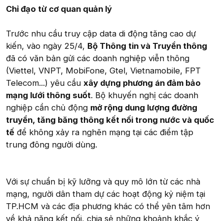
Chỉ đạo từ cơ quan quản lý
Trước nhu cầu truy cập data di động tăng cao dự
kiến, vào ngày 25/4,
Bộ Thông tin và Truyền thông
đã có văn bản gửi các doanh nghiệp viễn thông
(Viettel, VNPT, MobiFone, Gtel, Vietnamobile, FPT
Telecom...) yêu cầu
xây dựng phương án đảm bảo
mạng lưới thông suốt
. Bộ khuyến nghị các doanh
nghiệp cần chủ động
mở rộng dung lượng đường
truyền, tăng băng thông kết nối trong nước và quốc
tế
để không xảy ra nghẽn mạng tại các điểm tập
trung đông người dùng.
Với sự chuẩn bị kỹ lưỡng và quy mô lớn từ các nhà
mạng, người dân tham dự các hoạt động kỷ niệm tại
TP.HCM và các địa phương khác có thể yên tâm hơn
về khả năng kết nối, chia sẻ những khoảnh khắc ý