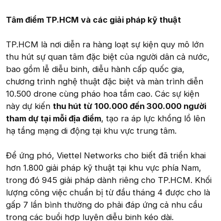
Tâm điểm TP.HCM và các giải pháp kỹ thuật
TP.HCM là nơi diễn ra hàng loạt sự kiện quy mô lớn
thu hút sự quan tâm đặc biệt của người dân cả nước,
bao gồm lễ diễu binh, diễu hành cấp quốc gia,
chương trình nghệ thuật đặc biệt và màn trình diễn
10.500 drone cùng pháo hoa tầm cao. Các sự kiện
này dự kiến
thu hút từ 100.000 đến 300.000 người
tham dự tại mỗi địa điểm
, tạo ra áp lực khổng lồ lên
hạ tầng mạng di động tại khu vực trung tâm.
Để ứng phó, Viettel Networks cho biết đã triển khai
hơn 1.800 giải pháp kỹ thuật tại khu vực phía Nam,
trong đó 945 giải pháp dành riêng cho TP.HCM. Khối
lượng công việc chuẩn bị từ đầu tháng 4 được cho là
gấp 7 lần bình thường do phải đáp ứng cả nhu cầu
trong các buổi hợp luyện diễu binh kéo dài.