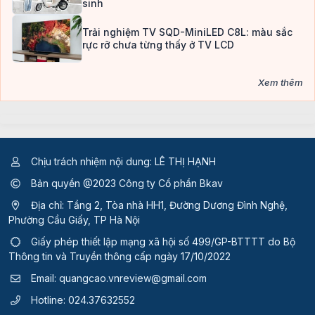
sinh
Trải nghiệm TV SQD-MiniLED C8L: màu sắc
rực rỡ chưa từng thấy ở TV LCD
Xem thêm
Chịu trách nhiệm nội dung: LÊ THỊ HẠNH
Bản quyền @2023 Công ty Cổ phần Bkav
Địa chỉ: Tầng 2, Tòa nhà HH1, Đường Dương Đình Nghệ,
Phường Cầu Giấy, TP Hà Nội
Giấy phép thiết lập mạng xã hội số 499/GP-BTTTT
do Bộ
Thông tin và Truyền thông cấp ngày 17/10/2022
Email:
quangcao.vnreview@gmail.com
Hotline:
024.37632552