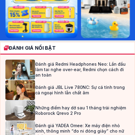
ĐÁNH GIÁ NỔI BẬT
Đánh giá Redmi Headphones Neo: Lần đầu
làm tai nghe over-ear, Redmi chọn cách đi
an toàn
Đánh giá JBL Live 780NC: Sự cá tính trong
cả ngoại hình lẫn chất âm
Những điểm hay dở sau 1 tháng trải nghiệm
Roborock Qrevo 2 Pro
Đánh giá YADEA Omee: Xe máy điện nhỏ
xinh, thông minh “đo ni đóng giày” cho nữ