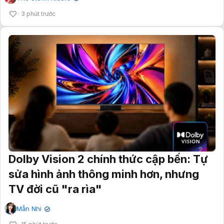
3 phút trước
Dolby Vision 2 chính thức cập bến: Tự
sửa hình ảnh thông minh hơn, nhưng
TV đời cũ "ra rìa"
Mẫn Nhi
✔