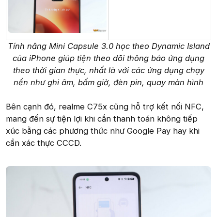
Tính năng Mini Capsule 3.0 học theo Dynamic Island
của iPhone giúp tiện theo dõi thông báo ứng dụng
theo thời gian thực, nhất là với các ứng dụng chạy
nền như ghi âm, bấm giờ, đèn pin, quay màn hình
Bên cạnh đó, realme C75x cũng hỗ trợ kết nối NFC,
mang đến sự tiện lợi khi cần thanh toán không tiếp
xúc bằng các phương thức như Google Pay hay khi
cần xác thực CCCD.