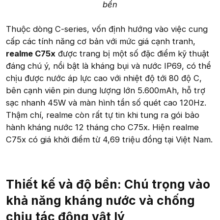
bền
Thuộc dòng C-series, vốn định hướng vào việc cung
cấp các tính năng cơ bản với mức giá cạnh tranh,
realme C75x
được trang bị một số đặc điểm kỹ thuật
đáng chú ý, nổi bật là kháng bụi và nước IP69, có thể
chịu được nước áp lực cao với nhiệt độ tới 80 độ C,
bên cạnh viên pin dung lượng lớn 5.600mAh, hỗ trợ
sạc nhanh 45W và màn hình tần số quét cao 120Hz.
Thậm chí, realme còn rất tự tin khi tung ra gói bảo
hành kháng nước 12 tháng cho C75x. Hiện realme
C75x có giá khởi điểm từ 4,69 triệu đồng tại Việt Nam.
Thiết kế và độ bền: Chú trọng vào
khả năng kháng nước và chống
chịu tác động vật lý