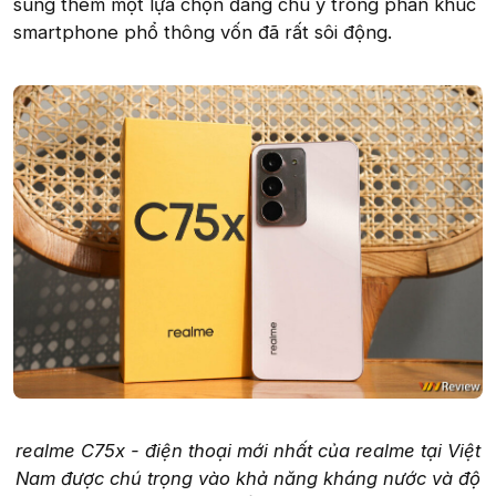
sung thêm một lựa chọn đáng chú ý trong phân khúc
smartphone phổ thông vốn đã rất sôi động.
realme C75x - điện thoại mới nhất của realme tại Việt
Nam được chú trọng vào khả năng kháng nước và độ