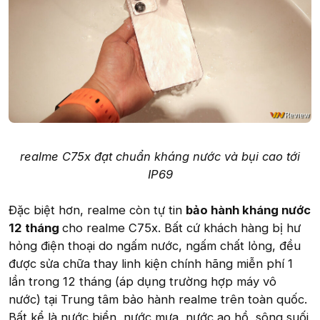
realme C75x đạt chuẩn kháng nước và bụi cao tới
IP69
Đặc biệt hơn, realme còn tự tin
bảo hành kháng nước
12 tháng
cho realme C75x. Bất cứ khách hàng bị hư
hỏng điện thoại do ngấm nước, ngấm chất lỏng, đều
được sửa chữa thay linh kiện chính hãng miễn phí 1
lần trong 12 tháng (áp dụng trường hợp máy vô
nước) tại Trung tâm bảo hành realme trên toàn quốc.
Bất kể là nước biển, nước mưa, nước ao hồ, sông suối