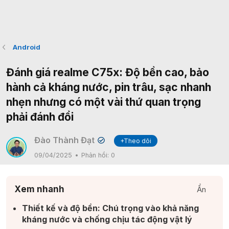
Android
Đánh giá realme C75x: Độ bền cao, bảo
hành cả kháng nước, pin trâu, sạc nhanh
nhẹn nhưng có một vài thứ quan trọng
phải đánh đổi
Đào Thành Đạt
+Theo dõi
✔
09/04/2025
Phản hồi:
0
Xem nhanh
Ẩn
Thiết kế và độ bền: Chú trọng vào khả năng
kháng nước và chống chịu tác động vật lý​