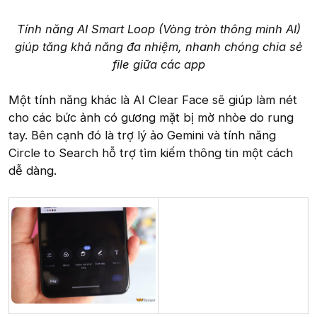
Tính năng AI Smart Loop (Vòng tròn thông minh AI)
giúp tăng khả năng đa nhiệm, nhanh chóng chia sẻ
file giữa các app
Một tính năng khác là AI Clear Face sẽ giúp làm nét
cho các bức ảnh có gương mặt bị mờ nhòe do rung
tay. Bên cạnh đó là trợ lý ảo Gemini và tính năng
Circle to Search hỗ trợ tìm kiếm thông tin một cách
dễ dàng.