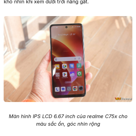
khó nhìn khi xem dưới trời nắng gắt.
Màn hình IPS LCD 6.67 inch của realme C75x cho
màu sắc ổn, góc nhìn rộng