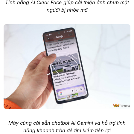
Tính năng AI Clear Face giúp cải thiện ảnh chụp mặt
người bị nhòe mờ
Máy cũng cài sẵn chatbot AI Gemini và hỗ trợ tính
năng khoanh tròn để tìm kiếm tiện lợi