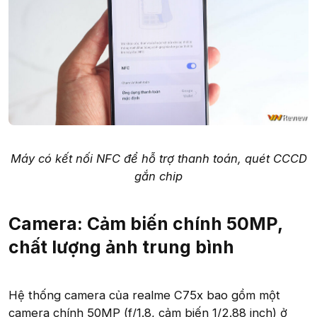
Máy có kết nối NFC để hỗ trợ thanh toán, quét CCCD
gắn chip
Camera: Cảm biến chính 50MP,
chất lượng ảnh trung bình
Hệ thống camera của realme C75x bao gồm một
camera chính 50MP (f/1.8, cảm biến 1/2.88 inch) ở