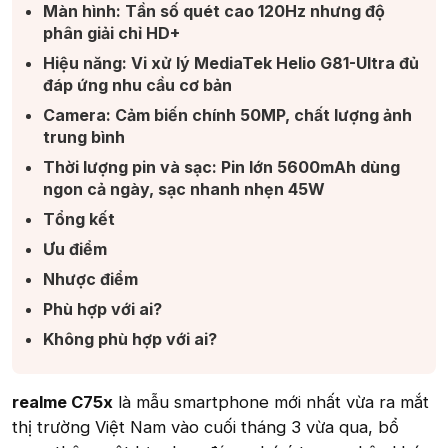
Màn hình: Tần số quét cao 120Hz nhưng độ
phân giải chỉ HD+​
Hiệu năng: Vi xử lý MediaTek Helio G81-Ultra đủ
đáp ứng nhu cầu cơ bản​
Camera: Cảm biến chính 50MP, chất lượng ảnh
trung bình​
Thời lượng pin và sạc: Pin lớn 5600mAh dùng
ngon cả ngày, sạc nhanh nhẹn 45W​
Tổng kết​
Ưu điểm​
Nhược điểm​
Phù hợp với ai?​
Không phù hợp với ai?​
realme C75x
là mẫu smartphone mới nhất vừa ra mắt
thị trường Việt Nam vào cuối tháng 3 vừa qua, bổ