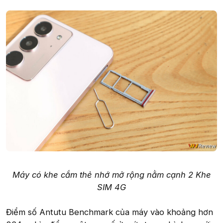
Máy có khe cắm thẻ nhớ mở rộng nằm cạnh 2 Khe
SIM 4G
Điểm số Antutu Benchmark của máy vào khoảng hơn