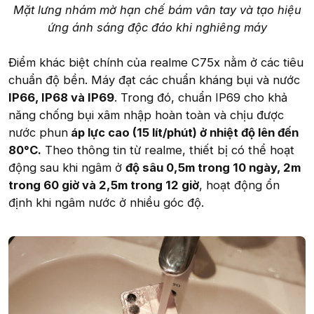
Mặt lưng nhám mờ hạn chế bám vân tay và tạo hiệu
ứng ánh sáng độc đáo khi nghiêng máy
Điểm khác biệt chính của realme C75x nằm ở các tiêu
chuẩn độ bền. Máy đạt các chuẩn kháng bụi và nước
IP66, IP68 và IP69
. Trong đó, chuẩn IP69 cho khả
năng chống bụi xâm nhập hoàn toàn và chịu được
nước phun
áp lực cao (15 lít/phút) ở nhiệt độ lên đến
80°C.
Theo thông tin từ realme, thiết bị có thể hoạt
động sau khi ngâm ở
độ sâu 0,5m trong 10 ngày, 2m
trong 60 giờ và 2,5m trong 12 giờ
, hoạt động ổn
định khi ngâm nước ở nhiều góc độ.