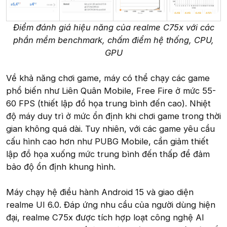
Điểm đánh giá hiệu năng của realme C75x với các
phần mềm benchmark, chấm điểm hệ thống, CPU,
GPU
Về khả năng chơi game, máy có thể chạy các game
phổ biến như Liên Quân Mobile, Free Fire ở mức 55-
60 FPS (thiết lập đồ họa trung bình đến cao). Nhiệt
độ máy duy trì ở mức ổn định khi chơi game trong thời
gian không quá dài. Tuy nhiên, với các game yêu cầu
cấu hình cao hơn như PUBG Mobile, cần giảm thiết
lập đồ họa xuống mức trung bình đến thấp để đảm
bảo độ ổn định khung hình.
Máy chạy hệ điều hành Android 15 và giao diện
realme UI 6.0. Đáp ứng nhu cầu của người dùng hiện
đại, realme C75x được tích hợp loạt công nghệ AI