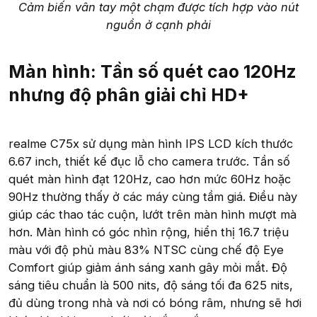
Cảm biến vân tay một chạm được tích hợp vào nút
nguồn ở cạnh phải
Màn hình: Tần số quét cao 120Hz
nhưng độ phân giải chỉ HD+
realme C75x sử dụng màn hình IPS LCD kích thước
6.67 inch, thiết kế đục lỗ cho camera trước. Tần số
quét màn hình đạt 120Hz, cao hơn mức 60Hz hoặc
90Hz thường thấy ở các máy cùng tầm giá. Điều này
giúp các thao tác cuộn, lướt trên màn hình mượt mà
hơn. Màn hình có góc nhìn rộng, hiển thị 16.7 triệu
màu với độ phủ màu 83% NTSC cùng chế độ Eye
Comfort giúp giảm ánh sáng xanh gây mỏi mắt. Độ
sáng tiêu chuẩn là 500 nits, độ sáng tối đa 625 nits,
đủ dùng trong nhà và nơi có bóng râm, nhưng sẽ hơi