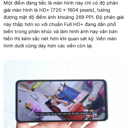
Một điểm đáng tiếc là màn hình này chỉ có độ phân
giải màn hình là HD+ (720 x 1604 pixels), tương
đương mật độ điểm ảnh khoảng 269 PPI. Độ phân giải
này thấp hơn so với chuẩn Full HD+ đang dần phổ
biến trong phân khúc và làm hình ảnh hay văn bản
hiển thị kém sắc nét hơn khi quan sát kỹ. Viền màn
hình dưới cũng dày hơn các viền còn lại.