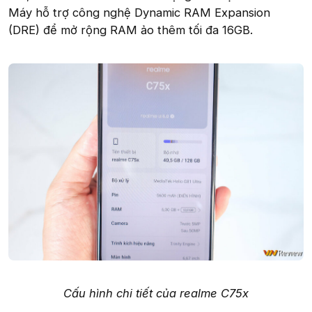
Máy hỗ trợ công nghệ Dynamic RAM Expansion
(DRE) để mở rộng RAM ảo thêm tối đa 16GB.
Cấu hình chi tiết của realme C75x