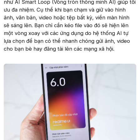
như AI Smart Loop (Vòng tròn thông minh AI) giúp tối
ưu đa nhiệm. Cụ thể khi bạn chạm và giữ vào hình
ảnh, văn bản, video hoặc tệp bất kỳ, viền màn hình
sẽ sáng lên. Bạn chỉ cần kéo file vào đó sẽ hiện lên
một vòng xoay với các ứng dụng do hệ thống AI tự
lựa chọn để bạn có thể nhanh chóng gửi ảnh, video
cho bạn bè hay đăng tải lên các mạng xã hội.