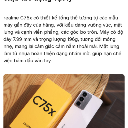
realme C75x có thiết kế tổng thể tương tự các mẫu
máy gần đây của hãng, với kiểu dáng vuông vức, mặt
lưng và cạnh viền phẳng, các góc bo tròn. Máy có độ
dày 7.99 mm và trọng lượng 196g, tương đối mỏng
nhẹ, mang lại cảm giác cầm nắm thoải mái. Mặt lưng
làm từ nhựa hoàn thiện dạng nhám mờ, giúp hạn chế
việc bám dấu vân tay.