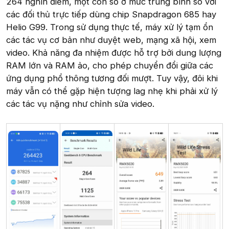
264 nghìn điểm, một con số ở mức trung bình so với
các đối thủ trực tiếp dùng chip Snapdragon 685 hay
Helio G99. Trong sử dụng thực tế, máy xử lý tạm ổn
các tác vụ cơ bản như duyệt web, mạng xã hội, xem
video. Khả năng đa nhiệm được hỗ trợ bởi dung lượng
RAM lớn và RAM ảo, cho phép chuyển đổi giữa các
ứng dụng phổ thông tương đối mượt. Tuy vậy, đôi khi
máy vẫn có thể gặp hiện tượng lag nhẹ khi phải xử lý
các tác vụ nặng như chỉnh sửa video.