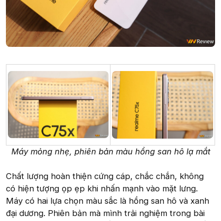
Máy mỏng nhẹ, phiên bản màu hồng san hô lạ mắt
Chất lượng hoàn thiện cứng cáp, chắc chắn, không
có hiện tượng ọp ẹp khi nhấn mạnh vào mặt lưng.
Máy có hai lựa chọn màu sắc là hồng san hô và xanh
đại dương. Phiên bản mà mình trải nghiệm trong bài