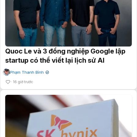
Quoc Le và 3 đồng nghiệp Google lập
startup có thể viết lại lịch sử AI
Phạm Thanh Bình
✔
16 giờ trước