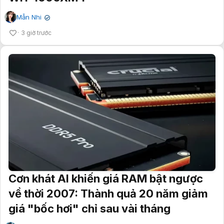
Mẫn Nhi
✔
3 giờ trước
Cơn khát AI khiến giá RAM bật ngược
về thời 2007: Thành quả 20 năm giảm
giá "bốc hơi" chỉ sau vài tháng