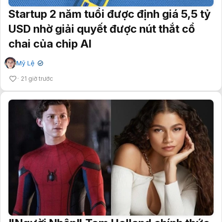
Startup 2 năm tuổi được định giá 5,5 tỷ
USD nhờ giải quyết được nút thắt cổ
chai của chip AI
Mỹ Lệ
✔
21 giờ trước