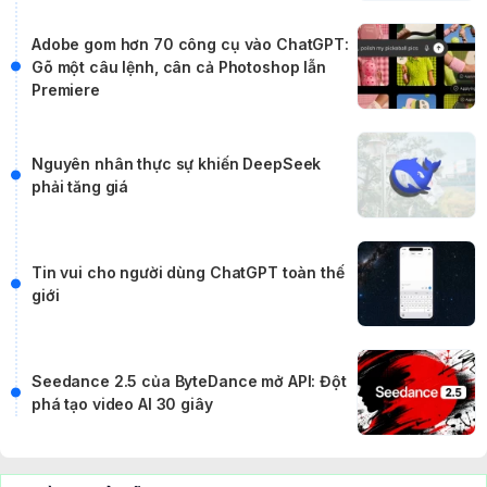
Adobe gom hơn 70 công cụ vào ChatGPT:
Gõ một câu lệnh, cân cả Photoshop lẫn
Premiere
Nguyên nhân thực sự khiến DeepSeek
phải tăng giá
Tin vui cho người dùng ChatGPT toàn thế
giới
Seedance 2.5 của ByteDance mở API: Đột
phá tạo video AI 30 giây