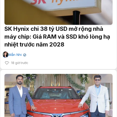
SK Hynix chi 38 tỷ USD mở rộng nhà
máy chip: Giá RAM và SSD khó lòng hạ
nhiệt trước năm 2028
Mẫn Nhi
✔
18 giờ trước