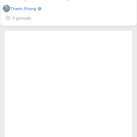
Thanh Phong
✔
5 giờ trước