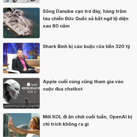
Sông Danube cạn trơ đáy, hàng trăm
tàu chiến Đức Quốc xã bất ngờ lộ diện
sau 80 năm
Shark Bình bị cáo buộc rửa tiền 320 tỷ
Apple cuối cùng cũng tham gia vào
cuộc đua chatbot
Mời KOL đi ăn chơi cuối tuần, OpenAI bị
chỉ trích không ra gì