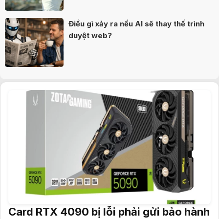
Điều gì xảy ra nếu AI sẽ thay thế trình
duyệt web?
Card RTX 4090 bị lỗi phải gửi bảo hành