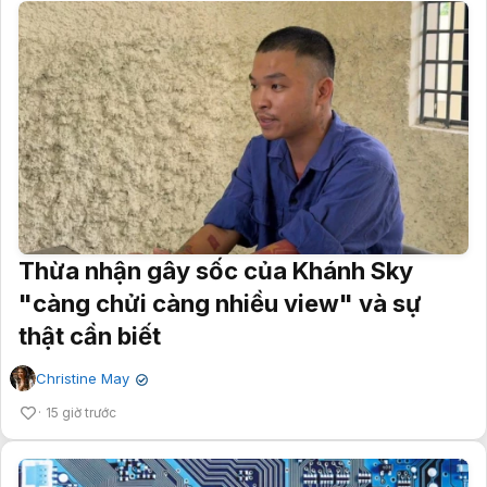
Thừa nhận gây sốc của Khánh Sky
"càng chửi càng nhiều view" và sự
thật cần biết
Christine May
✔
15 giờ trước