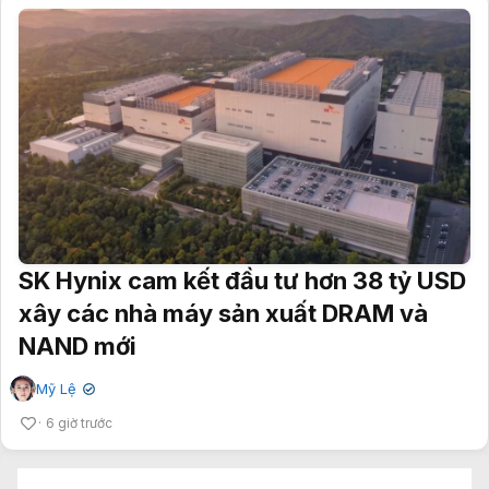
SK Hynix cam kết đầu tư hơn 38 tỷ USD
xây các nhà máy sản xuất DRAM và
NAND mới
Mỹ Lệ
✔
6 giờ trước