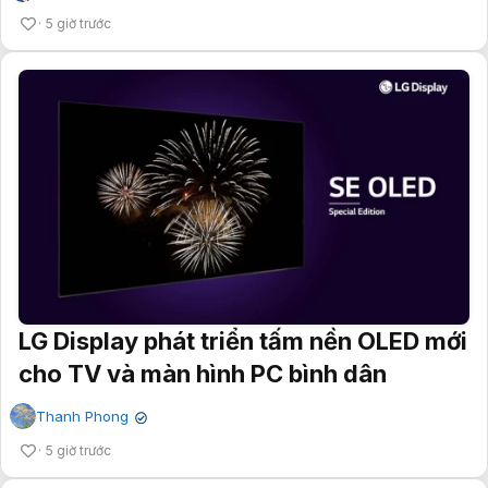
5 giờ trước
LG Display phát triển tấm nền OLED mới
cho TV và màn hình PC bình dân
Thanh Phong
✔
5 giờ trước