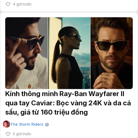
4 giờ trước
Kính thông minh Ray-Ban Wayfarer II
qua tay Caviar: Bọc vàng 24K và da cá
sấu, giá từ 160 triệu đồng
The Storm Riders
✔
5 giờ trước