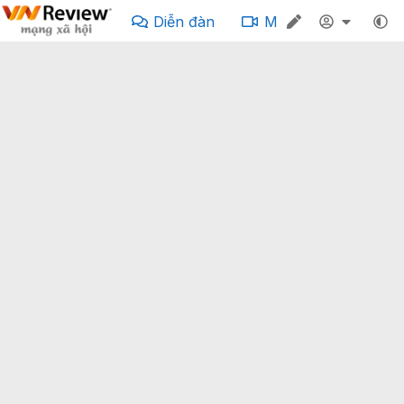
Diễn đàn
Media
Story