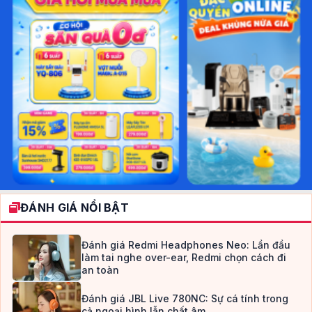
ĐÁNH GIÁ NỔI BẬT
Đánh giá Redmi Headphones Neo: Lần đầu
làm tai nghe over-ear, Redmi chọn cách đi
an toàn
Đánh giá JBL Live 780NC: Sự cá tính trong
cả ngoại hình lẫn chất âm