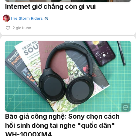
Internet giờ chẳng còn gì vui
The Storm Riders
✔
2 giờ trước
Bão giá công nghệ: Sony chọn cách
hồi sinh dòng tai nghe "quốc dân"
WH-1000XM4