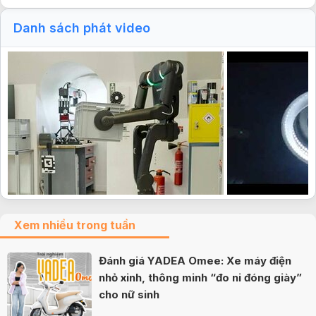
Danh sách phát video
Xem nhiều trong tuần
Đánh giá YADEA Omee: Xe máy điện
nhỏ xinh, thông minh “đo ni đóng giày”
cho nữ sinh