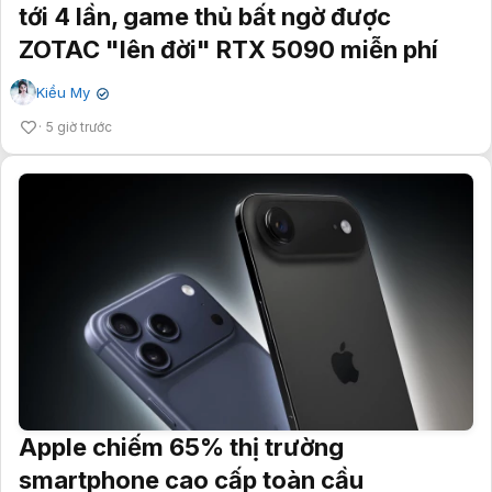
tới 4 lần, game thủ bất ngờ được
ZOTAC "lên đời" RTX 5090 miễn phí
Kiều My
✔
5 giờ trước
Apple chiếm 65% thị trường
smartphone cao cấp toàn cầu