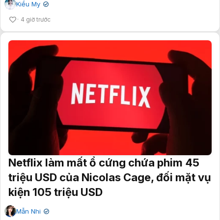
Kiều My
✔
4 giờ trước
Netflix làm mất ổ cứng chứa phim 45
triệu USD của Nicolas Cage, đối mặt vụ
kiện 105 triệu USD
Mẫn Nhi
✔