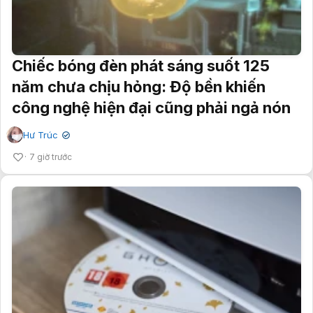
Chiếc bóng đèn phát sáng suốt 125
năm chưa chịu hỏng: Độ bền khiến
công nghệ hiện đại cũng phải ngả nón
Hư Trúc
✔
7 giờ trước