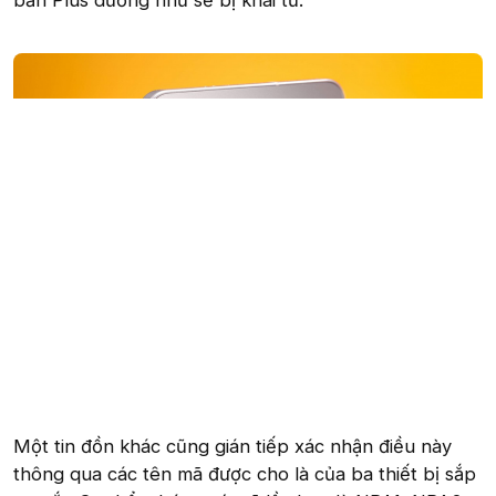
bản Plus dường như sẽ bị khai tử.
Một tin đồn khác cũng gián tiếp xác nhận điều này
thông qua các tên mã được cho là của ba thiết bị sắp