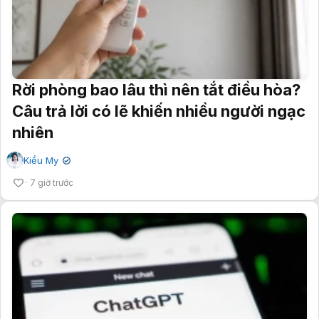
Rời phòng bao lâu thì nên tắt điều hòa?
Câu trả lời có lẽ khiến nhiều người ngạc
nhiên
Kiều My
✔
7 giờ trước