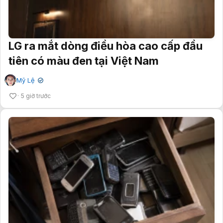
LG ra mắt dòng điều hòa cao cấp đầu
tiên có màu đen tại Việt Nam
Mỹ Lệ
✔
5 giờ trước