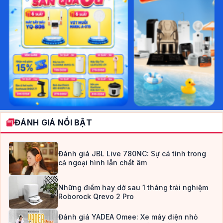
ĐÁNH GIÁ NỔI BẬT
Đánh giá JBL Live 780NC: Sự cá tính trong
cả ngoại hình lẫn chất âm
Những điểm hay dở sau 1 tháng trải nghiệm
Roborock Qrevo 2 Pro
Đánh giá YADEA Omee: Xe máy điện nhỏ