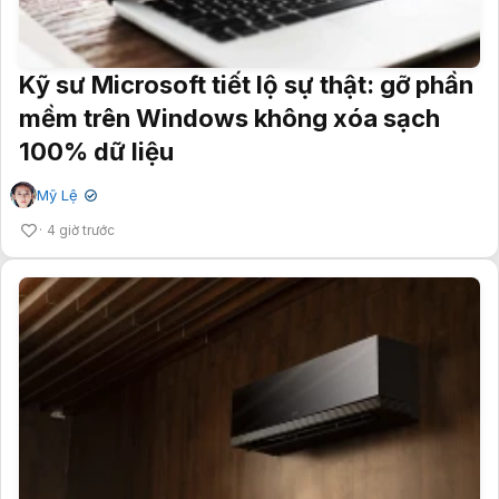
Kỹ sư Microsoft tiết lộ sự thật: gỡ phần
mềm trên Windows không xóa sạch
100% dữ liệu
Mỹ Lệ
✔
4 giờ trước