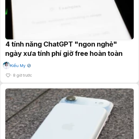
4 tính năng ChatGPT "ngon nghẻ"
ngày xưa tính phí giờ free hoàn toàn
Kiều My
✔
8 giờ trước