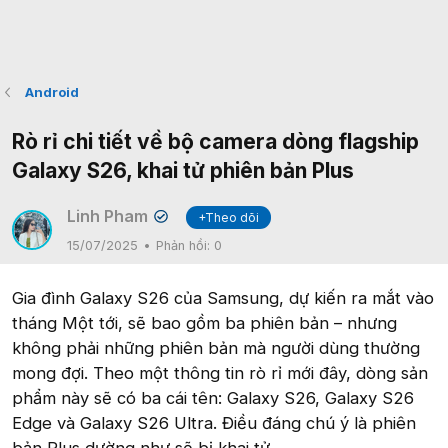
Android
Rò rỉ chi tiết về bộ camera dòng flagship
Galaxy S26, khai tử phiên bản Plus
Linh Pham
+Theo dõi
✔
15/07/2025
Phản hồi:
0
Gia đình Galaxy S26 của Samsung, dự kiến ra mắt vào
tháng Một tới, sẽ bao gồm ba phiên bản – nhưng
không phải những phiên bản mà người dùng thường
mong đợi. Theo một thông tin rò rỉ mới đây, dòng sản
phẩm này sẽ có ba cái tên: Galaxy S26, Galaxy S26
Edge và Galaxy S26 Ultra. Điều đáng chú ý là phiên