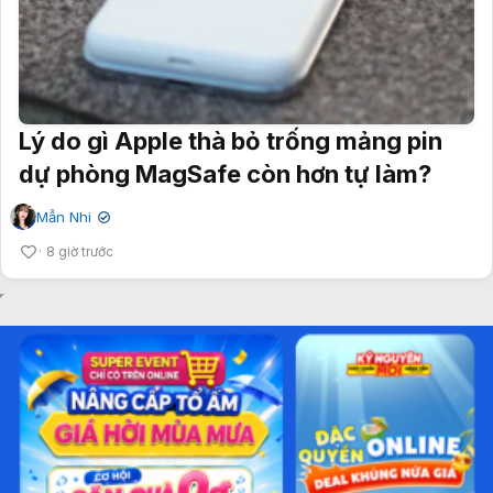
Lý do gì Apple thà bỏ trống mảng pin
dự phòng MagSafe còn hơn tự làm?
Mẫn Nhi
✔
8 giờ trước