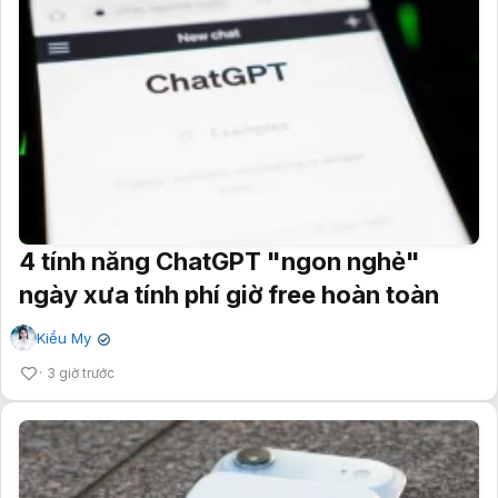
4 tính năng ChatGPT "ngon nghẻ"
ngày xưa tính phí giờ free hoàn toàn
Kiều My
✔
3 giờ trước