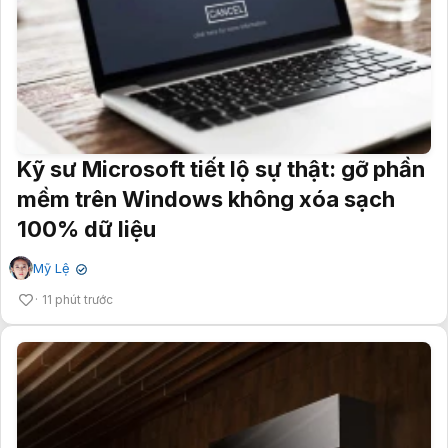
Kỹ sư Microsoft tiết lộ sự thật: gỡ phần
mềm trên Windows không xóa sạch
100% dữ liệu
Mỹ Lệ
✔
11 phút trước