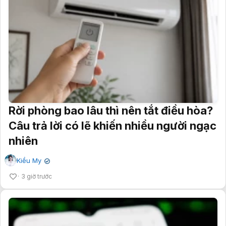
Rời phòng bao lâu thì nên tắt điều hòa?
Câu trả lời có lẽ khiến nhiều người ngạc
nhiên
Kiều My
✔
3 giờ trước