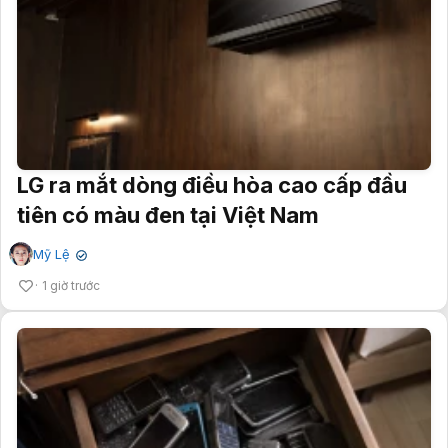
LG ra mắt dòng điều hòa cao cấp đầu
tiên có màu đen tại Việt Nam
Mỹ Lệ
✔
1 giờ trước