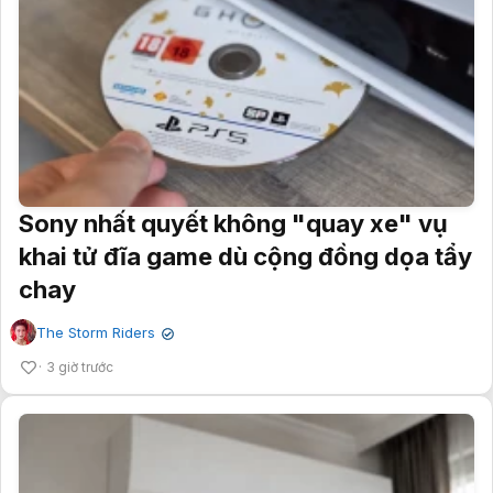
Sony nhất quyết không "quay xe" vụ
khai tử đĩa game dù cộng đồng dọa tẩy
chay
The Storm Riders
✔
3 giờ trước