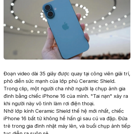
Đoạn video dài 35 giây được quay tại công viên giải trí,
phô diễn sức mạnh của lớp phủ Ceramic Shield.
Trong clip, một người cha nhờ người lạ chụp ảnh gia
đình bằng chiếc iPhone 16 của mình. "Tai nạn" xảy ra
khi người này vô tình làm rơi điện thoại.
Nhờ lớp kính Ceramic Shield thế hệ mới nhất, chiếc
iPhone 16 bất tử không hề hấn gì sau cú va đập. Đứa
trẻ trong gia đình nhặt máy lên, và buổi chụp ảnh tiếp
tục diễn ra suôn sẻ.