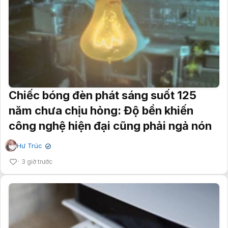
Chiếc bóng đèn phát sáng suốt 125
năm chưa chịu hỏng: Độ bền khiến
công nghệ hiện đại cũng phải ngả nón
Hư Trúc
✔
3 giờ trước