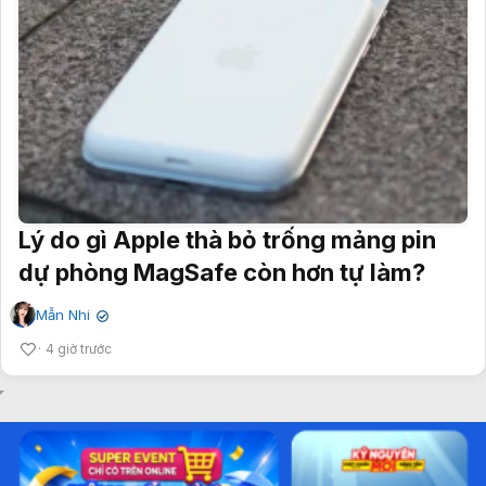
Lý do gì Apple thà bỏ trống mảng pin
dự phòng MagSafe còn hơn tự làm?
Mẫn Nhi
✔
4 giờ trước