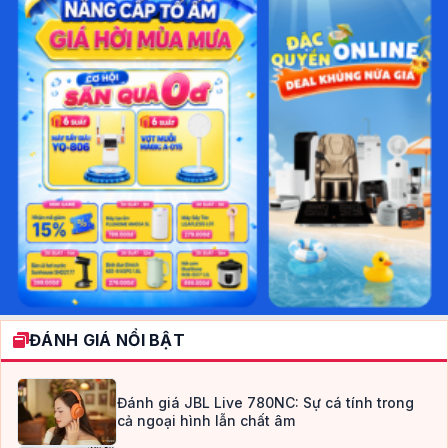
ĐÁNH GIÁ NỔI BẬT
Đánh giá JBL Live 780NC: Sự cá tính trong
cả ngoại hình lẫn chất âm