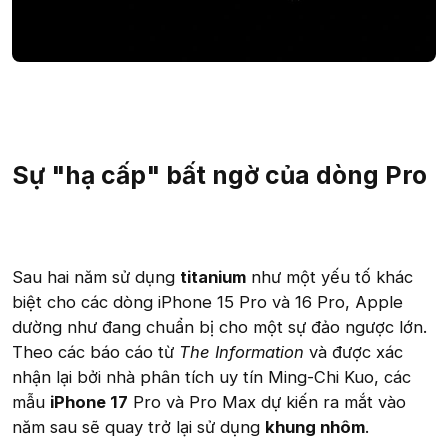
Sự "hạ cấp" bất ngờ của dòng Pro
Sau hai năm sử dụng
titanium
như một yếu tố khác
biệt cho các dòng iPhone 15 Pro và 16 Pro, Apple
dường như đang chuẩn bị cho một sự đảo ngược lớn.
Theo các báo cáo từ
The Information
và được xác
nhận lại bởi nhà phân tích uy tín Ming-Chi Kuo, các
mẫu
iPhone 17
Pro và Pro Max dự kiến ra mắt vào
năm sau sẽ quay trở lại sử dụng
khung nhôm
.