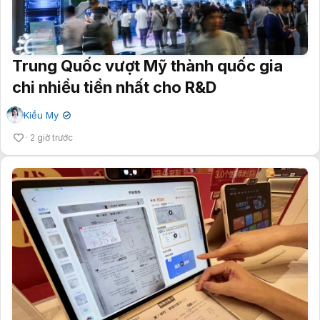
Trung Quốc vượt Mỹ thành quốc gia
chi nhiều tiền nhất cho R&D
Kiều My
✔
2 giờ trước