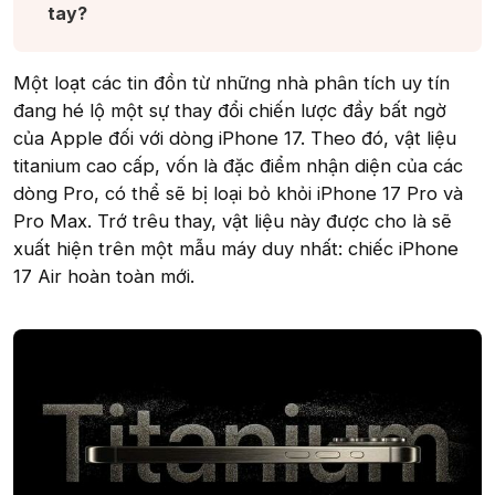
tay?​
Một loạt các tin đồn từ những nhà phân tích uy tín
đang hé lộ một sự thay đổi chiến lược đầy bất ngờ
của Apple đối với dòng iPhone 17. Theo đó, vật liệu
titanium cao cấp, vốn là đặc điểm nhận diện của các
dòng Pro, có thể sẽ bị loại bỏ khỏi iPhone 17 Pro và
Pro Max. Trớ trêu thay, vật liệu này được cho là sẽ
xuất hiện trên một mẫu máy duy nhất: chiếc iPhone
17 Air hoàn toàn mới.