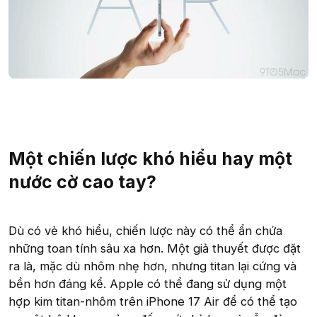
Một chiến lược khó hiểu hay một
nước cờ cao tay?
Dù có vẻ khó hiểu, chiến lược này có thể ẩn chứa
những toan tính sâu xa hơn. Một giả thuyết được đặt
ra là, mặc dù nhôm nhẹ hơn, nhưng titan lại cứng và
bền hơn đáng kể. Apple có thể đang sử dụng một
hợp kim titan-nhôm trên iPhone 17 Air để có thể tạo