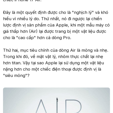
Đây là một quyết định được cho là "nghịch lý" và khó
hiểu vì nhiều lý do. Thứ nhất, nó đi ngược lại chiến
lược định vị sản phẩm của Apple, khi một mẫu máy có
giá thấp hơn (Air) lại được trang bị một vật liệu được
cho là "cao cấp" hơn cả dòng Pro.
Thứ hai, mục tiêu chính của dòng Air là mỏng và nhẹ.
Trong khi đó, về mặt vật lý, nhôm thực chất lại nhẹ
hơn titan. Vậy tại sao Apple lại sử dụng một vật liệu
nặng hơn cho một chiếc điện thoại được định vị là
"siêu mỏng"?