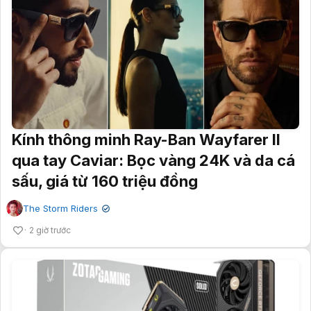
Kính thông minh Ray-Ban Wayfarer II
qua tay Caviar: Bọc vàng 24K và da cá
sấu, giá từ 160 triệu đồng
The Storm Riders
✔
2 giờ trước