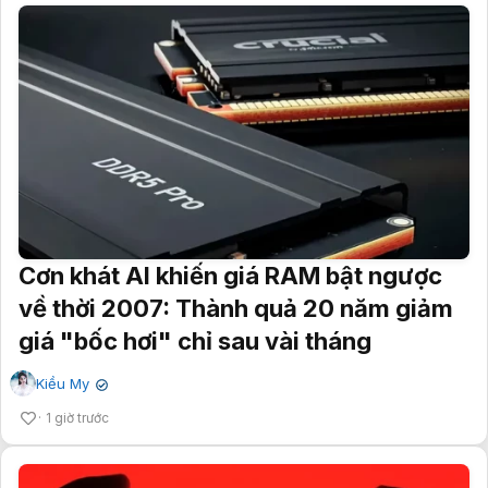
Cơn khát AI khiến giá RAM bật ngược
về thời 2007: Thành quả 20 năm giảm
giá "bốc hơi" chỉ sau vài tháng
Kiều My
✔
1 giờ trước