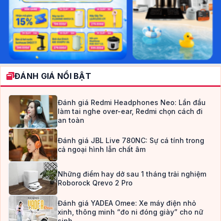
ĐÁNH GIÁ NỔI BẬT
Đánh giá Redmi Headphones Neo: Lần đầu
làm tai nghe over-ear, Redmi chọn cách đi
an toàn
Đánh giá JBL Live 780NC: Sự cá tính trong
cả ngoại hình lẫn chất âm
Những điểm hay dở sau 1 tháng trải nghiệm
Roborock Qrevo 2 Pro
Đánh giá YADEA Omee: Xe máy điện nhỏ
xinh, thông minh “đo ni đóng giày” cho nữ
sinh