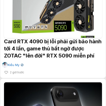
Card RTX 4090 bị lỗi phải gửi bảo hành
tới 4 lần, game thủ bất ngờ được
ZOTAC "lên đời" RTX 5090 miễn phí
Kiều My
✔
2 giờ trước