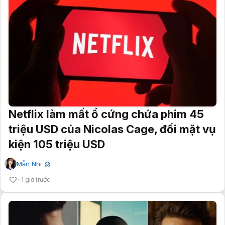
Netflix làm mất ổ cứng chứa phim 45
triệu USD của Nicolas Cage, đối mặt vụ
kiện 105 triệu USD
Mẫn Nhi
✔
1 giờ trước