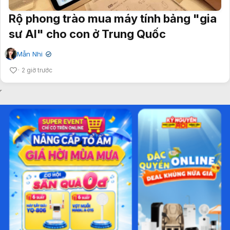
Rộ phong trào mua máy tính bảng "gia
sư AI" cho con ở Trung Quốc
Mẫn Nhi
✔
2 giờ trước