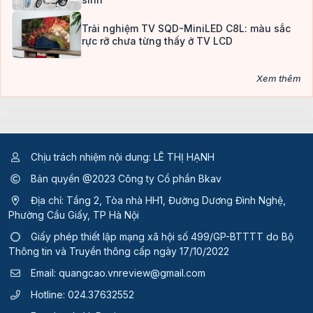
Trải nghiệm TV SQD-MiniLED C8L: màu sắc
rực rỡ chưa từng thấy ở TV LCD
Xem thêm
Chịu trách nhiệm nội dung: LÊ THỊ HẠNH
Bản quyền @2023 Công ty Cổ phần Bkav
Địa chỉ: Tầng 2, Tòa nhà HH1, Đường Dương Đình Nghệ,
Phường Cầu Giấy, TP Hà Nội
Giấy phép thiết lập mạng xã hội số 499/GP-BTTTT
do Bộ
Thông tin và Truyền thông cấp ngày 17/10/2022
Email:
quangcao.vnreview@gmail.com
Hotline:
024.37632552