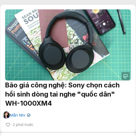
Bão giá công nghệ: Sony chọn cách
hồi sinh dòng tai nghe "quốc dân"
WH-1000XM4
Mẫn Nhi
✔
2 phút trước