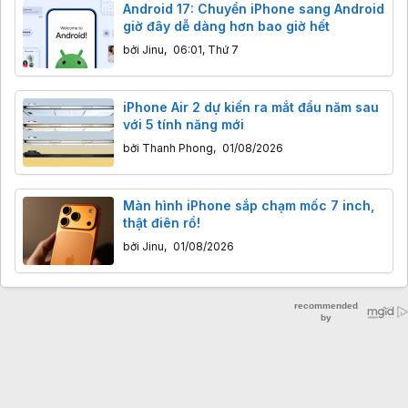
Android 17: Chuyển iPhone sang Android
giờ đây dễ dàng hơn bao giờ hết
bởi
Jinu
,
06:01, Thứ 7
iPhone Air 2 dự kiến ra mắt đầu năm sau
với 5 tính năng mới
bởi
Thanh Phong
,
01/08/2026
Màn hình iPhone sắp chạm mốc 7 inch,
thật điên rồ!
bởi
Jinu
,
01/08/2026