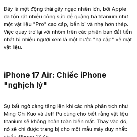
Đây là một động thái gây ngạc nhiên lớn, bởi Apple
đã tốn rất nhiều công sức để quảng bá titanium như
một vật liệu "Pro" cao cấp, bền bỉ và nhẹ hơn thép.
Việc quay trở lại với nhôm trên các phiên bản đắt tiền
nhất bị nhiều người xem là một bước "hạ cấp" về mặt
vật liệu.
iPhone 17 Air: Chiếc iPhone
"nghịch lý"
Sự bất ngờ càng tăng lên khi các nhà phân tích như
Ming-Chi Kuo và Jeff Pu cùng cho biết rằng vật liệu
titanium sẽ không hoàn toàn biến mất. Thay vào đó,
nó sẽ chỉ được trang bị cho một mẫu máy duy nhất:
chiếc iPhone 17 Air.