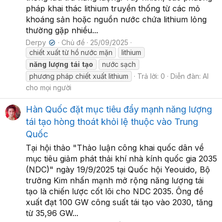
pháp khai thác lithium truyền thống từ các mỏ
khoáng sản hoặc nguồn nước chứa lithium lỏng
thường gặp nhiều...
Derpy
Chủ đề
25/09/2025
✔
chiết xuất từ hồ nước mặn
lithium
năng
lượng
tái
tạo
nước sạch
phương pháp chiết xuất lithium
Trả lời: 0
Diễn đàn:
AI
cho mọi người
Hàn Quốc đặt mục tiêu đẩy mạnh năng lượng
tái tạo hòng thoát khỏi lệ thuộc vào Trung
Quốc
Tại hội thảo "Thảo luận công khai quốc dân về
mục tiêu giảm phát thải khí nhà kính quốc gia 2035
(NDC)" ngày 19/9/2025 tại Quốc hội Yeouido, Bộ
trưởng Kim nhấn mạnh mở rộng năng lượng tái
tạo là chiến lược cốt lõi cho NDC 2035. Ông đề
xuất đạt 100 GW công suất tái tạo vào 2030, tăng
từ 35,96 GW...