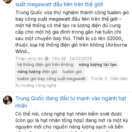
suất megawatt đầu tiên trên thế giới
Trung Quốc vừa thử nghiệm thành công tuabin gió
bay công suất megawatt đầu tiên trên thế giới –
một hệ thống có thể tạo ra lượng điện đủ cung
cấp cho một hộ gia đình trong gần hai tuần chỉ
sau một chuyến bay thử. Thiết bị có tên S2000,
thuộc loại hệ thống điện gió trên không (Airborne
Wind...
Tháp rơi tự do
Chủ đề
24/02/2026
✔
hệ thống điện gió trên không
năng
lượng
tái
tạo
năng
lượng
điện gió
tuabin gió
tuabin gió bay công suất megawatt
Trả lời: 0
Diễn đàn:
Xu hướng công nghệ
Trung Quốc đang đầu tư mạnh vào ngành hạt
nhân
Có thể nói, công nghệ hạt nhân kiểm soát được
(còn gọi là hạt nhân tổng hợp) đang mở ra một kỷ
nguyên mới cho nguồn năng lượng sạch và bền