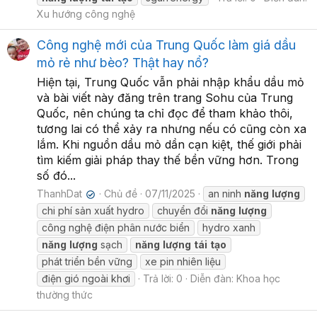
Xu hướng công nghệ
Công nghệ mới của Trung Quốc làm giá dầu
mỏ rẻ như bèo? Thật hay nổ?
Hiện tại, Trung Quốc vẫn phải nhập khẩu dầu mỏ
và bài viết này đăng trên trang Sohu của Trung
Quốc, nên chúng ta chỉ đọc để tham khảo thôi,
tương lai có thể xảy ra nhưng nếu có cũng còn xa
lắm. Khi nguồn dầu mỏ dần cạn kiệt, thế giới phải
tìm kiếm giải pháp thay thế bền vững hơn. Trong
số đó...
ThanhDat
Chủ đề
07/11/2025
an ninh
năng
lượng
✔
chi phí sản xuất hydro
chuyển đổi
năng
lượng
công nghệ điện phân nước biển
hydro xanh
năng
lượng
sạch
năng
lượng
tái
tạo
phát triển bền vững
xe pin nhiên liệu
điện gió ngoài khơi
Trả lời: 0
Diễn đàn:
Khoa học
thường thức