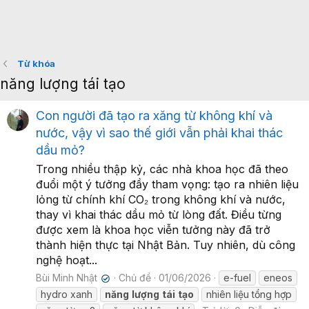
Từ khóa
năng lượng tái tạo
Con người đã tạo ra xăng từ không khí và
nước, vậy vì sao thế giới vẫn phải khai thác
dầu mỏ?
Trong nhiều thập kỷ, các nhà khoa học đã theo
đuổi một ý tưởng đầy tham vọng: tạo ra nhiên liệu
lỏng từ chính khí CO₂ trong không khí và nước,
thay vì khai thác dầu mỏ từ lòng đất. Điều từng
được xem là khoa học viễn tưởng này đã trở
thành hiện thực tại Nhật Bản. Tuy nhiên, dù công
nghệ hoạt...
Bùi Minh Nhật
Chủ đề
01/06/2026
e-fuel
eneos
✔
hydro xanh
năng
lượng
tái
tạo
nhiên liệu tổng hợp