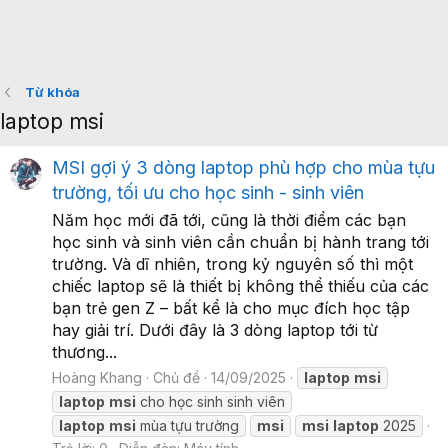
Từ khóa
laptop msi
MSI gợi ý 3 dòng laptop phù hợp cho mùa tựu
trường, tối ưu cho học sinh - sinh viên
Năm học mới đã tới, cũng là thời điểm các bạn
học sinh và sinh viên cần chuẩn bị hành trang tới
trường. Và dĩ nhiên, trong kỷ nguyên số thì một
chiếc laptop sẽ là thiết bị không thể thiếu của các
bạn trẻ gen Z – bất kể là cho mục đích học tập
hay giải trí. Dưới đây là 3 dòng laptop tới từ
thương...
Hoàng Khang
Chủ đề
14/09/2025
laptop
msi
laptop
msi
cho học sinh sinh viên
laptop
msi
mùa tựu trường
msi
msi
laptop
2025