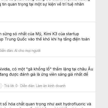
in quan trọng tại một sự kiện về trí tuệ nhân
n sừng sỏ nhất của Mỹ, Kimi K3 của startup
up Trung Quốc vào thế khó khi hạ tầng điện toán
Diễn đàn:
AI cho mọi người
vidia, có một "gã khổng lồ" thầm lặng tại châu Âu
ang được đánh giá là ứng viên sáng giá nhất để
Trả lời: 0
Diễn đàn:
Làm ăn kinh doanh
t số hóa chất quan trọng như axit hydrofluoric và