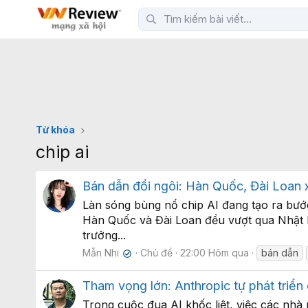
Từ khóa
chip ai
Bán dẫn đổi ngôi: Hàn Quốc, Đài Loan 
Làn sóng bùng nổ chip AI đang tạo ra bước
Hàn Quốc và Đài Loan đều vượt qua Nhật 
trưởng...
Mẫn Nhi
Chủ đề
22:00 Hôm qua
bán dẫn
✔
Tham vọng lớn: Anthropic tự phát triển
Trong cuộc đua AI khốc liệt, việc các nh