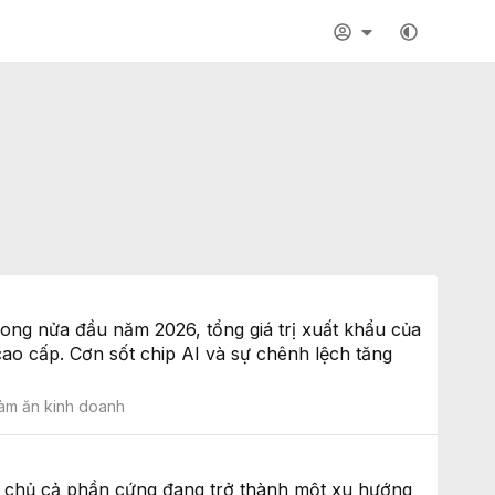
rong nửa đầu năm 2026, tổng giá trị xuất khẩu của
o cấp. Cơn sốt chip AI và sự chênh lệch tăng
àm ăn kinh doanh
tự chủ cả phần cứng đang trở thành một xu hướng