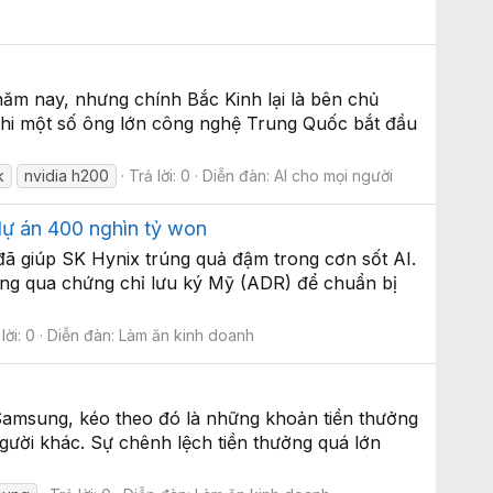
m nay, nhưng chính Bắc Kinh lại là bên chủ
khi một số ông lớn công nghệ Trung Quốc bắt đầu
k
nvidia h200
Trả lời: 0
Diễn đàn:
AI cho mọi người
 dự án 400 nghìn tỷ won
 giúp SK Hynix trúng quả đậm trong cơn sốt AI.
ng qua chứng chỉ lưu ký Mỹ (ADR) để chuẩn bị
lời: 0
Diễn đàn:
Làm ăn kinh doanh
 Samsung, kéo theo đó là những khoản tiền thưởng
gười khác. Sự chênh lệch tiền thưởng quá lớn