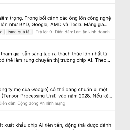
ghiêm trọng. Trong bối cảnh các ông lớn công nghệ
i lớn như BYD, Google, AMD và Tesla. Mảng gia...
ng
tsmc quá tải
Trả lời: 0
Diễn đàn:
Làm ăn kinh doanh
ham gia, sẵn sàng tạo ra thách thức lớn nhất từ
ó thể làm rung chuyển thị trường chip AI. Theo...
ông ty mẹ của Google) có thể đang chuẩn bị một
PU (Tensor Processing Unit) vào năm 2028. Nếu kế...
Diễn đàn:
Cộng đồng An ninh mạng
uất khẩu chip AI tiên tiến, động thái được đánh