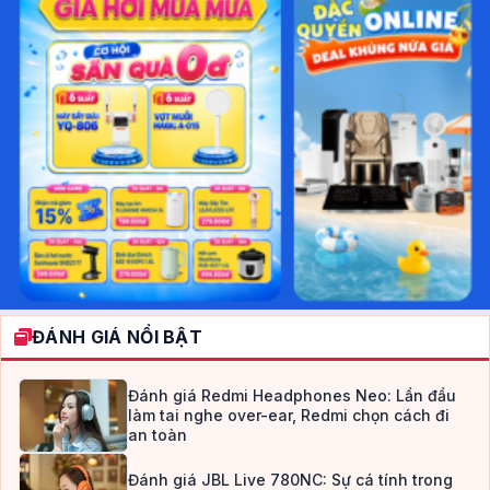
ĐÁNH GIÁ NỔI BẬT
Đánh giá Redmi Headphones Neo: Lần đầu
làm tai nghe over-ear, Redmi chọn cách đi
an toàn
Đánh giá JBL Live 780NC: Sự cá tính trong