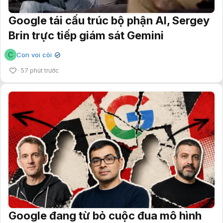
Google tái cấu trúc bộ phận AI, Sergey
Brin trực tiếp giám sát Gemini
C
Con voi còi
✔
57 phút trước
Google đang từ bỏ cuộc đua mô hình