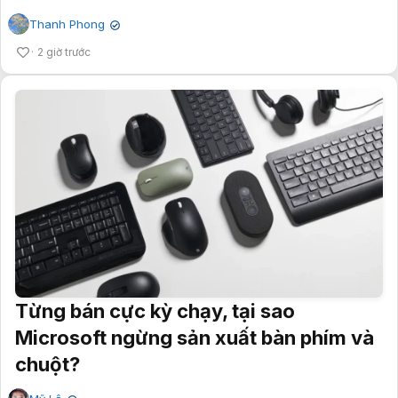
Thanh Phong
✔
2 giờ trước
Từng bán cực kỳ chạy, tại sao
Microsoft ngừng sản xuất bàn phím và
chuột?