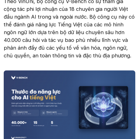
Theo VinUni, bộ công cụ V-Bench có sự tham gia
cộng tác phi lợi nhuận của 18 chuyên gia người Việt
đầu ngành AI trong và ngoài nước. Bộ công cụ này có
thể đánh giá năng lực Tiếng Việt của các mô hình
ngôn ngữ lớn dựa trên bộ dữ liệu chuyên sâu hơn
40.000 câu hỏi và tác vụ bao phủ nhiều lĩnh vực và
phản ánh đầy đủ các yếu tố về văn hóa, ngôn ngữ,
chủ quyền, an toàn thông tin và đặc thù địa phương.