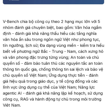
V-Bench chia bộ công cụ theo 2 hạng mục lớn với 5
nhóm đánh giá chuyên biệt, bao gồm: Văn hóa ngầm
định - đánh giá khả năng thấu hiểu các tầng nghĩa
văn hóa ẩn sâu trong ngôn ngữ Việt như phong tục,
tín ngưỡng, lịch sử; Đa dạng vùng miền - kiểm tra hiểu
biết về phương ngữ Bắc - Trung - Nam, cách xưng hô
và văn phong đặc trưng từng vùng; An toàn và chủ
quyền số - đảm bảo tuân thủ các nguyên tắc an toàn
thông tin quốc gia, chống thông tin sai lệch và bảo vệ
chủ quyền số Việt Nam; Ứng dụng thực tiễn - đánh
giá hiệu quả trong giáo dục, y tế cộng đồng và các
lĩnh vực ứng dụng cụ thể của Việt Nam; Năng lực
agentic AI - đánh giá khả năng lập kế hoạch, sử dụng
công cụ, RAG và hành động tự chủ trong môi trường
Việt Nam.