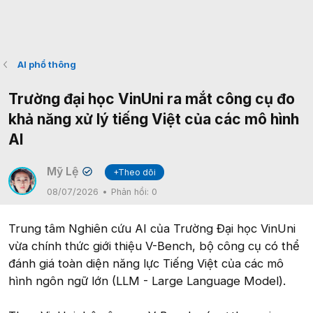
AI phổ thông
Trường đại học VinUni ra mắt công cụ đo
khả năng xử lý tiếng Việt của các mô hình
AI
Mỹ Lệ
+Theo dõi
✔
08/07/2026
Phản hồi:
0
Trung tâm Nghiên cứu AI của Trường Đại học VinUni
vừa chính thức giới thiệu V-Bench, bộ công cụ có thể
đánh giá toàn diện năng lực Tiếng Việt của các mô
hình ngôn ngữ lớn (LLM - Large Language Model).