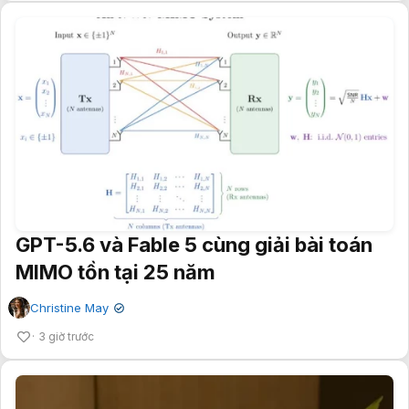
GPT-5.6 và Fable 5 cùng giải bài toán
MIMO tồn tại 25 năm
Christine May
✔
3 giờ trước