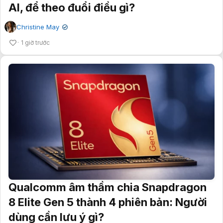
AI, để theo đuổi điều gì?
Christine May
✔
1 giờ trước
Qualcomm âm thầm chia Snapdragon
8 Elite Gen 5 thành 4 phiên bản: Người
dùng cần lưu ý gì?