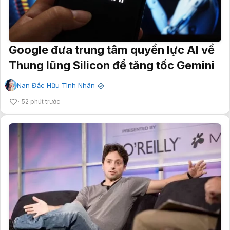
Google đưa trung tâm quyền lực AI về
Thung lũng Silicon để tăng tốc Gemini
Nan Đắc Hữu Tình Nhân
✔
52 phút trước