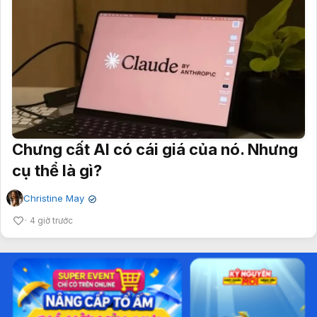
Chưng cất AI có cái giá của nó. Nhưng
cụ thể là gì?
Christine May
✔
4 giờ trước