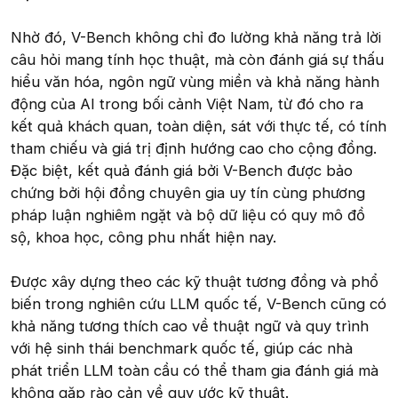
Nhờ đó, V-Bench không chỉ đo lường khả năng trả lời
câu hỏi mang tính học thuật, mà còn đánh giá sự thấu
hiểu văn hóa, ngôn ngữ vùng miền và khả năng hành
động của AI trong bối cảnh Việt Nam, từ đó cho ra
kết quả khách quan, toàn diện, sát với thực tế, có tính
tham chiếu và giá trị định hướng cao cho cộng đồng.
Đặc biệt, kết quả đánh giá bởi V-Bench được bảo
chứng bởi hội đồng chuyên gia uy tín cùng phương
pháp luận nghiêm ngặt và bộ dữ liệu có quy mô đồ
sộ, khoa học, công phu nhất hiện nay.
Được xây dựng theo các kỹ thuật tương đồng và phổ
biến trong nghiên cứu LLM quốc tế, V-Bench cũng có
khả năng tương thích cao về thuật ngữ và quy trình
với hệ sinh thái benchmark quốc tế, giúp các nhà
phát triển LLM toàn cầu có thể tham gia đánh giá mà
không gặp rào cản về quy ước kỹ thuật.