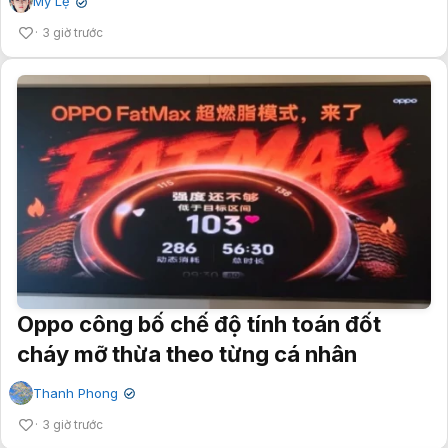
Mỹ Lệ
✔
3 giờ trước
Oppo công bố chế độ tính toán đốt
cháy mỡ thừa theo từng cá nhân
Thanh Phong
✔
3 giờ trước