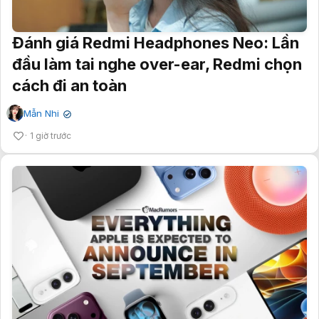
Đánh giá Redmi Headphones Neo: Lần
đầu làm tai nghe over-ear, Redmi chọn
cách đi an toàn
Mẫn Nhi
✔
1 giờ trước