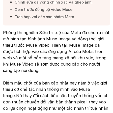
Chỉnh sửa đa vòng chính xác và ghép ảnh.​
Xem trước đồng bộ video Muse​
Tích hợp với các sản phẩm Meta​
Phòng thí nghiệm Siêu trí tuệ của Meta đã cho ra mắt
mô hình tạo hình ảnh Muse Image và đồng thời giới
thiệu trước Muse Video. Hiện tại, Muse Image đã
được tích hợp vào các ứng dụng AI của Meta, trên
web và một số nền tảng mạng xã hội khu vực, trong
khi Muse Video sẽ sớm được cung cấp cho người
sáng tạo nội dung.
Điểm mấu chốt của bản cập nhật này nằm ở việc giới
thiệu cơ chế tác nhân thông minh vào Muse
Image.Nó thay đổi cách tiếp cận truyền thống vốn chỉ
đơn thuần chuyển đổi văn bản thành pixel, thay vào
đó lựa chọn hoạt động như một tác nhân trí tuệ nhân