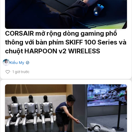
CORSAIR mở rộng dòng gaming phổ
thông với bàn phím SKIFF 100 Series và
chuột HARPOON v2 WIRELESS
Kiều My
✔
1 giờ trước