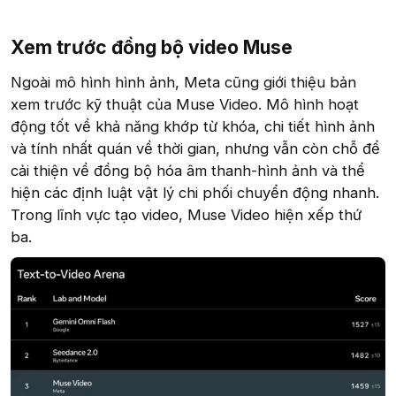
Xem trước đồng bộ video Muse​
Ngoài mô hình hình ảnh, Meta cũng giới thiệu bản
xem trước kỹ thuật của Muse Video. Mô hình hoạt
động tốt về khả năng khớp từ khóa, chi tiết hình ảnh
và tính nhất quán về thời gian, nhưng vẫn còn chỗ để
cải thiện về đồng bộ hóa âm thanh-hình ảnh và thể
hiện các định luật vật lý chi phối chuyển động nhanh.
Trong lĩnh vực tạo video, Muse Video hiện xếp thứ
ba.