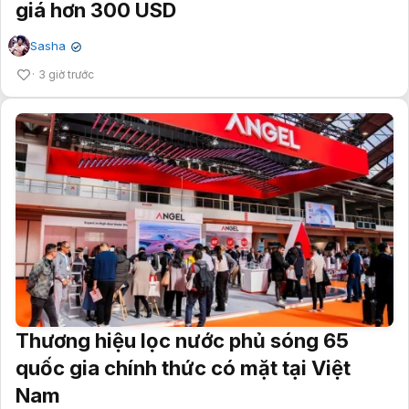
giá hơn 300 USD
Sasha
✔
3 giờ trước
Thương hiệu lọc nước phủ sóng 65
quốc gia chính thức có mặt tại Việt
Nam