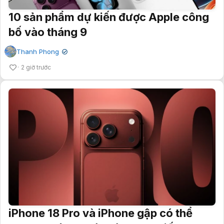
10 sản phẩm dự kiến được Apple công
bố vào tháng 9
Thanh Phong
✔
2 giờ trước
iPhone 18 Pro và iPhone gập có thể