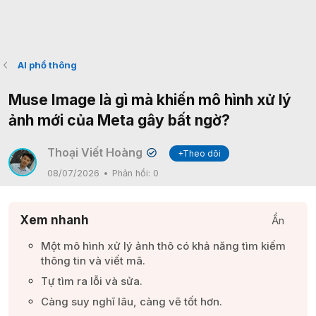
AI phổ thông
Muse Image là gì mà khiến mô hình xử lý
ảnh mới của Meta gây bất ngờ?
Thoại Viết Hoàng
+Theo dõi
✔
08/07/2026
Phản hồi:
0
Xem nhanh
Ẩn
Một mô hình xử lý ảnh thô có khả năng tìm kiếm
thông tin và viết mã.​
Tự tìm ra lỗi và sửa.​
Càng suy nghĩ lâu, càng vẽ tốt hơn.​