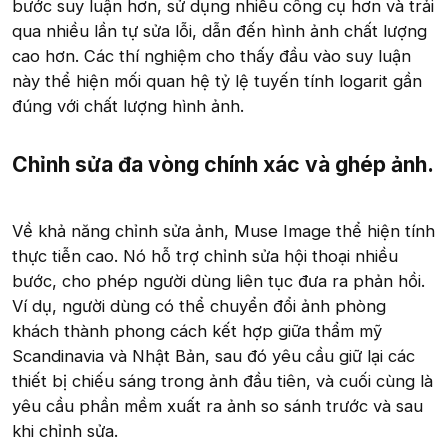
bước suy luận hơn, sử dụng nhiều công cụ hơn và trải
qua nhiều lần tự sửa lỗi, dẫn đến hình ảnh chất lượng
cao hơn. Các thí nghiệm cho thấy đầu vào suy luận
này thể hiện mối quan hệ tỷ lệ tuyến tính logarit gần
đúng với chất lượng hình ảnh.
Chỉnh sửa đa vòng chính xác và ghép ảnh.​
Về khả năng chỉnh sửa ảnh, Muse Image thể hiện tính
thực tiễn cao. Nó hỗ trợ chỉnh sửa hội thoại nhiều
bước, cho phép người dùng liên tục đưa ra phản hồi.
Ví dụ, người dùng có thể chuyển đổi ảnh phòng
khách thành phong cách kết hợp giữa thẩm mỹ
Scandinavia và Nhật Bản, sau đó yêu cầu giữ lại các
thiết bị chiếu sáng trong ảnh đầu tiên, và cuối cùng là
yêu cầu phần mềm xuất ra ảnh so sánh trước và sau
khi chỉnh sửa.