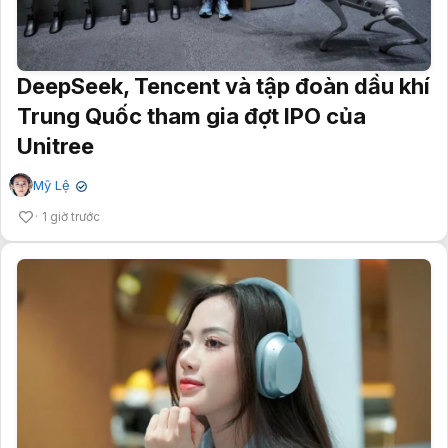
DeepSeek, Tencent và tập đoàn dầu khí
Trung Quốc tham gia đợt IPO của
Unitree
Mỹ Lệ
✔
1 giờ trước