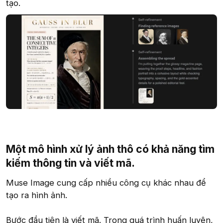
tạo.
Một mô hình xử lý ảnh thô có khả năng tìm
kiếm thông tin và viết mã.​
Muse Image cung cấp nhiều công cụ khác nhau để
tạo ra hình ảnh.
Bước đầu tiên là viết mã. Trong quá trình huấn luyện,