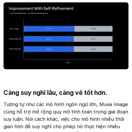
Càng suy nghĩ lâu, càng vẽ tốt hơn.​
Tương tự như các mô hình ngôn ngữ lớn, Muse Image
cũng hỗ trợ mở rộng quy mô tính toán trong giai đoạn
suy luận. Nói cách khác, việc cho mô hình nhiều thời
gian hơn để suy nghĩ cho phép nó thực hiện nhiều