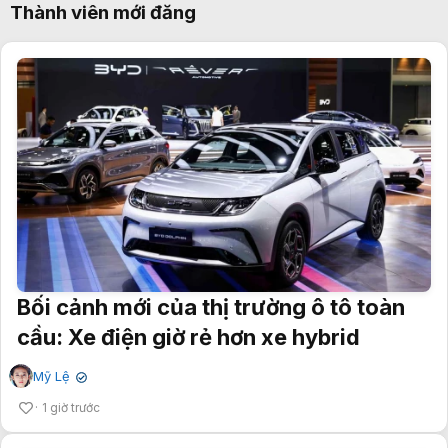
Thành viên mới đăng
Bối cảnh mới của thị trường ô tô toàn
cầu: Xe điện giờ rẻ hơn xe hybrid
Mỹ Lệ
✔
1 giờ trước