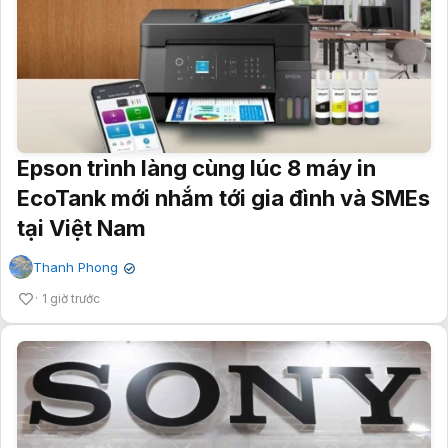
Epson trình làng cùng lúc 8 máy in
EcoTank mới nhắm tới gia đình và SMEs
tại Việt Nam
Thanh Phong
✔
1 giờ trước