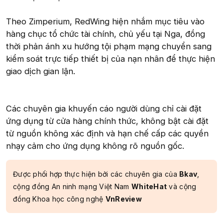
Theo Zimperium, RedWing hiện nhắm mục tiêu vào
hàng chục tổ chức tài chính, chủ yếu tại Nga, đồng
thời phản ánh xu hướng tội phạm mạng chuyển sang
kiểm soát trực tiếp thiết bị của nạn nhân để thực hiện
giao dịch gian lận.
Các chuyên gia khuyến cáo người dùng chỉ cài đặt
ứng dụng từ cửa hàng chính thức, không bật cài đặt
từ nguồn không xác định và hạn chế cấp các quyền
nhạy cảm cho ứng dụng không rõ nguồn gốc.
Được phối hợp thực hiện bởi các chuyên gia của
Bkav
,
cộng đồng An ninh mạng Việt Nam
WhiteHat
và cộng
đồng Khoa học công nghệ
VnReview