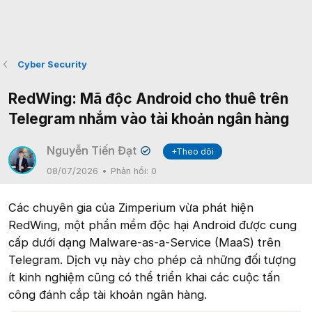
Cyber Security
RedWing: Mã độc Android cho thuê trên
Telegram nhắm vào tài khoản ngân hàng
Nguyễn Tiến Đạt
+Theo dõi
✔
08/07/2026
Phản hồi:
0
Các chuyên gia của Zimperium vừa phát hiện
RedWing, một phần mềm độc hại Android được cung
cấp dưới dạng Malware-as-a-Service (MaaS) trên
Telegram. Dịch vụ này cho phép cả những đối tượng
ít kinh nghiệm cũng có thể triển khai các cuộc tấn
công đánh cắp tài khoản ngân hàng.