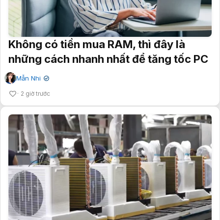
Không có tiền mua RAM, thì đây là
những cách nhanh nhất để tăng tốc PC
Mẫn Nhi
✔
2 giờ trước