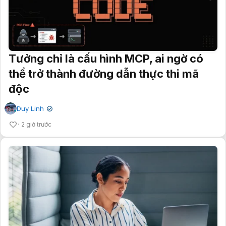
Tưởng chỉ là cấu hình MCP, ai ngờ có
thể trở thành đường dẫn thực thi mã
độc
Duy Linh
✔
2 giờ trước