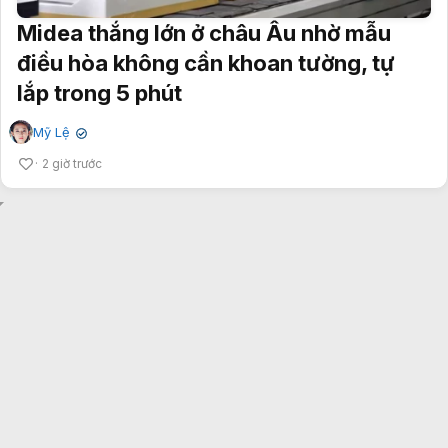
Midea thắng lớn ở châu Âu nhờ mẫu
điều hòa không cần khoan tường, tự
lắp trong 5 phút
Mỹ Lệ
✔
2 giờ trước