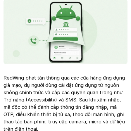
RedWing phát tán thông qua các cửa hàng ứng dụng
giả mạo, dụ người dùng cài đặt ứng dụng từ nguồn
không chính thức và cấp các quyền quan trọng như
Trợ năng (Accessibility) và SMS. Sau khi xâm nhập,
mã độc có thể đánh cắp thông tin đăng nhập, mã
OTP, điều khiển thiết bị từ xa, theo dõi màn hình, ghi
thao tác bàn phím, truy cập camera, micro và dữ liệu
trên điện thoại.