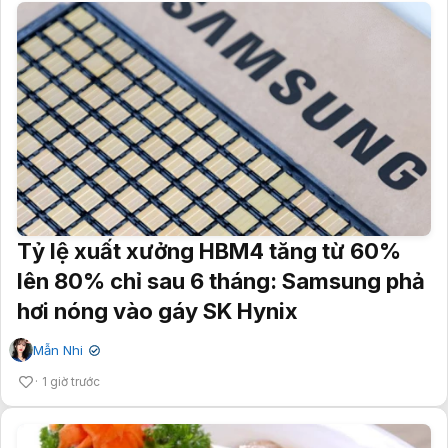
Tỷ lệ xuất xưởng HBM4 tăng từ 60%
lên 80% chỉ sau 6 tháng: Samsung phả
hơi nóng vào gáy SK Hynix
Mẫn Nhi
✔
1 giờ trước