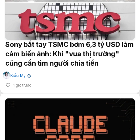
Sony bắt tay TSMC bơm 6,3 tỷ USD làm
cảm biến ảnh: Khi "vua thị trường"
cũng cần tìm người chia tiền
Kiều My
✔
1 giờ trước