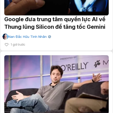
Google đưa trung tâm quyền lực AI về
Thung lũng Silicon để tăng tốc Gemini
Nan Đắc Hữu Tình Nhân
✔
1 giờ trước