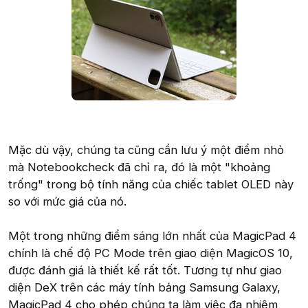
Mặc dù vậy, chúng ta cũng cần lưu ý một điểm nhỏ
mà Notebookcheck đã chỉ ra, đó là một "khoảng
trống" trong bộ tính năng của chiếc tablet OLED này
so với mức giá của nó.
Một trong những điểm sáng lớn nhất của MagicPad 4
chính là chế độ PC Mode trên giao diện MagicOS 10,
được đánh giá là thiết kế rất tốt. Tương tự như giao
diện DeX trên các máy tính bảng Samsung Galaxy,
MagicPad 4 cho phép chúng ta làm việc đa nhiệm