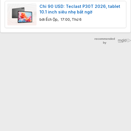
Chỉ 90 USD: Teclast P30T 2026, tablet
10.1 inch siêu nhẹ bất ngờ
bởi
Ếch Ộp
,
17:00, Thứ 6