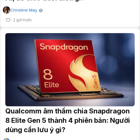
Christine May
✔
2 giờ trước
Qualcomm âm thầm chia Snapdragon
8 Elite Gen 5 thành 4 phiên bản: Người
dùng cần lưu ý gì?