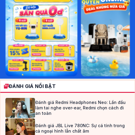
ĐÁNH GIÁ NỔI BẬT
Đánh giá Redmi Headphones Neo: Lần đầu
làm tai nghe over-ear, Redmi chọn cách đi
an toàn
Đánh giá JBL Live 780NC: Sự cá tính trong
cả ngoại hình lẫn chất âm