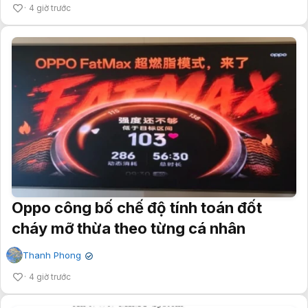
4 giờ trước
Oppo công bố chế độ tính toán đốt
cháy mỡ thừa theo từng cá nhân
Thanh Phong
✔
4 giờ trước