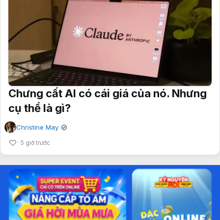
Chưng cất AI có cái giá của nó. Nhưng
cụ thể là gì?
Christine May
✔
5 giờ trước