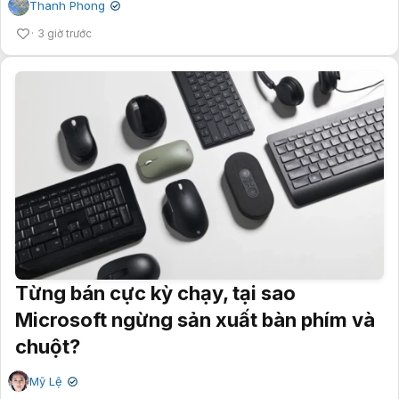
Thanh Phong
✔
3 giờ trước
Từng bán cực kỳ chạy, tại sao
Microsoft ngừng sản xuất bàn phím và
chuột?
Mỹ Lệ
✔