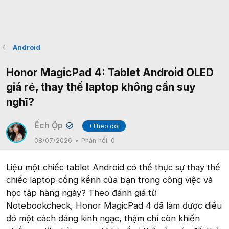
Android
Honor MagicPad 4: Tablet Android OLED
giá rẻ, thay thế laptop không cần suy
nghĩ?
Ếch Ộp
+Theo dõi
✔
08/07/2026
Phản hồi:
0
Liệu một chiếc tablet Android có thể thực sự thay thế
chiếc laptop cồng kềnh của bạn trong công việc và
học tập hàng ngày? Theo đánh giá từ
Notebookcheck, Honor MagicPad 4 đã làm được điều
đó một cách đáng kinh ngạc, thậm chí còn khiến