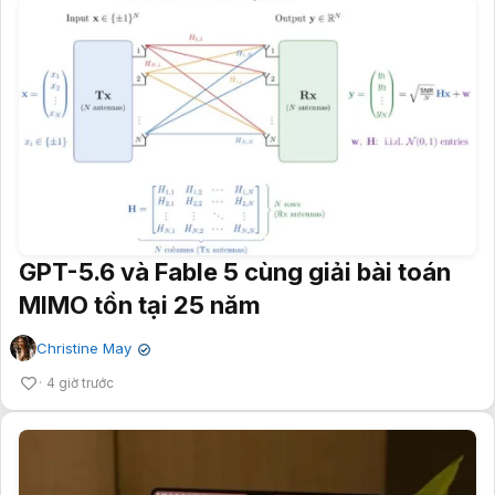
GPT-5.6 và Fable 5 cùng giải bài toán
MIMO tồn tại 25 năm
Christine May
✔
4 giờ trước