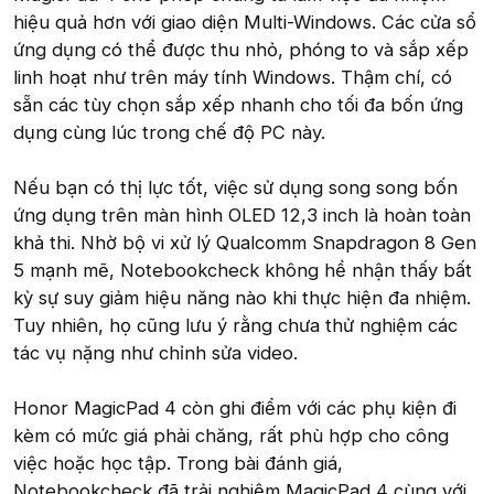
hiệu quả hơn với giao diện Multi-Windows. Các cửa sổ
ứng dụng có thể được thu nhỏ, phóng to và sắp xếp
linh hoạt như trên máy tính Windows. Thậm chí, có
sẵn các tùy chọn sắp xếp nhanh cho tối đa bốn ứng
dụng cùng lúc trong chế độ PC này.
Nếu bạn có thị lực tốt, việc sử dụng song song bốn
ứng dụng trên màn hình OLED 12,3 inch là hoàn toàn
khả thi. Nhờ bộ vi xử lý Qualcomm Snapdragon 8 Gen
5 mạnh mẽ, Notebookcheck không hề nhận thấy bất
kỳ sự suy giảm hiệu năng nào khi thực hiện đa nhiệm.
Tuy nhiên, họ cũng lưu ý rằng chưa thử nghiệm các
tác vụ nặng như chỉnh sửa video.
Honor MagicPad 4 còn ghi điểm với các phụ kiện đi
kèm có mức giá phải chăng, rất phù hợp cho công
việc hoặc học tập. Trong bài đánh giá,
Notebookcheck đã trải nghiệm MagicPad 4 cùng với