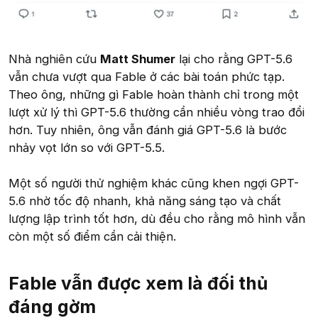
Nhà nghiên cứu
Matt Shumer
lại cho rằng GPT-5.6
vẫn chưa vượt qua Fable ở các bài toán phức tạp.
Theo ông, những gì Fable hoàn thành chỉ trong một
lượt xử lý thì GPT-5.6 thường cần nhiều vòng trao đổi
hơn. Tuy nhiên, ông vẫn đánh giá GPT-5.6 là bước
nhảy vọt lớn so với GPT-5.5.
Một số người thử nghiệm khác cũng khen ngợi GPT-
5.6 nhờ tốc độ nhanh, khả năng sáng tạo và chất
lượng lập trình tốt hơn, dù đều cho rằng mô hình vẫn
còn một số điểm cần cải thiện.
Fable vẫn được xem là đối thủ
đáng gờm​