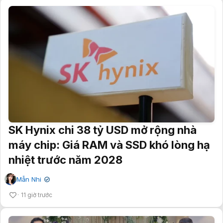
SK Hynix chi 38 tỷ USD mở rộng nhà
máy chip: Giá RAM và SSD khó lòng hạ
nhiệt trước năm 2028
Mẫn Nhi
✔
11 giờ trước