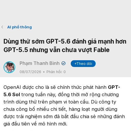
AI phổ thông
Dùng thử sớm GPT-5.6 đánh giá mạnh hơn
GPT-5.5 nhưng vẫn chưa vượt Fable
Phạm Thanh Bình
+Theo dõi
✔
08/07/2026
Phản hồi:
0
OpenAI được cho là sẽ chính thức phát hành
GPT-
5.6 Sol
trong tuần này, đồng thời mở rộng chương
trình dùng thử trên phạm vi toàn cầu. Dù công ty
chưa công bố nhiều chi tiết, hàng loạt người dùng
được trải nghiệm sớm đã bắt đầu chia sẻ những đánh
giá đầu tiên về mô hình mới.