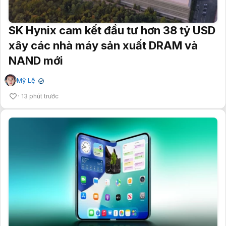
SK Hynix cam kết đầu tư hơn 38 tỷ USD
xây các nhà máy sản xuất DRAM và
NAND mới
Mỹ Lệ
✔
13 phút trước