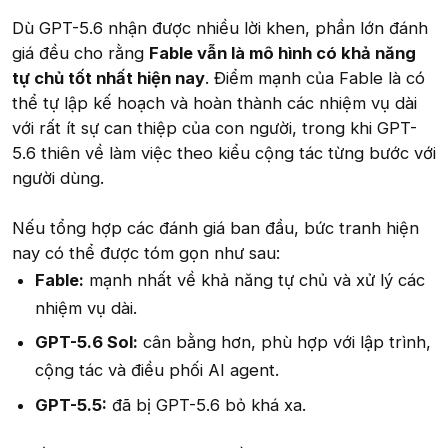
Dù GPT-5.6 nhận được nhiều lời khen, phần lớn đánh
giá đều cho rằng
Fable vẫn là mô hình có khả năng
tự chủ tốt nhất hiện nay
. Điểm mạnh của Fable là có
thể tự lập kế hoạch và hoàn thành các nhiệm vụ dài
với rất ít sự can thiệp của con người, trong khi GPT-
5.6 thiên về làm việc theo kiểu cộng tác từng bước với
người dùng.
Nếu tổng hợp các đánh giá ban đầu, bức tranh hiện
nay có thể được tóm gọn như sau:
Fable:
mạnh nhất về khả năng tự chủ và xử lý các
nhiệm vụ dài.
GPT-5.6 Sol:
cân bằng hơn, phù hợp với lập trình,
cộng tác và điều phối AI agent.
GPT-5.5:
đã bị GPT-5.6 bỏ khá xa.