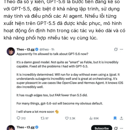
Theo đa số ý kiến, GPT-5.6 là bước tiến đáng kể so
với GPT-5.5, đặc biệt ở khả năng lập trình, sử dụng
máy tính và điều phối các AI agent. Nhiều lỗi từng
xuất hiện trên GPT-5.5 đã được khắc phục, mô hình
hoạt động ổn định hơn trong các tác vụ kéo dài và có
khả năng phối hợp nhiều tác vụ cùng lúc.