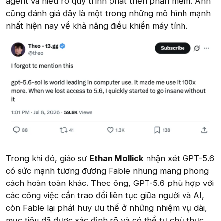
agent và hiểu rõ quy trình phát triển phần mềm. Anh
cũng đánh giá đây là một trong những mô hình mạnh
nhất hiện nay về khả năng điều khiển máy tính.
Trong khi đó, giáo sư
Ethan Mollick
nhận xét GPT-5.6
có sức mạnh tương đương Fable nhưng mang phong
cách hoàn toàn khác. Theo ông, GPT-5.6 phù hợp với
các công việc cần trao đổi liên tục giữa người và AI,
còn Fable lại phát huy ưu thế ở những nhiệm vụ dài,
mục tiêu đã được xác định rõ và có thể tự chủ thực