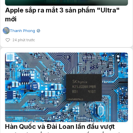
Apple sắp ra mắt 3 sản phẩm "Ultra"
mới
Thanh Phong
✔
24 phút trước
Hàn Quốc và Đài Loan lần đầu vượt