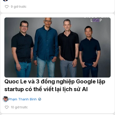
9 giờ trước
Quoc Le và 3 đồng nghiệp Google lập
startup có thể viết lại lịch sử AI
Phạm Thanh Bình
✔
10 giờ trước