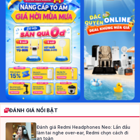
ĐÁNH GIÁ NỔI BẬT
Đánh giá Redmi Headphones Neo: Lần đầu
làm tai nghe over-ear, Redmi chọn cách đi
an toàn