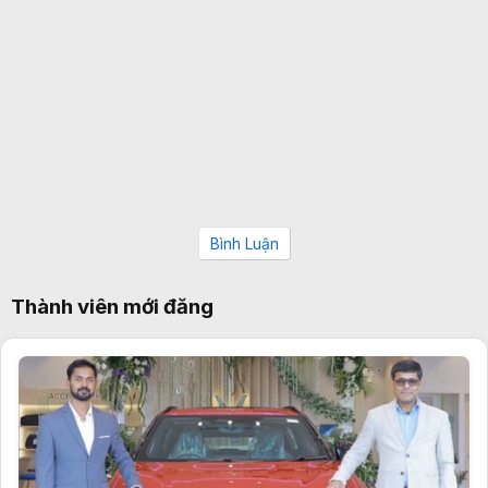
Bình Luận
Thành viên mới đăng