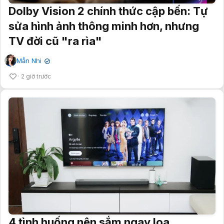
Dolby Vision 2 chính thức cập bến: Tự
sửa hình ảnh thông minh hơn, nhưng
TV đời cũ "ra rìa"
Mẫn Nhi
✔
2 giờ trước
4 tình huống nên sắm ngay loa