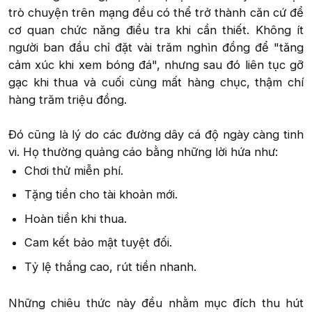
trò chuyện trên mạng đều có thể trở thành căn cứ để
cơ quan chức năng điều tra khi cần thiết. Không ít
người ban đầu chỉ đặt vài trăm nghìn đồng để "tăng
cảm xúc khi xem bóng đá", nhưng sau đó liên tục gỡ
gạc khi thua và cuối cùng mất hàng chục, thậm chí
hàng trăm triệu đồng.
Đó cũng là lý do các đường dây cá độ ngày càng tinh
vi. Họ thường quảng cáo bằng những lời hứa như:​
Chơi thử miễn phí.​
Tặng tiền cho tài khoản mới.​
Hoàn tiền khi thua.​
Cam kết bảo mật tuyệt đối.​
Tỷ lệ thắng cao, rút tiền nhanh.​
Những chiêu thức này đều nhằm mục đích thu hút