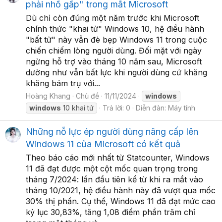
phải nhổ gấp" trong mắt Microsoft
Dù chỉ còn đúng một năm trước khi Microsoft
chính thức "khai tử" Windows 10, hệ điều hành
"bất tử" này vẫn đè bẹp Windows 11 trong cuộc
chiến chiếm lòng người dùng. Đối mặt với ngày
ngừng hỗ trợ vào tháng 10 năm sau, Microsoft
dường như vẫn bất lực khi người dùng cứ khăng
khăng bám trụ với...
Hoàng Khang
Chủ đề
11/11/2024
windows
windows
10 khai tử
Trả lời: 0
Diễn đàn:
Máy tính
Những nỗ lực ép người dùng nâng cấp lên
Windows 11 của Microsoft có kết quả
Theo báo cáo mới nhất từ Statcounter, Windows
11 đã đạt được một cột mốc quan trọng trong
tháng 7/2024: lần đầu tiên kể từ khi ra mắt vào
tháng 10/2021, hệ điều hành này đã vượt qua mốc
30% thị phần. Cụ thể, Windows 11 đã đạt mức cao
kỷ lục 30,83%, tăng 1,08 điểm phần trăm chỉ