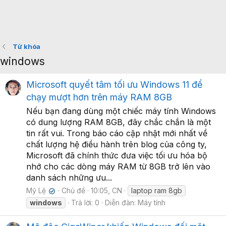
Từ khóa
windows
Microsoft quyết tâm tối ưu Windows 11 để
chạy mượt hơn trên máy RAM 8GB
Nếu bạn đang dùng một chiếc máy tính Windows
có dung lượng RAM 8GB, đây chắc chắn là một
tin rất vui. Trong báo cáo cập nhật mới nhất về
chất lượng hệ điều hành trên blog của công ty,
Microsoft đã chính thức đưa việc tối ưu hóa bộ
nhớ cho các dòng máy RAM từ 8GB trở lên vào
danh sách những ưu...
Mỹ Lệ
Chủ đề
10:05, CN
laptop ram 8gb
✔
windows
Trả lời: 0
Diễn đàn:
Máy tính