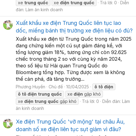
xe
trung
quốc
xe
điện
trung
quốc
Trả lời: 0
Diễn
đàn:
Làm ăn kinh doanh
Xuất khẩu xe điện Trung Quốc liên tục lao
dốc, miếng bánh thị trường xe điện liệu có đủ?
Xuất khẩu xe điện từ Trung Quốc trong năm 2025
đang chứng kiến một cú sụt giảm đáng kể, với
tổng lượng giảm 18%, tương ứng chỉ còn 92.625
chiếc trong tháng 2 so với cùng kỳ năm 2024,
theo số liệu từ Hải quan Trung Quốc do
Bloomberg tổng hợp. Từng được xem là không
thể cản phá, đà tăng trưởng...
Phương Huyền
Chủ đề
10/04/2025
ô
tô
điện
ô
tô
điện
trung
quốc
xe
điện
gặp khó
xe
điện
trung
quốc
gặp khó
Trả lời: 0
Diễn đàn:
Làm
ăn kinh doanh
Xe điện Trung Quốc 'vỡ mộng' tại châu Âu,
doanh số xe điện liên tục sụt giảm vì đâu?