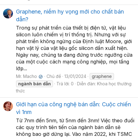
Graphene, niềm hy vọng mới cho chất bán
dẫn?
Trong sự phát triển của thiết bị điện tử, vật liệu
silicon luôn chiếm vị trí thống trị. Nhưng với sự
phát triển không ngừng của Định luật Moore, giới
hạn vật lý của vật liệu gốc silicon dần xuất hiện.
Ngày nay, chúng ta đang đứng trước ngưỡng cửa
của một cuộc cách mạng công nghiệp, mọi tầng
lớp...
Mr. Macho
Chủ đề
13/01/2024
graphene
✔
ngành
bán
dẫn
Trả lời: 0
Diễn đàn:
Khoa học thường
thức
Giới hạn của công nghệ bán dẫn: Cuộc chiến
vì 1nm
Từ 7nm đến 5nm, từ 5nm đến 3nm! Việc theo đuổi
các quy trình tiên tiến của ngành bán dẫn sẽ
không bao giờ dừng lại. Vào năm 2022, khi TSMC