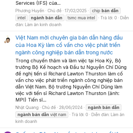
Services (IFS) của...
Phương Huyền
Chủ đề
17/02/2025
chip
bán
dẫn
intel
ngành
bán
dẫn
tsmc mua intel
Trả lời: 0
Diễn
đàn:
Làm ăn kinh doanh
Việt Nam mời chuyên gia bán dẫn hàng đầu
của Hoa Kỳ làm cố vấn cho việc phát triển
ngành công nghiệp bán dẫn trong nước
Trong chuyến thăm và làm việc tại Hoa Kỳ, Bộ
trưởng Bộ Kế hoạch và Đầu tư Nguyễn Chí Dũng
đề nghị tiến sĩ Richard Lawton Thurston làm cố
vấn cho việc phát triển ngành công nghiệp bán
dẫn Việt Nam. Bộ trưởng Nguyễn Chí Dũng làm
việc với tiến sĩ Richard Lawton Thurston (ảnh:
MPI) Tiến sĩ...
Nhật Quang
Chủ đề
28/06/2024
ngành
bán
dẫn
ngành
bán
dẫn
việt nam
Trả lời: 0
Diễn đàn:
Làm ăn
kinh doanh