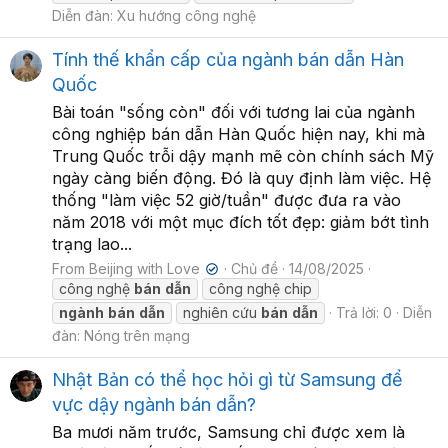
Diễn đàn:
Xu hướng công nghệ
Tính thế khẩn cấp của ngành bán dẫn Hàn
Quốc
Bài toán "sống còn" đối với tương lai của ngành
công nghiệp bán dẫn Hàn Quốc hiện nay, khi mà
Trung Quốc trỗi dậy mạnh mẽ còn chính sách Mỹ
ngày càng biến động. Đó là quy định làm việc. Hệ
thống "làm việc 52 giờ/tuần" được đưa ra vào
năm 2018 với một mục đích tốt đẹp: giảm bớt tình
trạng lao...
From Beijing with Love
Chủ đề
14/08/2025
✔
công nghệ
bán
dẫn
công nghệ chip
ngành
bán
dẫn
nghiên cứu
bán
dẫn
Trả lời: 0
Diễn
đàn:
Nóng trên mạng
Nhật Bản có thể học hỏi gì từ Samsung để
vực dậy ngành bán dẫn?
Ba mươi năm trước, Samsung chỉ được xem là