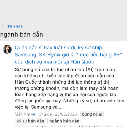
Từ khóa
ngành bán dẫn
Quên bác sĩ hay luật sư đi, kỹ sư chip
Samsung, SK Hynix giờ là "mục tiêu hạng A+"
của dịch vụ mai mối tại Hàn Quốc
Sự bùng nổ của trí tuệ nhân tạo (AI) trên toàn
cầu không chỉ biến các tập đoàn bán dẫn của
Hàn Quốc thành những thế lực thống trị thị
trường chứng khoán, mà còn làm thay đổi hoàn
toàn bảng xếp hạng vị thế xã hội của người lao
động tại quốc gia này. Những kỹ sư, nhân viên làm
việc tại Samsung và...
Mẫn Nhi
Chủ đề
23/06/2026
bùng nổ ai
✔
kỹ sư
bán
dẫn
ngành
bán
dẫn