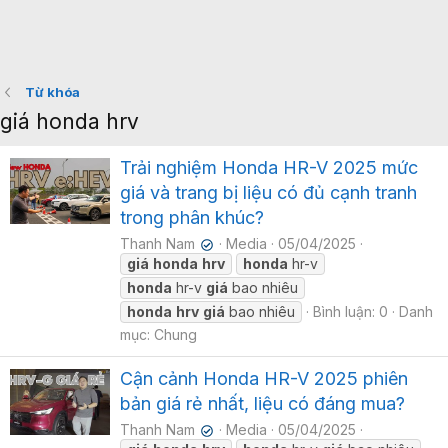
Từ khóa
giá honda hrv
Trải nghiệm Honda HR-V 2025 mức
giá và trang bị liệu có đủ cạnh tranh
trong phân khúc?
Thanh Nam
Media
05/04/2025
✔
giá
honda
hrv
honda
hr-v
honda
hr-v
giá
bao nhiêu
honda
hrv
giá
bao nhiêu
Bình luận: 0
Danh
mục: Chung
Cận cảnh Honda HR-V 2025 phiên
bản giá rẻ nhất, liệu có đáng mua?
Thanh Nam
Media
05/04/2025
✔