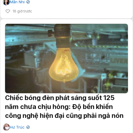
Mẫn Nhi
✔
16 giờ trước
Chiếc bóng đèn phát sáng suốt 125
năm chưa chịu hỏng: Độ bền khiến
công nghệ hiện đại cũng phải ngả nón
Hư Trúc
✔