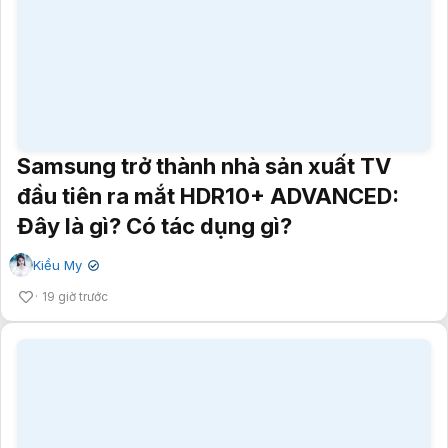
Samsung trở thành nhà sản xuất TV
đầu tiên ra mắt HDR10+ ADVANCED:
Đây là gì? Có tác dụng gì?
Kiều My
✔
19 giờ trước