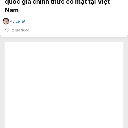
quốc gia chính thức có mặt tại Việt
Nam
Mỹ Lệ
✔
2 giờ trước