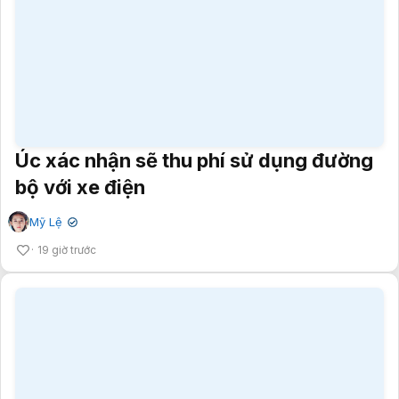
Úc xác nhận sẽ thu phí sử dụng đường
bộ với xe điện
Mỹ Lệ
✔
19 giờ trước