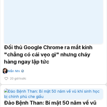
Đối thủ Google Chrome ra mắt kính
"chẳng có cái vẹo gì" nhưng cháy
hàng ngay lập tức
Mẫn Nhi
✔
20 giờ trước
Đảo Bệnh Than: Bí mật 50 năm về vũ
khí sinh học bị chính phủ che giấu
Minh Nguyệt
✔
20 giờ trước