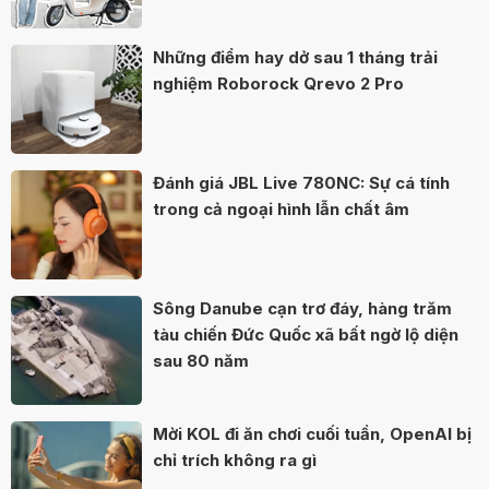
Những điểm hay dở sau 1 tháng trải
nghiệm Roborock Qrevo 2 Pro
Đánh giá JBL Live 780NC: Sự cá tính
trong cả ngoại hình lẫn chất âm
Sông Danube cạn trơ đáy, hàng trăm
tàu chiến Đức Quốc xã bất ngờ lộ diện
sau 80 năm
Mời KOL đi ăn chơi cuối tuần, OpenAI bị
chỉ trích không ra gì