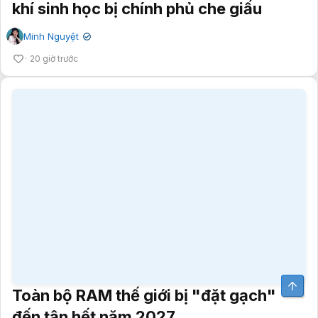
Toàn bộ RAM thế giới bị "đặt gạch"
đến tận hết năm 2027
The Storm Riders
✔
20 giờ trước