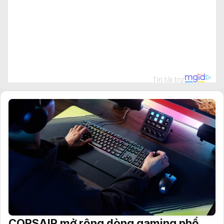
CORSAIR mở rộng dòng gaming phổ