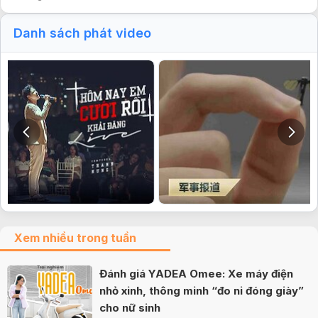
Danh sách phát video
Xem nhiều trong tuần
Đánh giá YADEA Omee: Xe máy điện
nhỏ xinh, thông minh “đo ni đóng giày”
cho nữ sinh