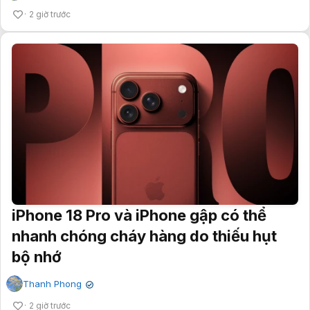
2 giờ trước
iPhone 18 Pro và iPhone gập có thể
nhanh chóng cháy hàng do thiếu hụt
bộ nhớ
Thanh Phong
✔
2 giờ trước