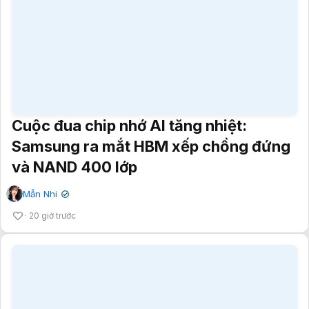
Cuộc đua chip nhớ AI tăng nhiệt:
Samsung ra mắt HBM xếp chồng đứng
và NAND 400 lớp
Mẫn Nhi
✔
20 giờ trước