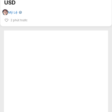
USD
Mỹ Lệ
✔
2 phút trước