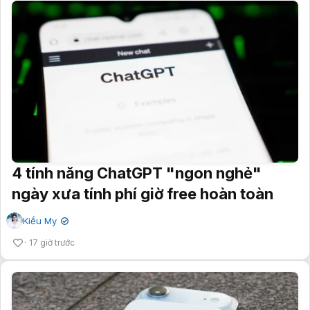
4 tính năng ChatGPT "ngon nghẻ"
ngày xưa tính phí giờ free hoàn toàn
Kiều My
✔
17 giờ trước