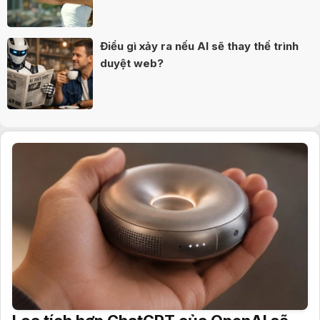
Điều gì xảy ra nếu AI sẽ thay thế trình
duyệt web?