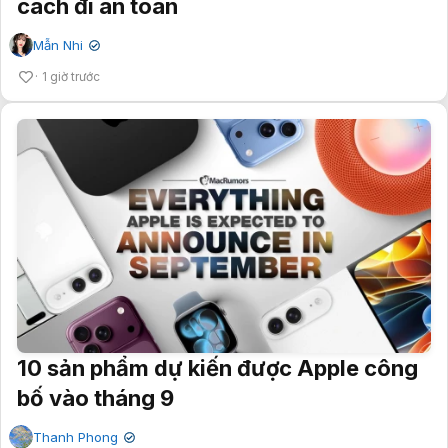
cách đi an toàn
Mẫn Nhi
✔
1 giờ trước
10 sản phẩm dự kiến được Apple công
bố vào tháng 9
Thanh Phong
✔