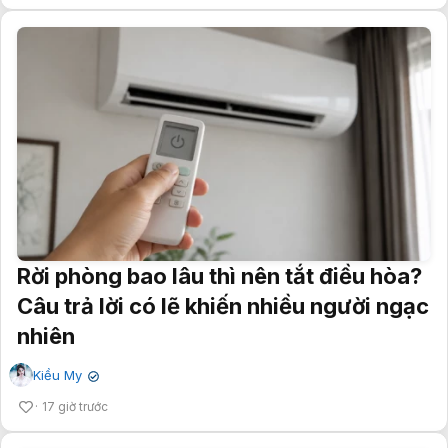
Rời phòng bao lâu thì nên tắt điều hòa?
Câu trả lời có lẽ khiến nhiều người ngạc
nhiên
Kiều My
✔
17 giờ trước