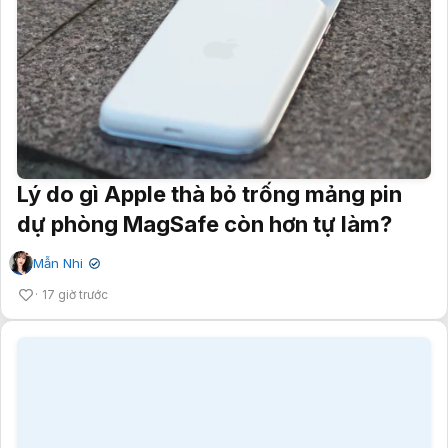
Lý do gì Apple thà bỏ trống mảng pin
dự phòng MagSafe còn hơn tự làm?
Mẫn Nhi
✔
17 giờ trước